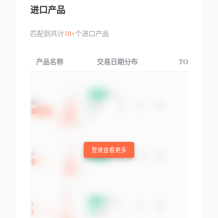
进口产品
匹配到共计
10+
个进口产品
产品名称
交易日期分布
TOP3交易国
登录查看更多