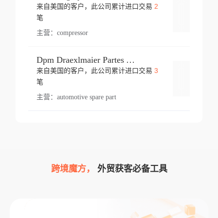
2
来自美国的客户，此公司累计进口交易
登录
笔
主营：
compressor
Dpm Draexlmaier Partes Automotrices Corr Ind Huejotzingo
3
来自美国的客户，此公司累计进口交易
登录
笔
主营：
automotive spare part
跨境魔方，
外贸获客必备工具