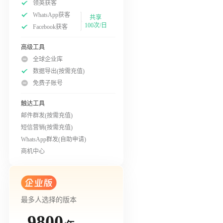
领英获客
WhatsApp获客
共享
100次/日
Facebook获客
高级工具
全球企业库
数据导出(按需充值)
免费子账号
触达工具
邮件群发(按需充值)
短信营销(按需充值)
WhatsApp群发(自助申请)
商机中心
最多人选择的版本
9800