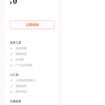
0
¥
立即体验
常用工具
海关数据
地图获客
在线搜
广交会采购商
AI工具
AI智能营销助手
智能搜邮
邮件检测
社媒获客