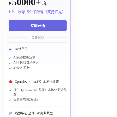
50000+
¥
/年
1个主账号+5个子账号（支持扩充）
立即开通
套餐权益
AI外贸员
AI获客模板定制
AI全托管自动获客
3000 AI积分
Openclaw（小龙虾）本地化部署
提供Openclaw（小龙虾）本地化安装部
署
安装跨境魔方skills
线索中心 全球B2B商业数据