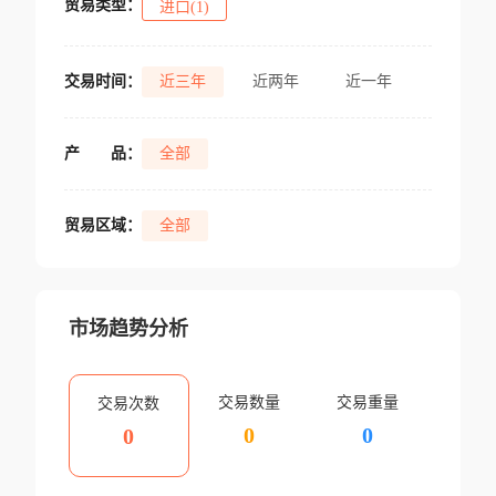
贸易类型：
进口(1)
交易时间：
近三年
近两年
近一年
产
品：
全部
贸易区域：
全部
市场趋势分析
交易数量
交易重量
交易次数
0
0
0