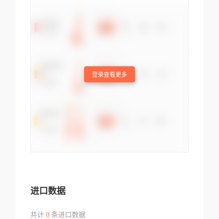
登录查看更多
进口数据
共计
0
条进口数据