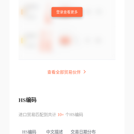
登录查看更多
查看全部贸易伙伴
HS编码
进口贸易匹配到共计
10+
个HS编码
HS编码
中文描述
交易日期分布
TOP