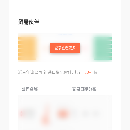
贸易伙伴
登录查看更多
近三年该公司 的进口贸易伙伴, 共计
10+
位
公司名称
交易日期分布
交易