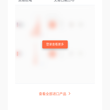
贸易区域
交易日期分布
交易产品
登录查看更多
查看全部进口产品