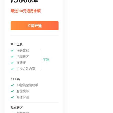
/年
¥
赠送500元通用余额
立即开通
常用工具
海关数据
地图获客
不限
在线搜
广交会采购商
AI工具
AI智能营销助手
智能搜邮
邮件检测
社媒获客