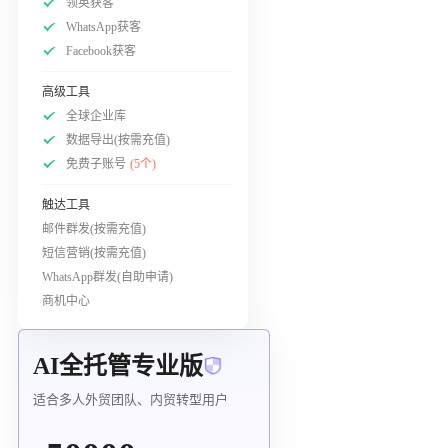
领英获客
WhatsApp获客
Facebook获客
高级工具
全球企业库
数据导出(按需充值)
免费子账号
(5个)
触达工具
邮件群发(按需充值)
短信营销(按需充值)
WhatsApp群发(自助申请)
商机中心
AI全托管专业版
适合多人外贸团队、内贸转型用户