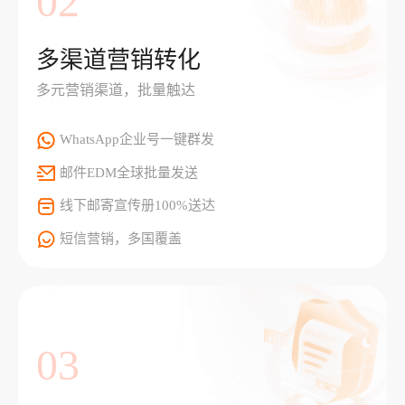
02
多渠道营销转化
多元营销渠道，批量触达
WhatsApp企业号一键群发
邮件EDM全球批量发送
线下邮寄宣传册100%送达
短信营销，多国覆盖
03