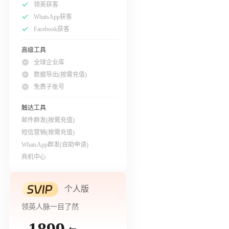
领英获客
WhatsApp获客
Facebook获客
高级工具
全球企业库
数据导出(按需充值)
免费子账号
触达工具
邮件群发(按需充值)
短信营销(按需充值)
WhatsApp群发(自助申请)
商机中心
个人版
领英人脉一目了然