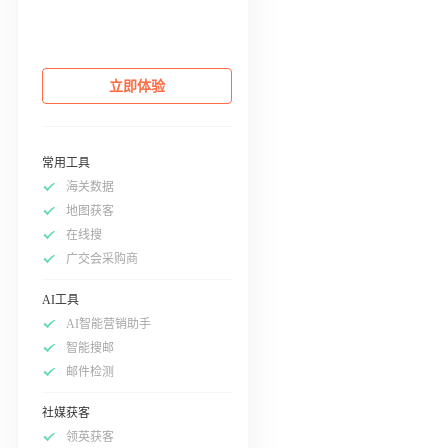
立即体验
常用工具
海关数据
地图获客
在线搜
广交会采购商
AI工具
AI智能营销助手
智能搜邮
邮件检测
社媒获客
领英获客