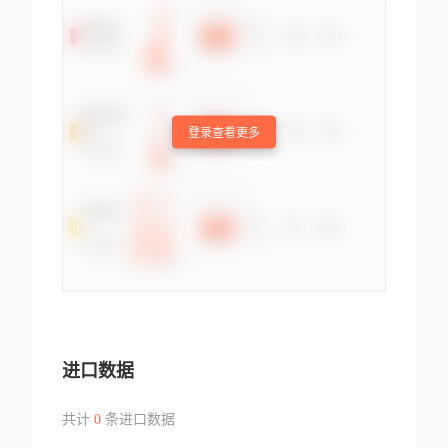
登录查看更多
进口数据
共计
0
条进口数据