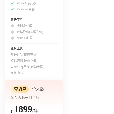
WhatsApp获客
Facebook获客
高级工具
全球企业库
数据导出(按需充值)
免费子账号
触达工具
邮件群发(按需充值)
短信营销(按需充值)
WhatsApp群发(自助申请)
商机中心
个人版
领英人脉一目了然
1899
/年
¥