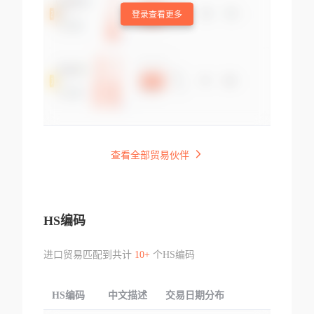
登录查看更多
查看全部贸易伙伴
HS编码
进口贸易匹配到共计
10+
个HS编码
HS编码
中文描述
交易日期分布
TOP