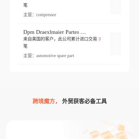
登录
笔
主营：
compressor
Dpm Draexlmaier Partes Automotrices Corr Ind Huejotzingo
3
来自美国的客户，此公司累计进口交易
登录
笔
主营：
automotive spare part
跨境魔方，
外贸获客必备工具