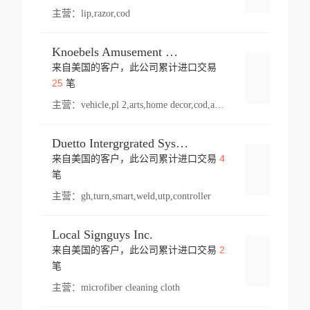
主营：
lip,razor,cod
Knoebels Amusement Resort
来自美国的客户，此公司累计进口交易
登录
25
笔
主营：
vehicle,pl 2,arts,home decor,cod,amusement ride,sea
Duetto Intergrgrated Systems Inc.
4
来自美国的客户，此公司累计进口交易
登录
笔
主营：
gh,turn,smart,weld,utp,controller
Local Signguys Inc.
2
来自美国的客户，此公司累计进口交易
登录
笔
主营：
microfiber cleaning cloth