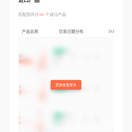
进口产品
匹配到共计
10+
个进口产品
产品名称
交易日期分布
TOP3交易国
登录查看更多