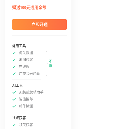
赠送100元通用余额
立即开通
常用工具
海关数据
地图获客
不
限
在线搜
广交会采购商
AI工具
AI智能营销助手
智能搜邮
邮件检测
社媒获客
领英获客