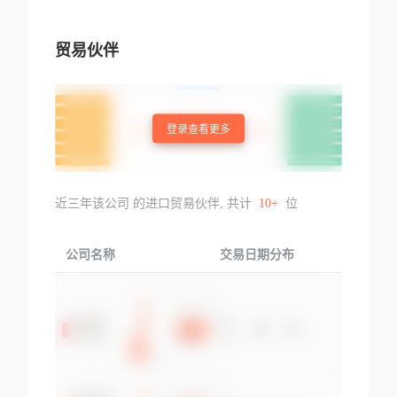
贸易伙伴
登录查看更多
近三年该公司 的进口贸易伙伴, 共计
10+
位
公司名称
交易日期分布
交易