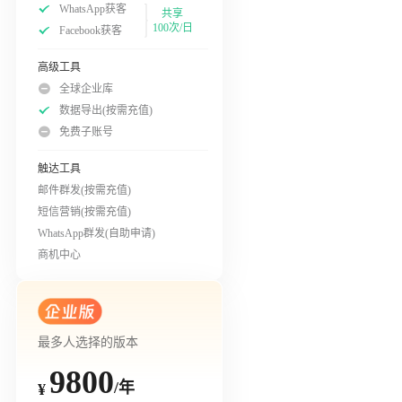
WhatsApp获客
共享
100次/日
Facebook获客
高级工具
全球企业库
数据导出(按需充值)
免费子账号
触达工具
邮件群发(按需充值)
短信营销(按需充值)
WhatsApp群发(自助申请)
商机中心
最多人选择的版本
9800
/年
¥