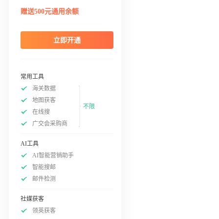
赠送500元通用余额
立即开通
常用工具
海关数据
地图获客
不限
在线搜
广交会采购商
AI工具
AI智能营销助手
智能搜邮
邮件检测
社媒获客
领英获客