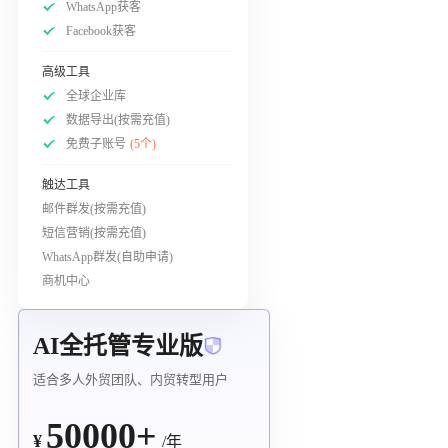
WhatsApp获客
Facebook获客
高级工具
全球企业库
数据导出(按需充值)
免费子账号
(5个)
触达工具
邮件群发(按需充值)
短信营销(按需充值)
WhatsApp群发(自助申请)
商机中心
AI全托管专业版
适合多人外贸团队、内贸转型用户
50000+
¥
/年