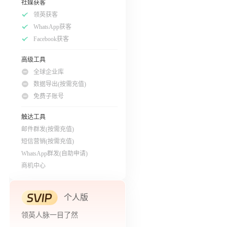
社媒获客
领英获客
WhatsApp获客
Facebook获客
高级工具
全球企业库
数据导出(按需充值)
免费子账号
触达工具
邮件群发(按需充值)
短信营销(按需充值)
WhatsApp群发(自助申请)
商机中心
个人版
领英人脉一目了然