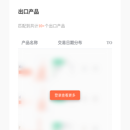
出口产品
匹配到共计
10+
个出口产品
产品名称
交易日期分布
TOP3交易国
登录查看更多