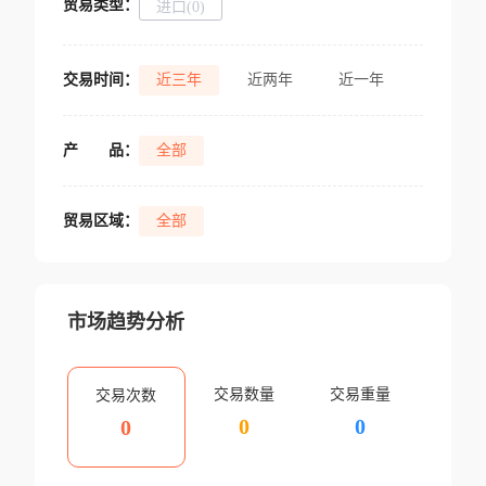
贸易类型：
进口(0)
交易时间：
近三年
近两年
近一年
产
品：
全部
贸易区域：
全部
市场趋势分析
交易数量
交易重量
交易次数
0
0
0