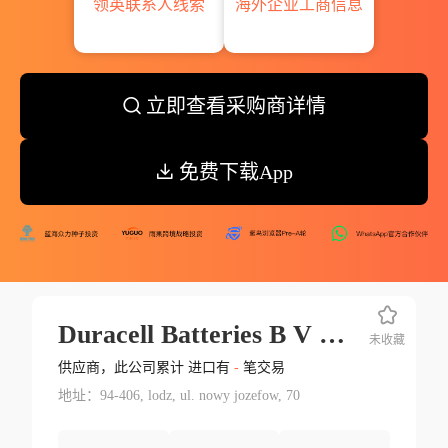
领英联系人线索
海外企业工商信息
立即查看采购商详情
免费下载App
Duracell Batteries B V B A Eve Energy Co.ltd.
未收藏
供应商，此公司累计 进口有
-
笔交易
地址：94-406, lodz, ul. nowy jozefow, 70