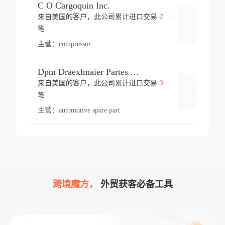
C O Cargoquin Inc.
2
来自美国的客户，此公司累计进口交易
登录
笔
主营：
compressor
Dpm Draexlmaier Partes Automotrices Corr Ind Huejotzingo
3
来自美国的客户，此公司累计进口交易
登录
笔
主营：
automotive spare part
跨境魔方，
外贸获客必备工具