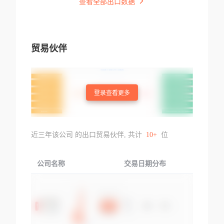
查看全部出口数据
贸易伙伴
登录查看更多
近三年该公司 的出口贸易伙伴, 共计
10+
位
公司名称
交易日期分布
交易