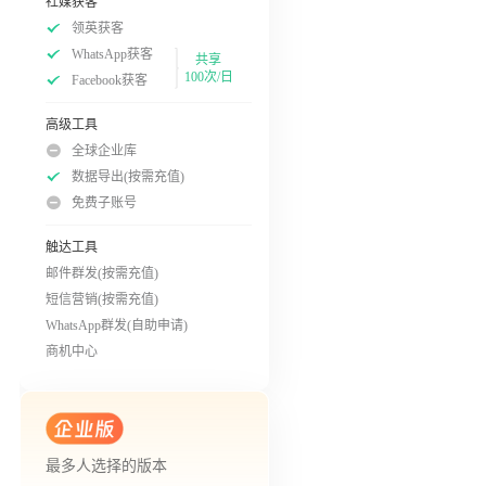
社媒获客
领英获客
WhatsApp获客
共享
100次/日
Facebook获客
高级工具
全球企业库
数据导出(按需充值)
免费子账号
触达工具
邮件群发(按需充值)
短信营销(按需充值)
WhatsApp群发(自助申请)
商机中心
最多人选择的版本