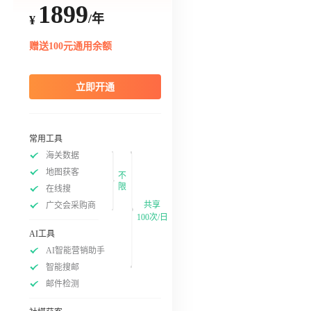
1899
/年
¥
赠送100元通用余额
立即开通
常用工具
海关数据
地图获客
不
限
在线搜
共享
广交会采购商
100次/日
AI工具
AI智能营销助手
智能搜邮
邮件检测