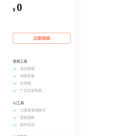
0
¥
立即体验
常用工具
海关数据
地图获客
在线搜
广交会采购商
AI工具
AI智能营销助手
智能搜邮
邮件检测