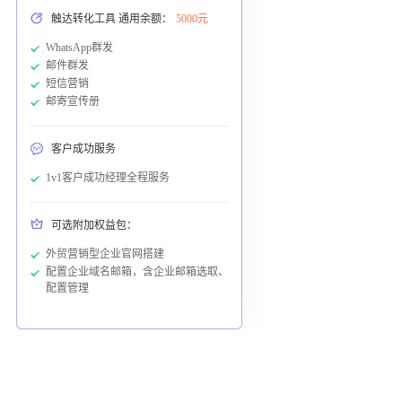
触达转化工具 通用余额：
5000元
WhatsApp群发
邮件群发
短信营销
邮寄宣传册
客户成功服务
1v1客户成功经理全程服务
可选附加权益包：
外贸营销型企业官网搭建
配置企业域名邮箱，含企业邮箱选取、
配置管理