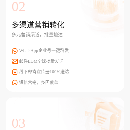
02
多渠道营销转化
多元营销渠道，批量触达
WhatsApp企业号一键群发
邮件EDM全球批量发送
线下邮寄宣传册100%送达
短信营销，多国覆盖
03