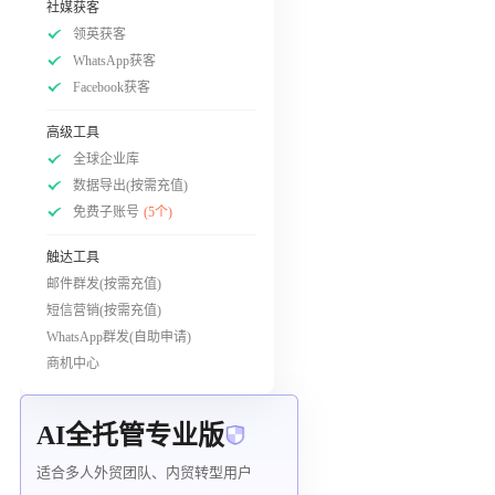
社媒获客
领英获客
WhatsApp获客
Facebook获客
高级工具
全球企业库
数据导出(按需充值)
免费子账号
(5个)
触达工具
邮件群发(按需充值)
短信营销(按需充值)
WhatsApp群发(自助申请)
商机中心
AI全托管专业版
适合多人外贸团队、内贸转型用户