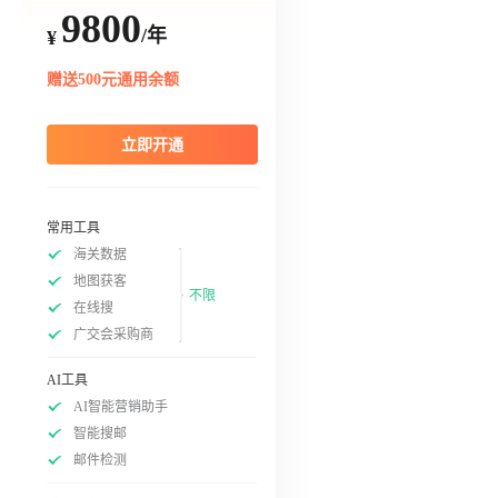
9800
/年
¥
赠送500元通用余额
立即开通
常用工具
海关数据
地图获客
不限
在线搜
广交会采购商
AI工具
AI智能营销助手
智能搜邮
邮件检测