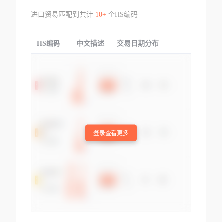
进口贸易匹配到共计
10+
个HS编码
HS编码
中文描述
交易日期分布
TOP
登录查看更多