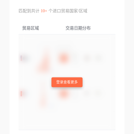
匹配到共计
10+
个进口贸易国家/区域
贸易区域
交易日期分布
交易产品
登录查看更多