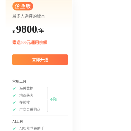
最多人选择的版本
9800
/年
¥
赠送500元通用余额
立即开通
常用工具
海关数据
地图获客
不限
在线搜
广交会采购商
AI工具
AI智能营销助手