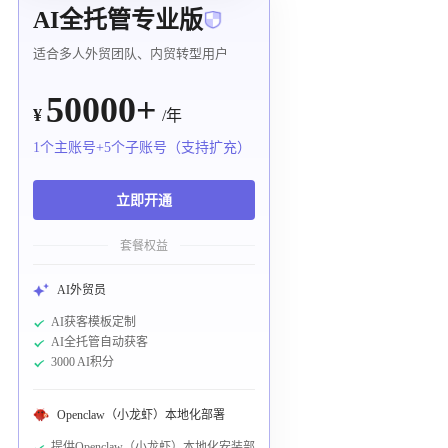
AI全托管专业版
适合多人外贸团队、内贸转型用户
50000+
¥
/年
1个主账号+5个子账号（支持扩充）
立即开通
套餐权益
AI外贸员
AI获客模板定制
AI全托管自动获客
3000 AI积分
Openclaw（小龙虾）本地化部署
提供Openclaw（小龙虾）本地化安装部