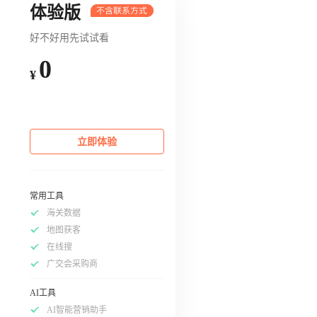
体验版
好不好用先试试看
0
¥
立即体验
常用工具
海关数据
地图获客
在线搜
广交会采购商
AI工具
AI智能营销助手