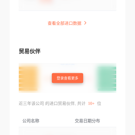
查看全部进口数据
贸易伙伴
登录查看更多
近三年该公司 的进口贸易伙伴, 共计
10+
位
公司名称
交易日期分布
交易