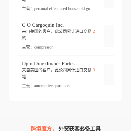
主营：
personal effect,used household goods
C O Cargoquin Inc.
2
来自美国的客户，此公司累计进口交易
登录
笔
主营：
compressor
Dpm Draexlmaier Partes Automotrices Corr Ind Huejotzingo
3
来自美国的客户，此公司累计进口交易
登录
笔
主营：
automotive spare part
跨境魔方，
外贸获客必备工具