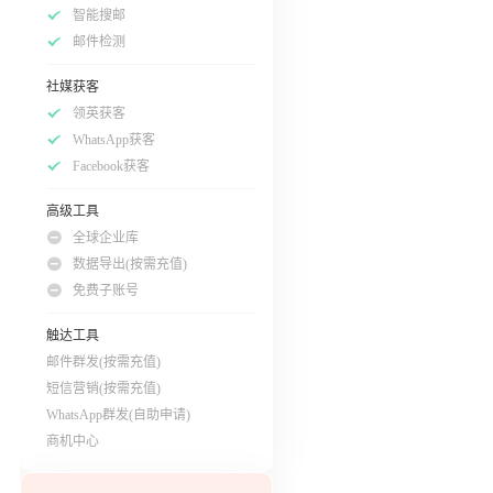
智能搜邮
邮件检测
社媒获客
领英获客
WhatsApp获客
Facebook获客
高级工具
全球企业库
数据导出(按需充值)
免费子账号
触达工具
邮件群发(按需充值)
短信营销(按需充值)
WhatsApp群发(自助申请)
商机中心