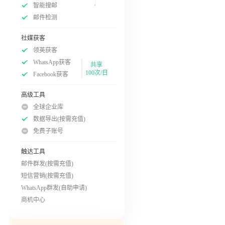
智能搜邮
邮件检测
社媒获客
领英获客
WhatsApp获客
共享
100次/日
Facebook获客
高级工具
全球企业库
数据导出(按需充值)
免费子账号
触达工具
邮件群发(按需充值)
短信营销(按需充值)
WhatsApp群发(自助申请)
商机中心