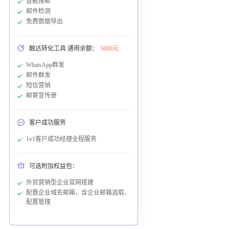
智能搜邮
邮件检测
免费数据导出
触达转化工具 通用余额：
5000元
WhatsApp群发
邮件群发
短信营销
邮寄宣传册
客户成功服务
1v1客户成功经理全程服务
可选附加权益包：
外贸营销型企业官网搭建
配置企业域名邮箱，含企业邮箱选取、
配置管理