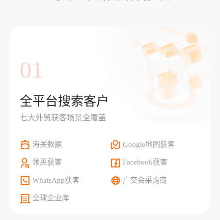
01
全平台搜索客户
七大外贸获客场景全覆盖
海关数据
Google地图获客
领英获客
Facebook获客
WhatsApp获客
广交会采购商
全球企业库