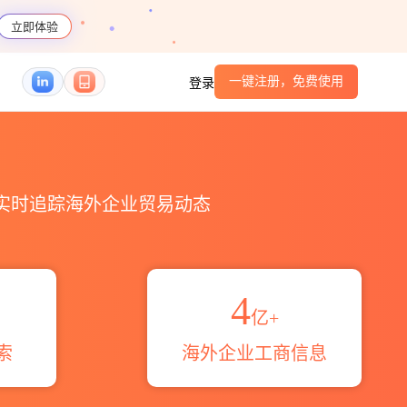
立即体验
一键注册，免费使用
登录
HS编码港口_跨境魔方
，实时追踪海外企业贸易动态
4
亿+
索
海外企业工商信息