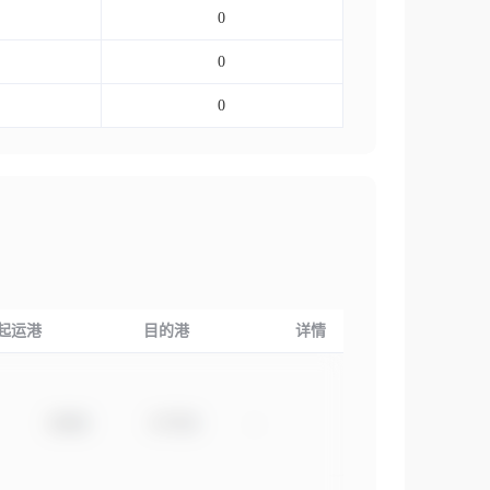
0
0
0
起运港
目的港
详情