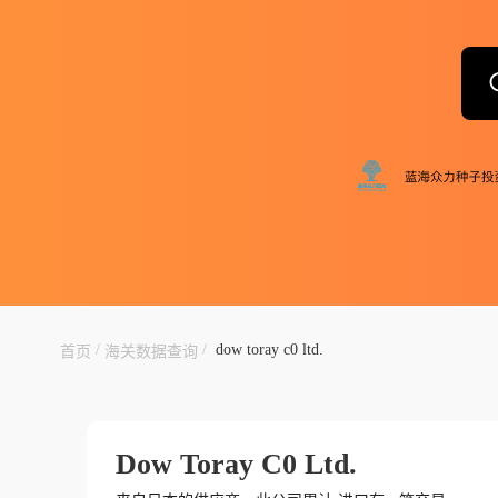
/
/
dow toray c0 ltd.
首页
海关数据查询
Dow Toray C0 Ltd.