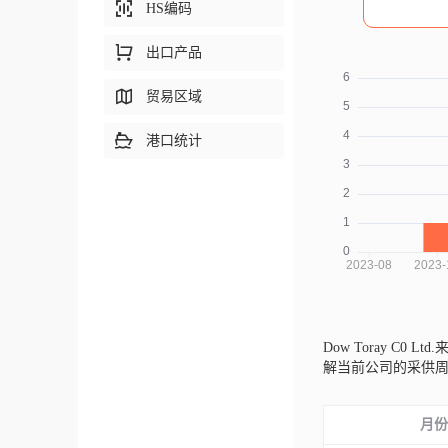
HS编码
出口产品
贸易区域
港口统计
Dow Toray C0 Lt
解当前公司的采供
月