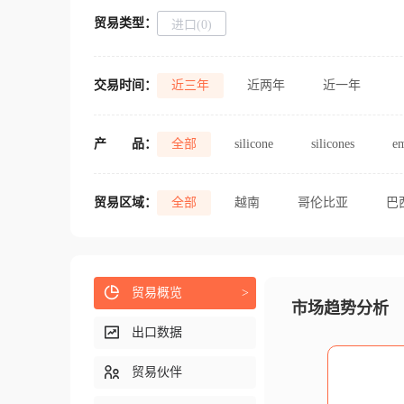
贸易类型：
进口(0)
交易时间：
近三年
近两年
近一年
产
品：
全部
silicone
silicones
em
贸易区域：
全部
越南
哥伦比亚
巴
贸易概览
>
市场趋势分析
出口数据
贸易伙伴