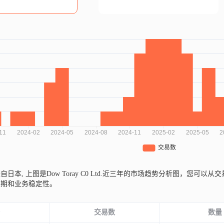
d.来自日本,
上图是Dow Toray C0 Ltd.近三年的市场趋势分析图，您
周期和业务稳定性。
份
交易数
数量