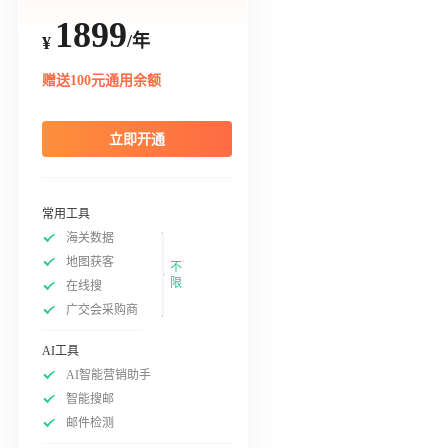
1899
/年
¥
赠送100元通用余额
立即开通
常用工具
海关数据
地图获客
不
限
在线搜
广交会采购商
AI工具
AI智能营销助手
智能搜邮
邮件检测