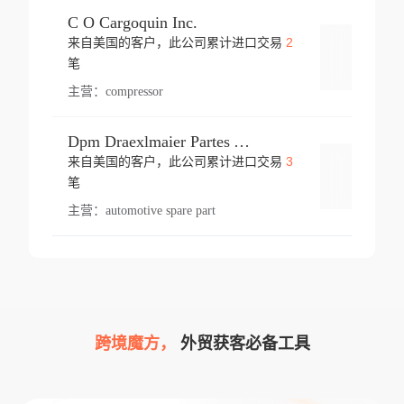
C O Cargoquin Inc.
2
来自美国的客户，此公司累计进口交易
登录
笔
主营：
compressor
Dpm Draexlmaier Partes Automotrices Corr Ind Huejotzingo
3
来自美国的客户，此公司累计进口交易
登录
笔
主营：
automotive spare part
跨境魔方，
外贸获客必备工具