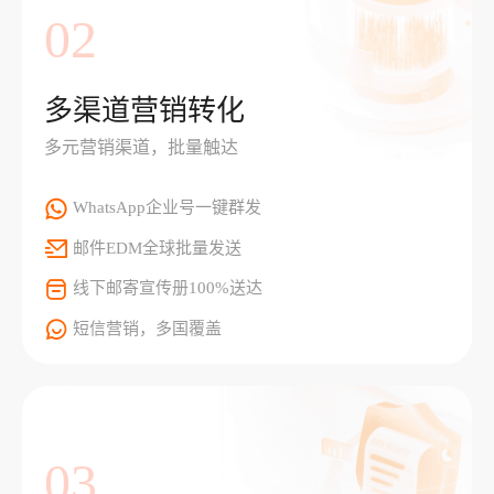
02
多渠道营销转化
多元营销渠道，批量触达
WhatsApp企业号一键群发
邮件EDM全球批量发送
线下邮寄宣传册100%送达
短信营销，多国覆盖
03