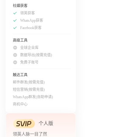
社媒获客
领英获客
WhatsApp获客
Facebook获客
高级工具
全球企业库
数据导出(按需充值)
免费子账号
触达工具
邮件群发(按需充值)
短信营销(按需充值)
WhatsApp群发(自助申请)
商机中心
个人版
领英人脉一目了然