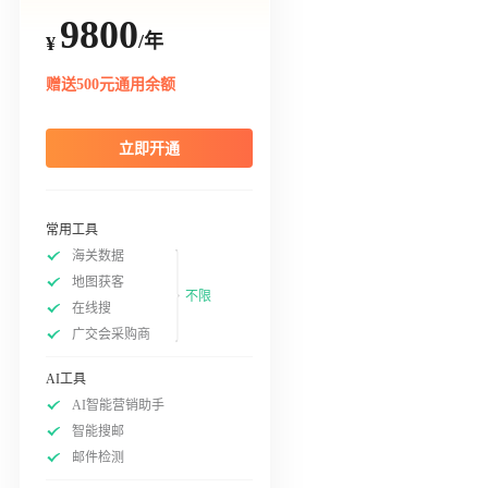
9800
/年
¥
赠送500元通用余额
立即开通
常用工具
海关数据
地图获客
不限
在线搜
广交会采购商
AI工具
AI智能营销助手
智能搜邮
邮件检测