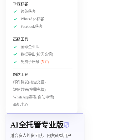
社媒获客
领英获客
WhatsApp获客
Facebook获客
高级工具
全球企业库
数据导出(按需充值)
免费子账号
(5个)
触达工具
邮件群发(按需充值)
短信营销(按需充值)
WhatsApp群发(自助申请)
商机中心
AI全托管专业版
适合多人外贸团队、内贸转型用户