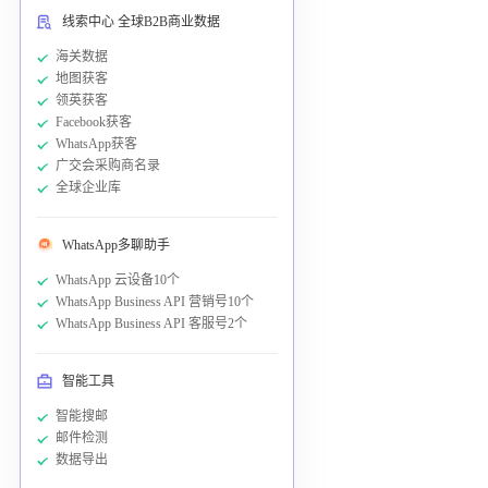
线索中心 全球B2B商业数据
海关数据
地图获客
领英获客
Facebook获客
WhatsApp获客
广交会采购商名录
全球企业库
WhatsApp多聊助手
WhatsApp 云设备10个
WhatsApp Business API 营销号10个
WhatsApp Business API 客服号2个
智能工具
智能搜邮
邮件检测
数据导出