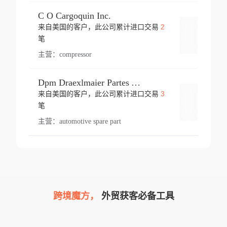
C O Cargoquin Inc.
2
来自美国的客户，此公司累计进口交易
登录
笔
主营：
compressor
Dpm Draexlmaier Partes Automotrices Corr Ind Huejotzingo
3
来自美国的客户，此公司累计进口交易
登录
笔
主营：
automotive spare part
跨境魔方，
外贸获客必备工具