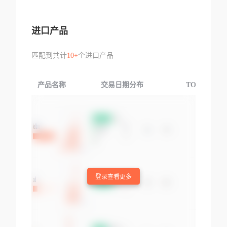
进口产品
匹配到共计
10+
个进口产品
产品名称
交易日期分布
TOP3交易国
登录查看更多