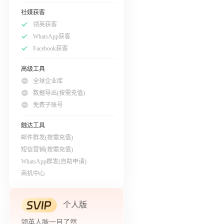
社媒获客
领英获客
WhatsApp获客
Facebook获客
高级工具
全球企业库
数据导出(按需充值)
免费子账号
触达工具
邮件群发(按需充值)
短信营销(按需充值)
WhatsApp群发(自助申请)
商机中心
个人版
领英人脉一目了然