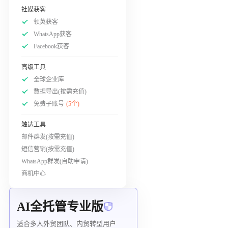
社媒获客
领英获客
WhatsApp获客
Facebook获客
高级工具
全球企业库
数据导出(按需充值)
免费子账号
(5个)
触达工具
邮件群发(按需充值)
短信营销(按需充值)
WhatsApp群发(自助申请)
商机中心
AI全托管专业版
适合多人外贸团队、内贸转型用户