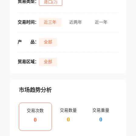
贸易类型：
进口(2)
交易时间：
近三年
近两年
近一年
产
品：
全部
贸易区域：
全部
市场趋势分析
交易数量
交易重量
交易次数
0
0
0