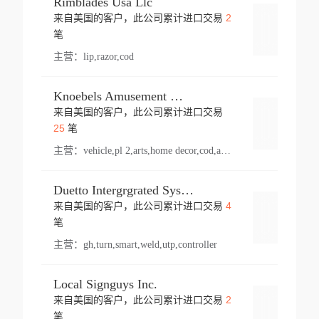
Rimblades Usa Llc
2
来自美国的客户，此公司累计进口交易
登录
笔
主营：
lip,razor,cod
Knoebels Amusement Resort
来自美国的客户，此公司累计进口交易
登录
25
笔
主营：
vehicle,pl 2,arts,home decor,cod,amusement ride,sea
Duetto Intergrgrated Systems Inc.
4
来自美国的客户，此公司累计进口交易
登录
笔
主营：
gh,turn,smart,weld,utp,controller
Local Signguys Inc.
2
来自美国的客户，此公司累计进口交易
登录
笔