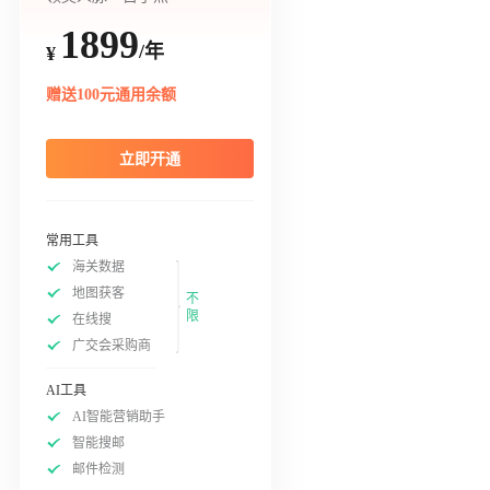
1899
/年
¥
赠送100元通用余额
立即开通
常用工具
海关数据
地图获客
不
限
在线搜
广交会采购商
AI工具
AI智能营销助手
智能搜邮
邮件检测