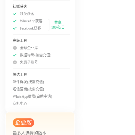
社媒获客
领英获客
WhatsApp获客
共享
100次/日
Facebook获客
高级工具
全球企业库
数据导出(按需充值)
免费子账号
触达工具
邮件群发(按需充值)
短信营销(按需充值)
WhatsApp群发(自助申请)
商机中心
最多人选择的版本