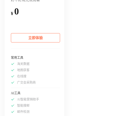
0
¥
立即体验
常用工具
海关数据
地图获客
在线搜
广交会采购商
AI工具
AI智能营销助手
智能搜邮
邮件检测