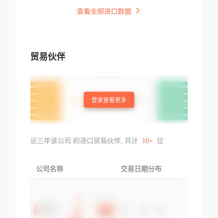
查看全部进口数据
贸易伙伴
登录查看更多
近三年该公司 的进口贸易伙伴, 共计
10+
位
公司名称
交易日期分布
交易