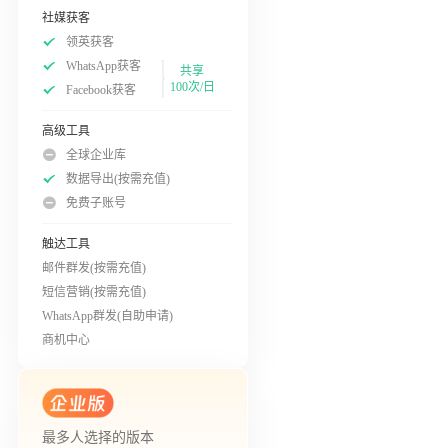
社媒获客
领英获客
WhatsApp获客
共享
100次/日
Facebook获客
高级工具
全球企业库
数据导出(按需充值)
免费子账号
触达工具
邮件群发(按需充值)
短信营销(按需充值)
WhatsApp群发(自助申请)
商机中心
最多人选择的版本