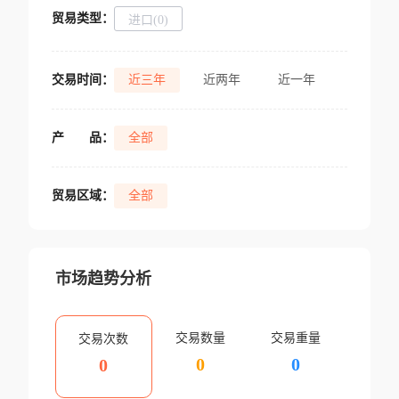
贸易类型：
进口(0)
交易时间：
近三年
近两年
近一年
产
品：
全部
贸易区域：
全部
市场趋势分析
交易数量
交易重量
交易次数
0
0
0