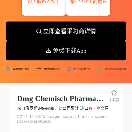
领英联系人线索
海外企业工商信息
立即查看采购商详情
免费下载App
Dmg Chemisch Pharmazeutische Fabric Gmbh
未收藏
来自俄罗斯的供应商，此公司累计 进口有
-
笔交易
地址：140082 5-й мкрн., квартал 1, д.7 лыткарино
московская область