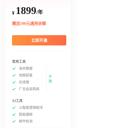
1899
/年
¥
赠送100元通用余额
立即开通
常用工具
海关数据
地图获客
不
限
在线搜
广交会采购商
AI工具
AI智能营销助手
智能搜邮
邮件检测