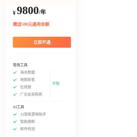
9800
/年
¥
赠送500元通用余额
立即开通
常用工具
海关数据
地图获客
不限
在线搜
广交会采购商
AI工具
AI智能营销助手
智能搜邮
邮件检测