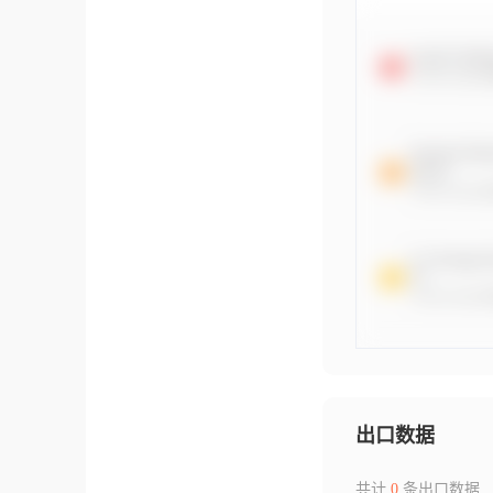
出口数据
共计
0
条出口数据