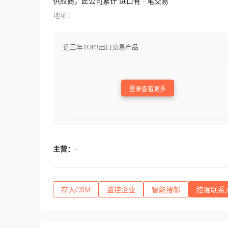
供应商，此公司累计 进口有
-
笔交易
地址：-
近三年TOP3出口交易产品
登录查看更多
主营：
-
存入CRM
监控企业
智能搜邮
挖掘联系