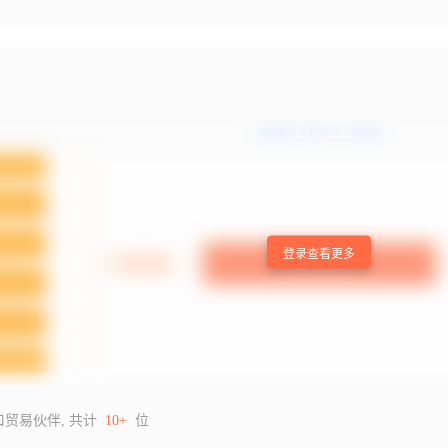
登录查看更多
口贸易伙伴, 共计
10+
位