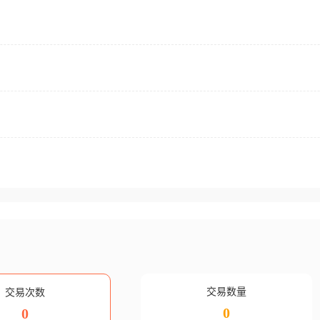
交易数量
交易次数
0
0