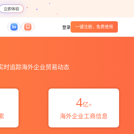
立即体验
一键注册，免费使用
登录
域伙伴_HS编码港口_跨境魔方
，实时追踪海外企业贸易动态
4
亿+
索
海外企业工商信息