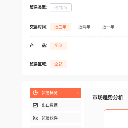
贸易类型：
进口(0)
交易时间：
近三年
近两年
近一年
产
品：
全部
贸易区域：
全部
贸易概览
>
市场趋势分析
出口数据
贸易伙伴