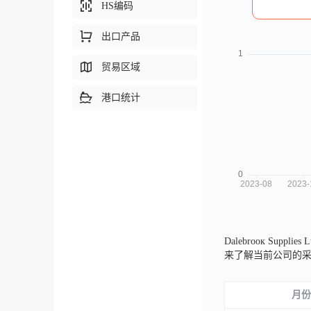
HS编码
出口产品
贸易区域
港口统计
Dаlеbrоок Suррliеs
来了解当前公司的
月