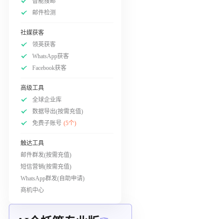
智能搜邮
邮件检测
社媒获客
领英获客
WhatsApp获客
Facebook获客
高级工具
全球企业库
数据导出(按需充值)
免费子账号
(5个)
触达工具
邮件群发(按需充值)
短信营销(按需充值)
WhatsApp群发(自助申请)
商机中心