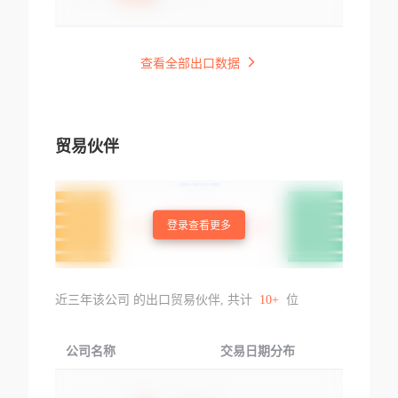
查看全部出口数据
贸易伙伴
登录查看更多
近三年该公司 的出口贸易伙伴, 共计
10+
位
公司名称
交易日期分布
交易