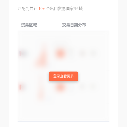
匹配到共计
10+
个出口贸易国家/区域
贸易区域
交易日期分布
交易产品
登录查看更多