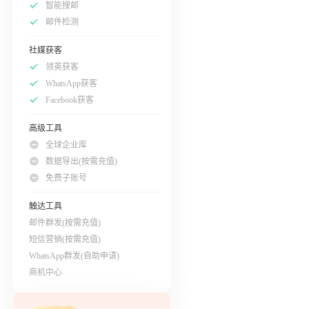
智能搜邮
邮件检测
社媒获客
领英获客
WhatsApp获客
Facebook获客
高级工具
全球企业库
数据导出(按需充值)
免费子账号
触达工具
邮件群发(按需充值)
短信营销(按需充值)
WhatsApp群发(自助申请)
商机中心