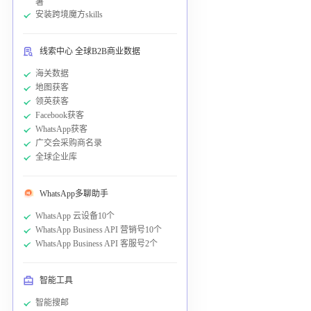
署
安装跨境魔方skills
线索中心 全球B2B商业数据
海关数据
地图获客
领英获客
Facebook获客
WhatsApp获客
广交会采购商名录
全球企业库
WhatsApp多聊助手
WhatsApp 云设备10个
WhatsApp Business API 营销号10个
WhatsApp Business API 客服号2个
智能工具
智能搜邮