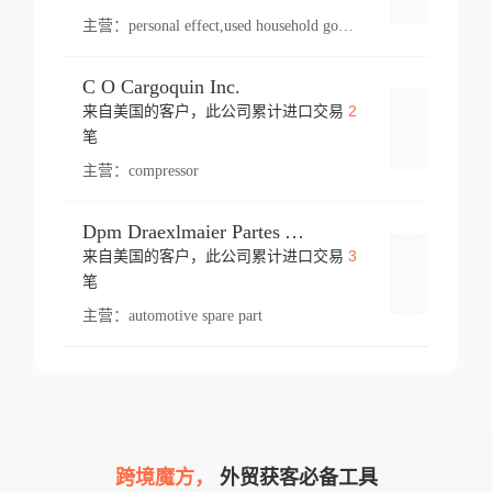
主营：
personal effect,used household goods
C O Cargoquin Inc.
2
来自美国的客户，此公司累计进口交易
登录
笔
主营：
compressor
Dpm Draexlmaier Partes Automotrices Corr Ind Huejotzingo
3
来自美国的客户，此公司累计进口交易
登录
笔
主营：
automotive spare part
跨境魔方，
外贸获客必备工具