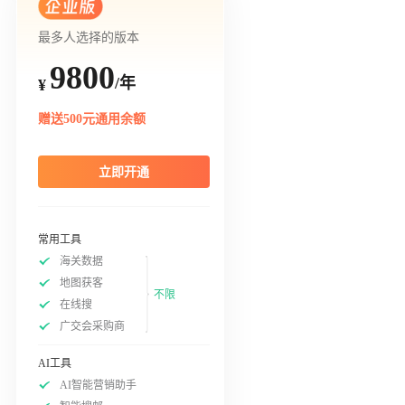
最多人选择的版本
9800
/年
¥
赠送500元通用余额
立即开通
常用工具
海关数据
地图获客
不限
在线搜
广交会采购商
AI工具
AI智能营销助手