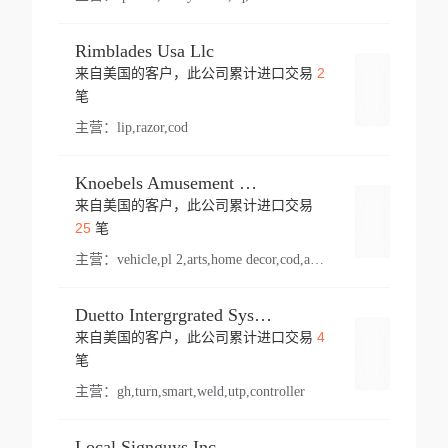
Rimblades Usa Llc
2
来自美国的客户，此公司累计进口交易
登录
笔
主营：
lip,razor,cod
Knoebels Amusement Resort
来自美国的客户，此公司累计进口交易
登录
25
笔
主营：
vehicle,pl 2,arts,home decor,cod,amusement ride,sea
Duetto Intergrgrated Systems Inc.
4
来自美国的客户，此公司累计进口交易
登录
笔
主营：
gh,turn,smart,weld,utp,controller
Local Signguys Inc.