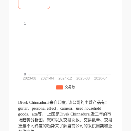
Divek Chinnadurai来自印度,
该公司的主营产品有：
guitar、personal effect、camera、used household
goods、atta等。
上图是Divek Chinnadurai近三年的市
场趋势分析图，您可以从交易次数、交易数量、交易
重量不同纬度的趋势来了解当前公司的采供周期和业