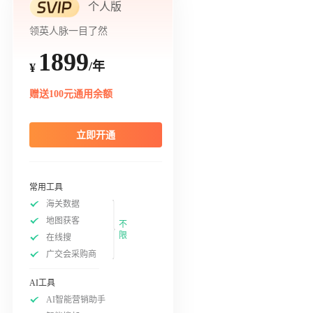
个人版
领英人脉一目了然
1899
/年
¥
赠送100元通用余额
立即开通
常用工具
海关数据
地图获客
不
限
在线搜
广交会采购商
AI工具
AI智能营销助手