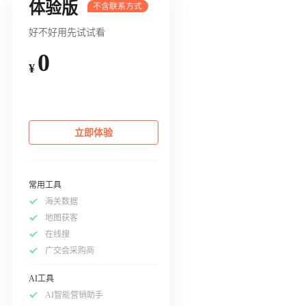
体验版
好不好用先试试看
0
¥
立即体验
常用工具
海关数据
地图获客
在线搜
广交会采购商
AI工具
AI智能营销助手