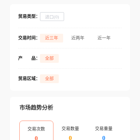
贸易类型：
进口(0)
交易时间：
近三年
近两年
近一年
产
品：
全部
贸易区域：
全部
市场趋势分析
交易数量
交易重量
交易次数
0
0
0