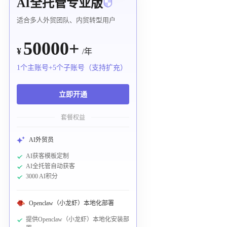
AI全托管专业版
适合多人外贸团队、内贸转型用户
50000+
¥
/年
1个主账号+5个子账号（支持扩充）
立即开通
套餐权益
AI外贸员
AI获客模板定制
AI全托管自动获客
3000 AI积分
Openclaw（小龙虾）本地化部署
提供Openclaw（小龙虾）本地化安装部