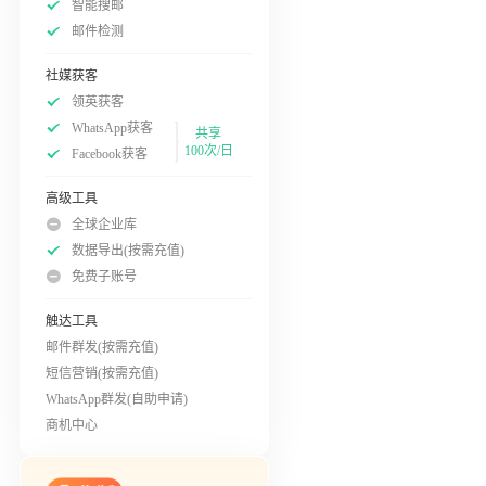
智能搜邮
邮件检测
社媒获客
领英获客
WhatsApp获客
共享
100次/日
Facebook获客
高级工具
全球企业库
数据导出(按需充值)
免费子账号
触达工具
邮件群发(按需充值)
短信营销(按需充值)
WhatsApp群发(自助申请)
商机中心