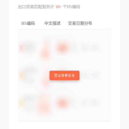
出口贸易匹配到共计
10+
个HS编码
HS编码
中文描述
交易日期分布
TOP
登录查看更多