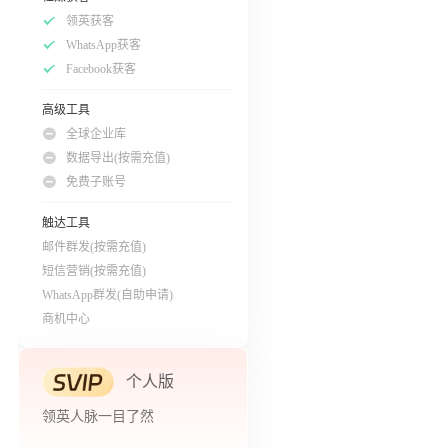
领英获客
WhatsApp获客
Facebook获客
高级工具
全球企业库
数据导出(按需充值)
免费子账号
触达工具
邮件群发(按需充值)
短信营销(按需充值)
WhatsApp群发(自助申请)
商机中心
个人版
领英人脉一目了然