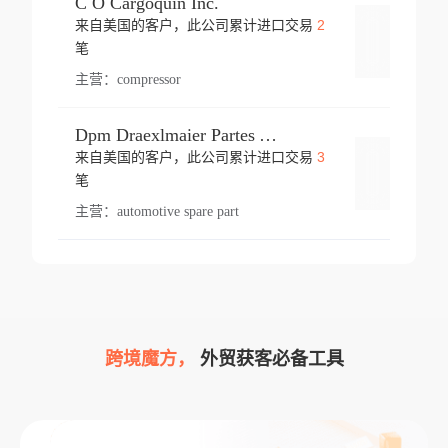
C O Cargoquin Inc.
2
来自美国的客户，此公司累计进口交易
登录
笔
主营：
compressor
Dpm Draexlmaier Partes Automotrices Corr Ind Huejotzingo
3
来自美国的客户，此公司累计进口交易
登录
笔
主营：
automotive spare part
跨境魔方，
外贸获客必备工具