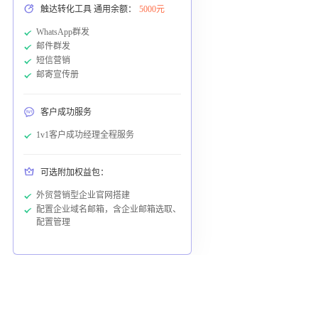
触达转化工具 通用余额：
5000元
WhatsApp群发
邮件群发
短信营销
邮寄宣传册
客户成功服务
1v1客户成功经理全程服务
可选附加权益包：
外贸营销型企业官网搭建
配置企业域名邮箱，含企业邮箱选取、
配置管理