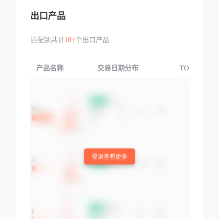
出口产品
匹配到共计
10+
个出口产品
产品名称
交易日期分布
TOP3交易国
登录查看更多