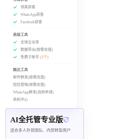
领英获客
WhatsApp获客
Facebook获客
高级工具
全球企业库
数据导出(按需充值)
免费子账号
(5个)
触达工具
邮件群发(按需充值)
短信营销(按需充值)
WhatsApp群发(自助申请)
商机中心
AI全托管专业版
适合多人外贸团队、内贸转型用户