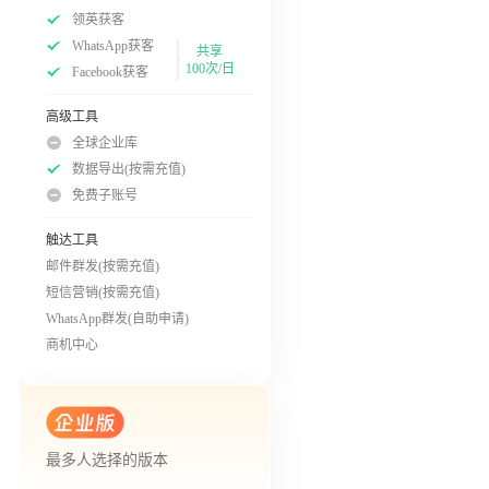
领英获客
WhatsApp获客
共享
100次/日
Facebook获客
高级工具
全球企业库
数据导出(按需充值)
免费子账号
触达工具
邮件群发(按需充值)
短信营销(按需充值)
WhatsApp群发(自助申请)
商机中心
最多人选择的版本