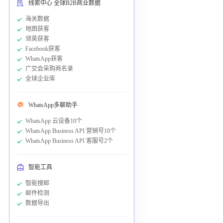
线索中心 全球B2B商业数据
海关数据
地图获客
领英获客
Facebook获客
WhatsApp获客
广交会采购商名录
全球企业库
WhatsApp多聊助手
WhatsApp 云设备10个
WhatsApp Business API 营销号10个
WhatsApp Business API 客服号2个
智能工具
智能搜邮
邮件检测
数据导出