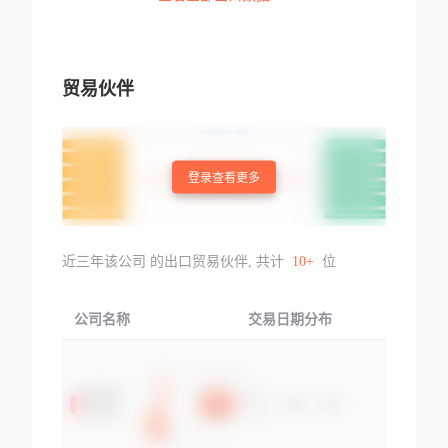
贸易伙伴
登录查看更多
近三年该公司 的出口贸易伙伴, 共计
10+
位
公司名称
交易日期分布
交易