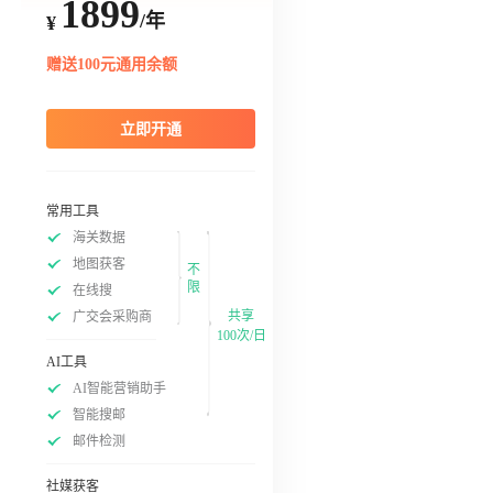
1899
/年
¥
赠送100元通用余额
立即开通
常用工具
海关数据
地图获客
不
限
在线搜
共享
广交会采购商
100次/日
AI工具
AI智能营销助手
智能搜邮
邮件检测
社媒获客