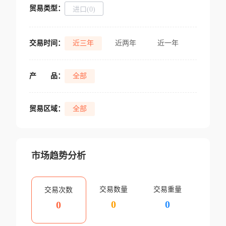
贸易类型：
进口(0)
交易时间：
近三年
近两年
近一年
产
品：
全部
贸易区域：
全部
市场趋势分析
交易数量
交易重量
交易次数
0
0
0