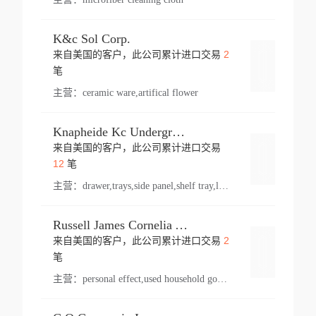
K&c Sol Corp.
2
来自美国的客户，此公司累计进口交易
登录
笔
主营：
ceramic ware,artifical flower
Knapheide Kc Underground
来自美国的客户，此公司累计进口交易
登录
12
笔
主营：
drawer,trays,side panel,shelf tray,lock drawer,panel,for vehicle,telescopic slide,drawer shelf,equipment,shelf,automotive part
Russell James Cornelia Arlington Va
2
来自美国的客户，此公司累计进口交易
登录
笔
主营：
personal effect,used household goods