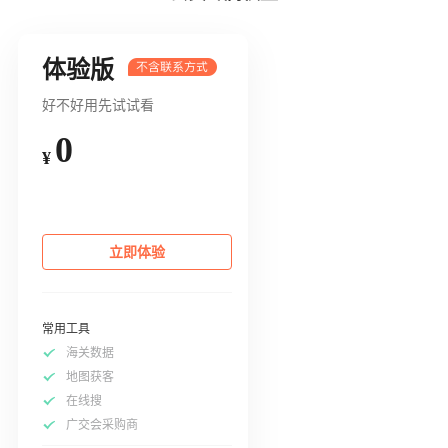
体验版
好不好用先试试看
0
¥
立即体验
常用工具
海关数据
地图获客
在线搜
广交会采购商