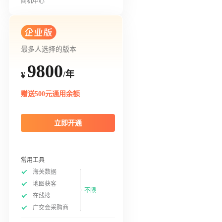
商机中心
最多人选择的版本
9800
/年
¥
赠送500元通用余额
立即开通
常用工具
海关数据
地图获客
不限
在线搜
广交会采购商