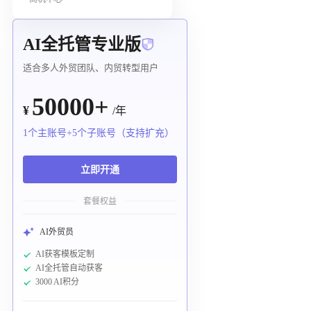
AI全托管专业版
适合多人外贸团队、内贸转型用户
50000+
¥
/年
1个主账号+5个子账号（支持扩充）
立即开通
套餐权益
AI外贸员
AI获客模板定制
AI全托管自动获客
3000 AI积分