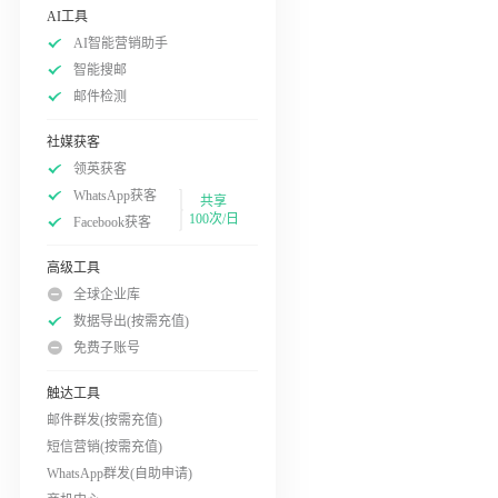
AI工具
AI智能营销助手
智能搜邮
邮件检测
社媒获客
领英获客
WhatsApp获客
共享
100次/日
Facebook获客
高级工具
全球企业库
数据导出(按需充值)
免费子账号
触达工具
邮件群发(按需充值)
短信营销(按需充值)
WhatsApp群发(自助申请)