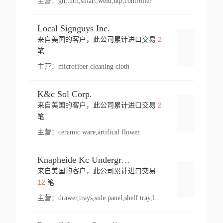
主营：
gh,turn,smart,weld,utp,controller
Local Signguys Inc.
2
来自美国的客户，此公司累计进口交易
登录
笔
主营：
microfiber cleaning cloth
K&c Sol Corp.
2
来自美国的客户，此公司累计进口交易
登录
笔
主营：
ceramic ware,artifical flower
Knapheide Kc Underground
来自美国的客户，此公司累计进口交易
登录
12
笔
主营：
drawer,trays,side panel,shelf tray,lock drawer,panel,for vehicle,telescopic slide,drawer shelf,equipment,shelf,automotive part