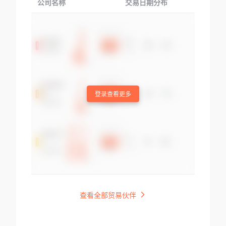
公司名称
交易日期分布
交易
登录查看更多
查看全部贸易伙伴