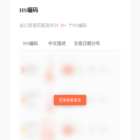
HS编码
出口贸易匹配到共计
10+
个HS编码
HS编码
中文描述
交易日期分布
TOP
登录查看更多