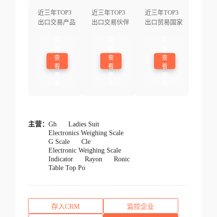
近三年TOP3
近三年TOP3
近三年TOP3
出口交易产品
出口交易伙伴
出口贸易国家
登
登
登
录
录
录
查
查
查
看
看
看
更
更
更
多
多
多
主营：
Gh
Ladies Suit
Electronics Weighing Scale
G Scale
Cle
Electronic Weighing Scale
Indicator
Rayon
Ronic
Table Top Po
存入CRM
监控企业