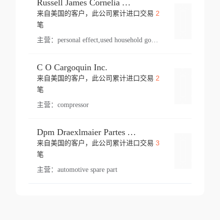
Russell James Cornelia Arlington Va
2
来自美国的客户，此公司累计进口交易
登录
笔
主营：
personal effect,used household goods
C O Cargoquin Inc.
2
来自美国的客户，此公司累计进口交易
登录
笔
主营：
compressor
Dpm Draexlmaier Partes Automotrices Corr Ind Huejotzingo
3
来自美国的客户，此公司累计进口交易
登录
笔
主营：
automotive spare part