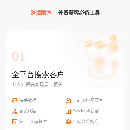
跨境魔方，
外贸获客必备工具
01
全平台搜索客户
七大外贸获客场景全覆盖
海关数据
Google地图获客
领英获客
Facebook获客
WhatsApp获客
广交会采购商