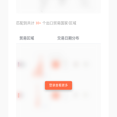
匹配到共计
10+
个出口贸易国家/区域
贸易区域
交易日期分布
交易产品
登录查看更多