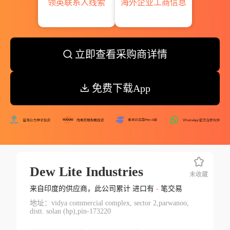
领英联系人线索
海外企业工商信息
立即查看采购商详情
免费下载App
Dew Lite Industries
未收藏
来自印度的供应商，此公司累计 进口有
-
笔交易
地址：vidya commercial complex, sector 2,parwanoo,
distt. solan (hp),pin-173220