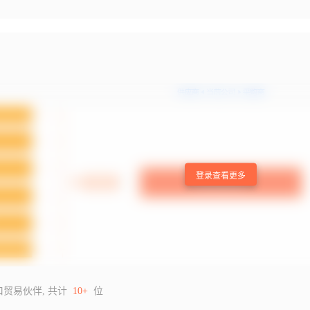
登录查看更多
口贸易伙伴, 共计
10+
位