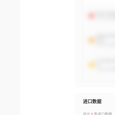
进口数据
共计
0
条进口数据