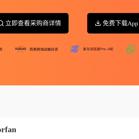
立即查看采购商详情
免费下载App
orfan