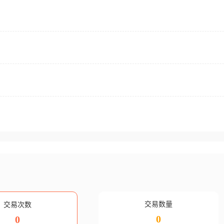
交易数量
交易次数
0
0