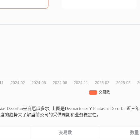
ntasias Decorfan来自厄瓜多尔,
上图是Decoraciones Y Fantasias D
纬度的趋势来了解当前公司的采供周期和业务稳定性。
份
交易数
数量