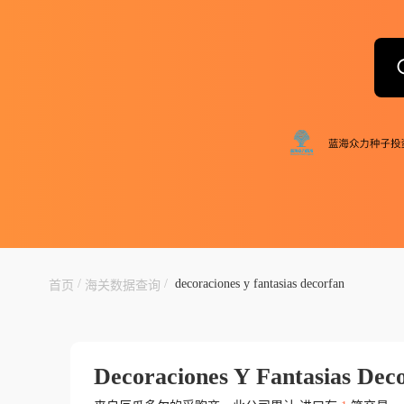
/
/
decoraciones y fantasias decorfan
首页
海关数据查询
Decoraciones Y Fantasias Dec