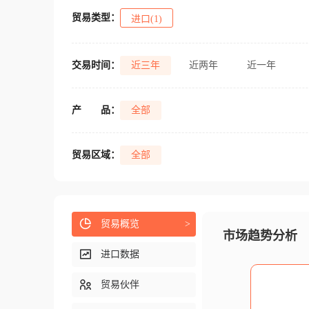
贸易类型：
进口(1)
交易时间：
近三年
近两年
近一年
产
品：
全部
贸易区域：
全部
贸易概览
>
市场趋势分析
进口数据
贸易伙伴