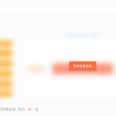
登录查看更多
口贸易伙伴, 共计
10+
位