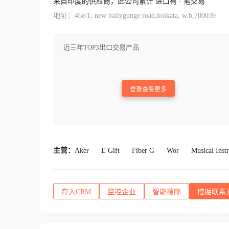
来自印度的供应商，此公司累计 进口有
-
笔交易
地址：46e/1, new ballygunge road,kolkata, w.b,700039
近三年TOP3出口交易产品
登录查看更多
主营：
Aker
E Gift
Fiber G
Wor
Musical Inst
存入CRM
监控企业
智能搜邮
挖掘联系