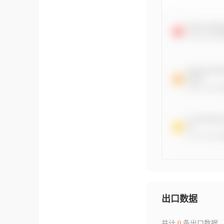
出口数据
共计
0
条出口数据