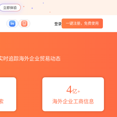
立即体验
一键注册，免费使用
登录
域伙伴_HS编码港口_跨境魔方
，实时追踪海外企业贸易动态
4
亿+
索
海外企业工商信息