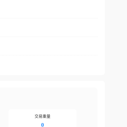
交易重量
0