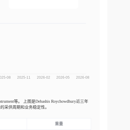
strument等。
上图是Debashis Roychowdhury近三年
司的采供周期和业务稳定性。
重量