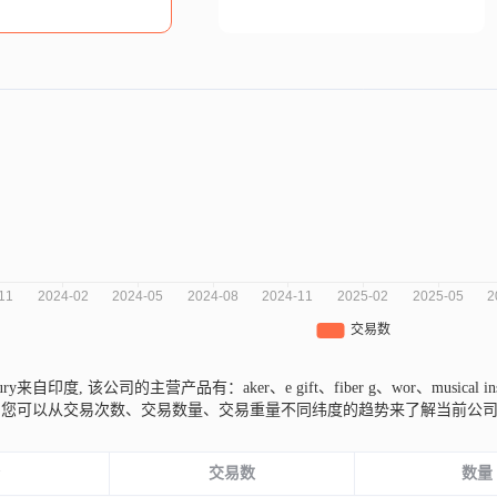
wdhury来自印度,
该公司的主营产品有：aker、e gift、fiber g、wor、musical in
，您可以从交易次数、交易数量、交易重量不同纬度的趋势来了解当前公
份
交易数
数量