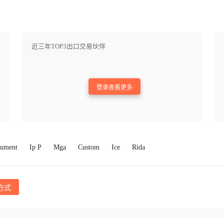
近三年TOP3出口交易伙伴
登录查看更多
rument
Ip P
Mga
Custom
Ice
Rida
方式