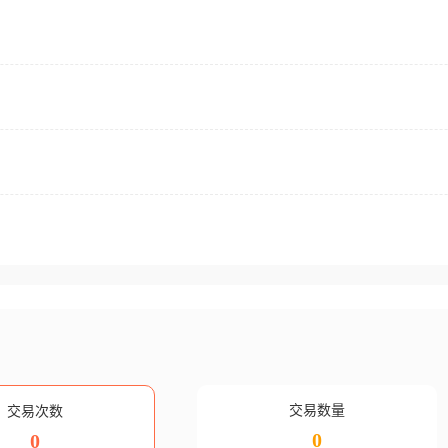
交易数量
交易次数
0
0