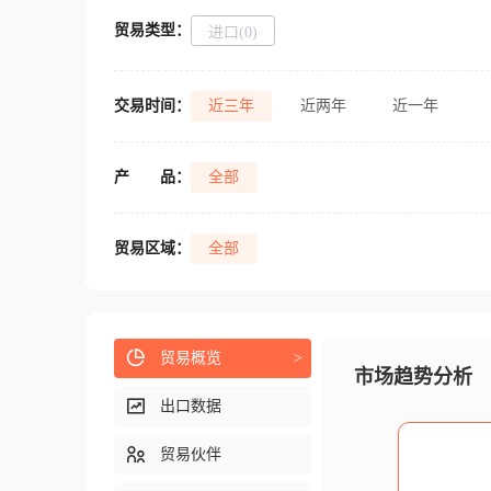
贸易类型：
进口(0)
交易时间：
近三年
近两年
近一年
产
品：
全部
贸易区域：
全部
贸易概览
>
市场趋势分析
出口数据
贸易伙伴