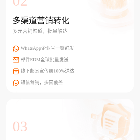
02
多渠道营销转化
多元营销渠道，批量触达
WhatsApp企业号一键群发
邮件EDM全球批量发送
线下邮寄宣传册100%送达
短信营销，多国覆盖
03