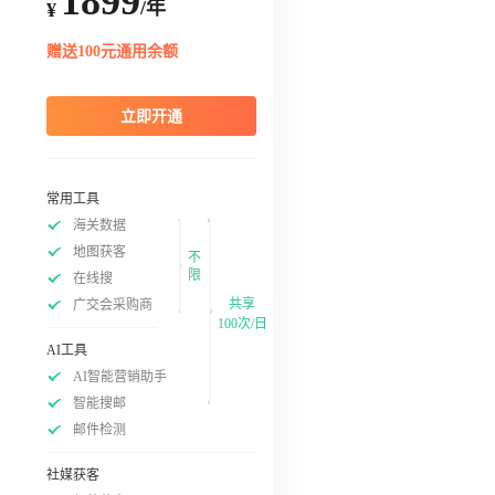
1899
/年
¥
赠送100元通用余额
立即开通
常用工具
海关数据
地图获客
不
限
在线搜
共享
广交会采购商
100次/日
AI工具
AI智能营销助手
智能搜邮
邮件检测
社媒获客