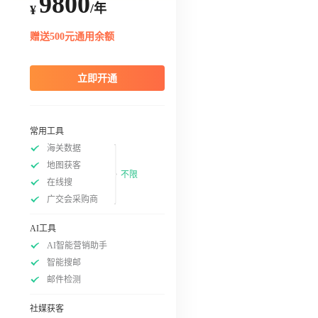
9800
/年
¥
赠送500元通用余额
立即开通
常用工具
海关数据
地图获客
不限
在线搜
广交会采购商
AI工具
AI智能营销助手
智能搜邮
邮件检测
社媒获客