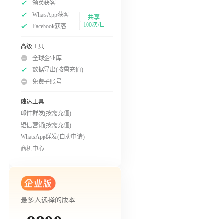
领英获客
WhatsApp获客
共享
100次/日
Facebook获客
高级工具
全球企业库
数据导出(按需充值)
免费子账号
触达工具
邮件群发(按需充值)
短信营销(按需充值)
WhatsApp群发(自助申请)
商机中心
最多人选择的版本