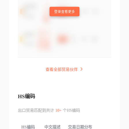
登录查看更多
查看全部贸易伙伴
HS编码
出口贸易匹配到共计
10+
个HS编码
HS编码
中文描述
交易日期分布
TOP