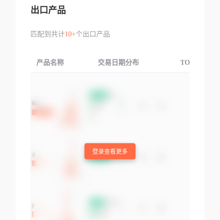
出口产品
匹配到共计
10+
个出口产品
产品名称
交易日期分布
TOP3交易国
登录查看更多