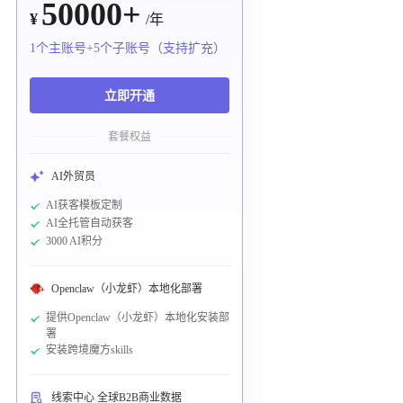
50000+
¥
/年
1个主账号+5个子账号（支持扩充）
立即开通
套餐权益
AI外贸员
AI获客模板定制
AI全托管自动获客
3000 AI积分
Openclaw（小龙虾）本地化部署
提供Openclaw（小龙虾）本地化安装部
署
安装跨境魔方skills
线索中心 全球B2B商业数据