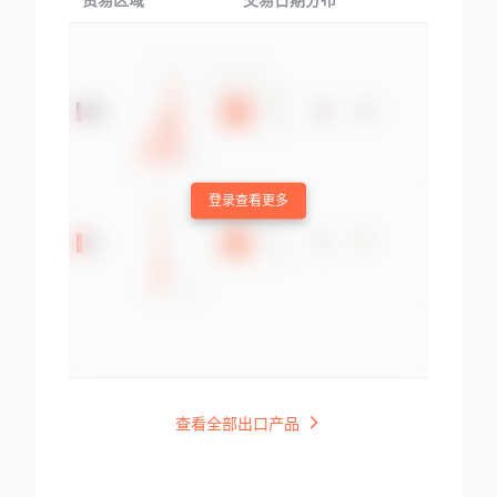
贸易区域
交易日期分布
交易产品
登录查看更多
查看全部出口产品