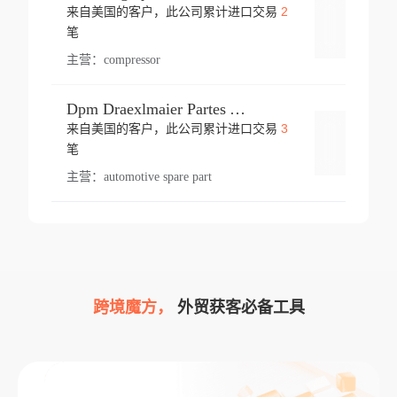
2
来自美国的客户，此公司累计进口交易
登录
笔
主营：
compressor
Dpm Draexlmaier Partes Automotrices Corr Ind Huejotzingo
3
来自美国的客户，此公司累计进口交易
登录
笔
主营：
automotive spare part
跨境魔方，
外贸获客必备工具