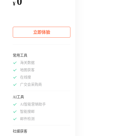
0
¥
立即体验
常用工具
海关数据
地图获客
在线搜
广交会采购商
AI工具
AI智能营销助手
智能搜邮
邮件检测
社媒获客