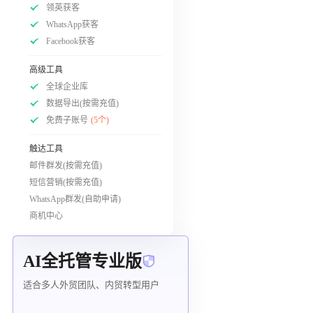
领英获客
WhatsApp获客
Facebook获客
高级工具
全球企业库
数据导出(按需充值)
免费子账号
(5个)
触达工具
邮件群发(按需充值)
短信营销(按需充值)
WhatsApp群发(自助申请)
商机中心
AI全托管专业版
适合多人外贸团队、内贸转型用户