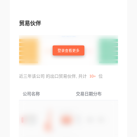
贸易伙伴
登录查看更多
近三年该公司 的出口贸易伙伴, 共计
10+
位
公司名称
交易日期分布
交易