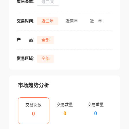
贸易类型：
进口(0)
交易时间：
近三年
近两年
近一年
产
品：
全部
贸易区域：
全部
市场趋势分析
交易数量
交易重量
交易次数
0
0
0