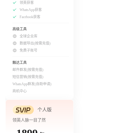
领英获客
WhatsApp获客
Facebook获客
高级工具
全球企业库
数据导出(按需充值)
免费子账号
触达工具
邮件群发(按需充值)
短信营销(按需充值)
WhatsApp群发(自助申请)
商机中心
个人版
领英人脉一目了然