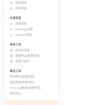
智能搜邮
邮件检测
社媒获客
领英获客
WhatsApp获客
Facebook获客
高级工具
全球企业库
数据导出(按需充值)
免费子账号
触达工具
邮件群发(按需充值)
短信营销(按需充值)
WhatsApp群发(自助申请)
商机中心