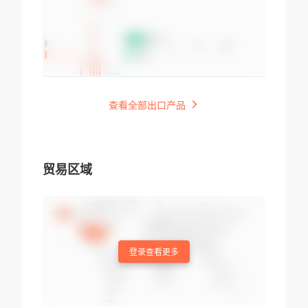
查看全部出口产品
贸易区域
登录查看更多