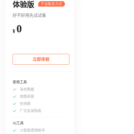
体验版
好不好用先试试看
0
¥
立即体验
常用工具
海关数据
地图获客
在线搜
广交会采购商
AI工具
AI智能营销助手