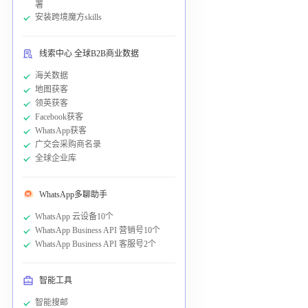
署
安装跨境魔方skills
线索中心 全球B2B商业数据
海关数据
地图获客
领英获客
Facebook获客
WhatsApp获客
广交会采购商名录
全球企业库
WhatsApp多聊助手
WhatsApp 云设备10个
WhatsApp Business API 营销号10个
WhatsApp Business API 客服号2个
智能工具
智能搜邮