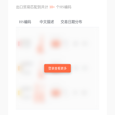
出口贸易匹配到共计
10+
个HS编码
HS编码
中文描述
交易日期分布
TOP
登录查看更多