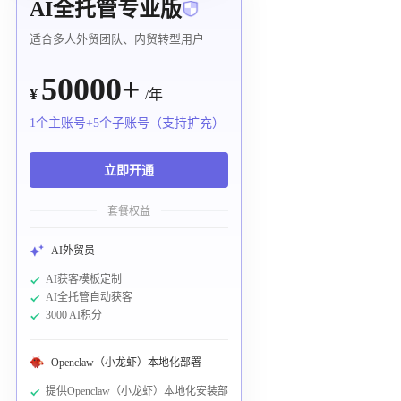
AI全托管专业版
适合多人外贸团队、内贸转型用户
50000+
¥
/年
1个主账号+5个子账号（支持扩充）
立即开通
套餐权益
AI外贸员
AI获客模板定制
AI全托管自动获客
3000 AI积分
Openclaw（小龙虾）本地化部署
提供Openclaw（小龙虾）本地化安装部