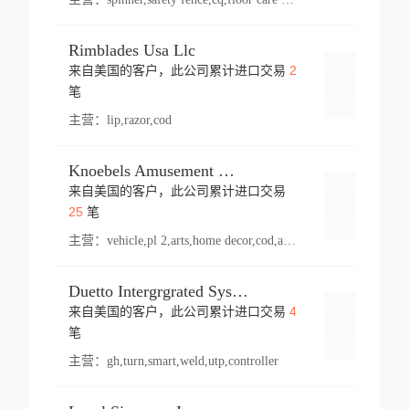
Rimblades Usa Llc
2
来自美国的客户，此公司累计进口交易
登录
笔
主营：
lip,razor,cod
Knoebels Amusement Resort
来自美国的客户，此公司累计进口交易
登录
25
笔
主营：
vehicle,pl 2,arts,home decor,cod,amusement ride,sea
Duetto Intergrgrated Systems Inc.
4
来自美国的客户，此公司累计进口交易
登录
笔
主营：
gh,turn,smart,weld,utp,controller