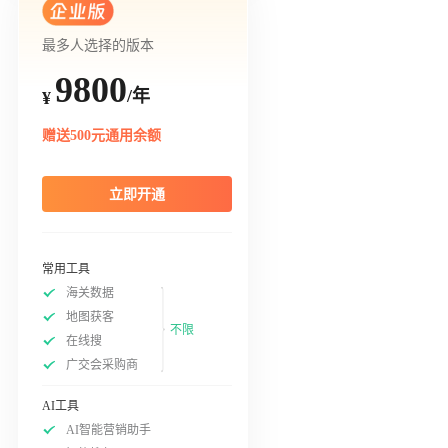
最多人选择的版本
9800
/年
¥
赠送500元通用余额
立即开通
常用工具
海关数据
地图获客
不限
在线搜
广交会采购商
AI工具
AI智能营销助手