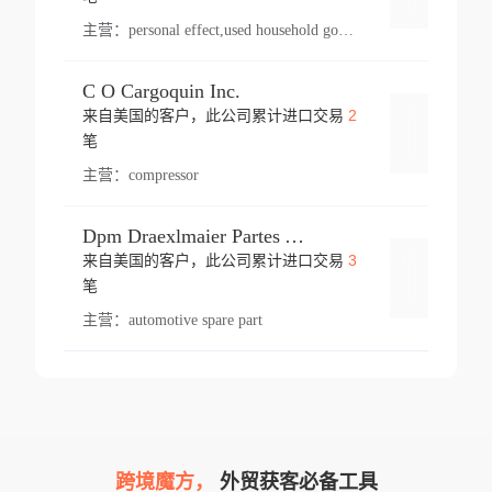
主营：
personal effect,used household goods
C O Cargoquin Inc.
2
来自美国的客户，此公司累计进口交易
登录
笔
主营：
compressor
Dpm Draexlmaier Partes Automotrices Corr Ind Huejotzingo
3
来自美国的客户，此公司累计进口交易
登录
笔
主营：
automotive spare part
跨境魔方，
外贸获客必备工具