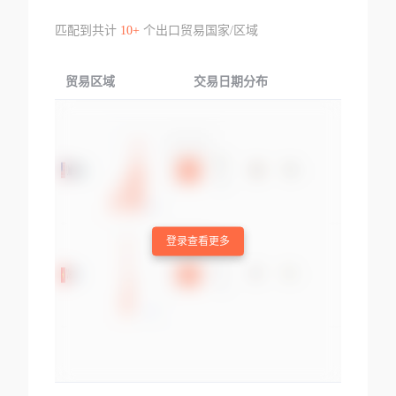
匹配到共计
10+
个出口贸易国家/区域
贸易区域
交易日期分布
交易产品
登录查看更多