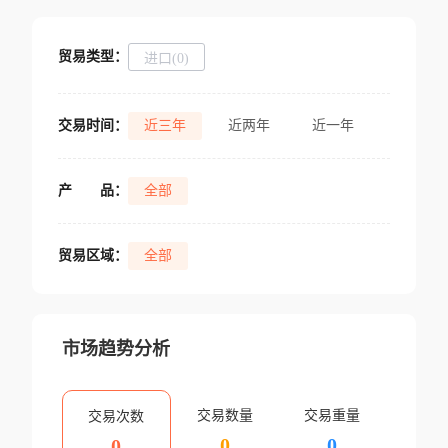
贸易类型：
进口(0)
交易时间：
近三年
近两年
近一年
产
品：
全部
贸易区域：
全部
市场趋势分析
交易数量
交易重量
交易次数
0
0
0