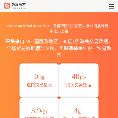
2026damco on behalf of
damco on behalf of weifang，来自韩国的供应商，此公司累计有
-
笔进口交易
采集来自220+国家及地区，40亿+条海关交易数据，
全球贸易数据精准查找，实时追踪海外企业贸易动
态
0
40
笔
亿+
进口交易记录
海关交易数据
3.9
4
亿+
亿+