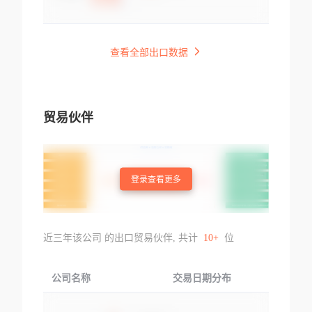
查看全部出口数据
贸易伙伴
登录查看更多
近三年该公司 的出口贸易伙伴, 共计
10+
位
公司名称
交易日期分布
交易