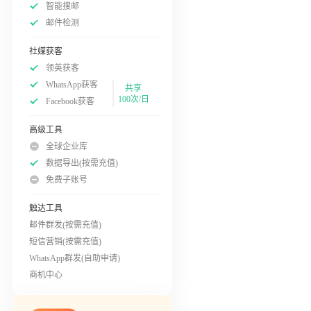
智能搜邮
邮件检测
社媒获客
领英获客
WhatsApp获客
共享
100次/日
Facebook获客
高级工具
全球企业库
数据导出(按需充值)
免费子账号
触达工具
邮件群发(按需充值)
短信营销(按需充值)
WhatsApp群发(自助申请)
商机中心