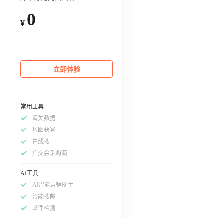
0
¥
立即体验
常用工具
海关数据
地图获客
在线搜
广交会采购商
AI工具
AI智能营销助手
智能搜邮
邮件检测