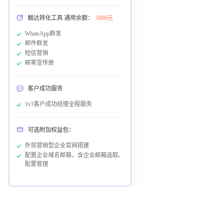
触达转化工具 通用余额：
5000元
WhatsApp群发
邮件群发
短信营销
邮寄宣传册
客户成功服务
1v1客户成功经理全程服务
可选附加权益包：
外贸营销型企业官网搭建
配置企业域名邮箱，含企业邮箱选取、
配置管理