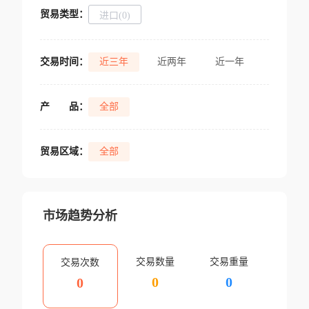
贸易类型：
进口(0)
交易时间：
近三年
近两年
近一年
产
品：
全部
贸易区域：
全部
市场趋势分析
交易数量
交易重量
交易次数
0
0
0