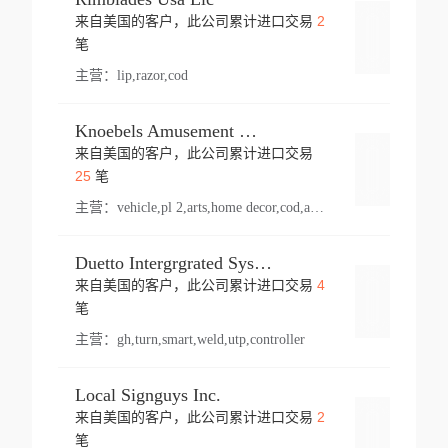
2
来自美国的客户，此公司累计进口交易
登录
笔
主营：
lip,razor,cod
Knoebels Amusement Resort
来自美国的客户，此公司累计进口交易
登录
25
笔
主营：
vehicle,pl 2,arts,home decor,cod,amusement ride,sea
Duetto Intergrgrated Systems Inc.
4
来自美国的客户，此公司累计进口交易
登录
笔
主营：
gh,turn,smart,weld,utp,controller
Local Signguys Inc.
2
来自美国的客户，此公司累计进口交易
登录
笔