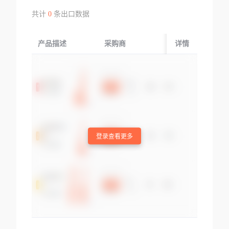
共计
0
条出口数据
产品描述
采购商
起运国/地区
详情
登录查看更多