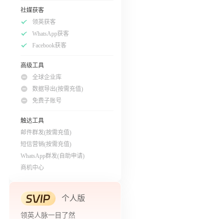
社媒获客
领英获客
WhatsApp获客
Facebook获客
高级工具
全球企业库
数据导出(按需充值)
免费子账号
触达工具
邮件群发(按需充值)
短信营销(按需充值)
WhatsApp群发(自助申请)
商机中心
个人版
领英人脉一目了然