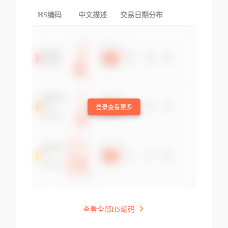
HS编码
中文描述
交易日期分布
TOP
登录查看更多
查看全部HS编码