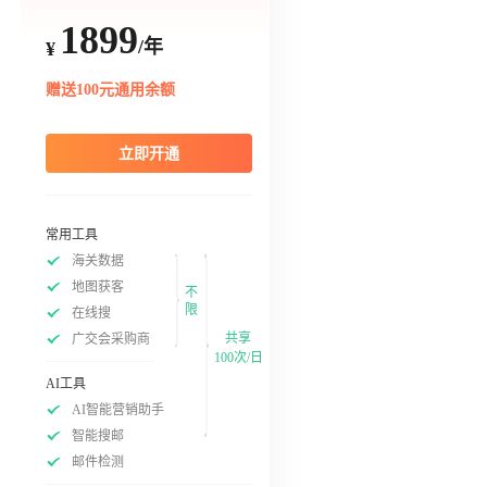
1899
/年
¥
赠送100元通用余额
立即开通
常用工具
海关数据
地图获客
不
限
在线搜
共享
广交会采购商
100次/日
AI工具
AI智能营销助手
智能搜邮
邮件检测