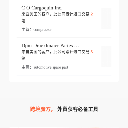
C O Cargoquin Inc.
2
来自美国的客户，此公司累计进口交易
登录
笔
主营：
compressor
Dpm Draexlmaier Partes Automotrices Corr Ind Huejotzingo
3
来自美国的客户，此公司累计进口交易
登录
笔
主营：
automotive spare part
跨境魔方，
外贸获客必备工具