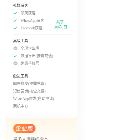
社媒获客
领英获客
WhatsApp获客
共享
100次/日
Facebook获客
高级工具
全球企业库
数据导出(按需充值)
免费子账号
触达工具
邮件群发(按需充值)
短信营销(按需充值)
WhatsApp群发(自助申请)
商机中心
最多人选择的版本