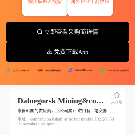
领英联系人线索
海外企业工商信息
立即查看采购商详情
免费下载App
Dalnegorsk Mining&concentrating
未收藏
来自韩国的供应商，此公司累计 进口有
-
笔交易
地址：company on behalf of llc bor mccbld,192 206 50
let octyabrya prospect