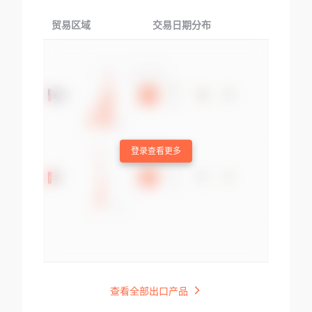
贸易区域
交易日期分布
交易产品
登录查看更多
查看全部出口产品