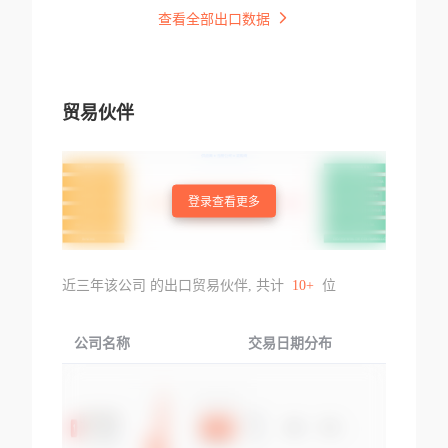
查看全部出口数据
贸易伙伴
登录查看更多
近三年该公司 的出口贸易伙伴, 共计
10+
位
公司名称
交易日期分布
交易