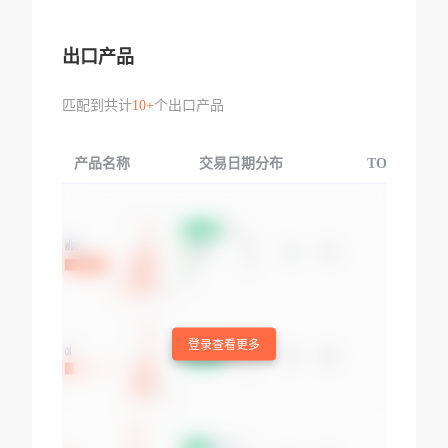
出口产品
匹配到共计
10+
个出口产品
产品名称
交易日期分布
TOP3交易国
登录查看更多