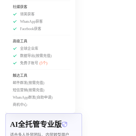
社媒获客
领英获客
WhatsApp获客
Facebook获客
高级工具
全球企业库
数据导出(按需充值)
免费子账号
(5个)
触达工具
邮件群发(按需充值)
短信营销(按需充值)
WhatsApp群发(自助申请)
商机中心
AI全托管专业版
适合多人外贸团队、内贸转型用户