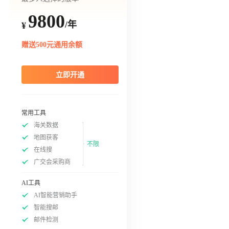
9800
/年
¥
赠送500元通用余额
立即开通
常用工具
海关数据
地图获客
不限
在线搜
广交会采购商
AI工具
AI智能营销助手
智能搜邮
邮件检测