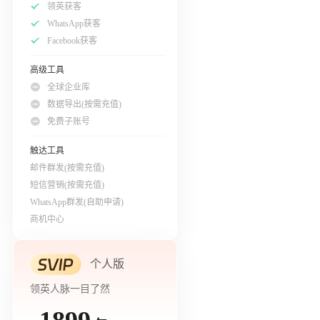
领英获客
WhatsApp获客
Facebook获客
高级工具
全球企业库
数据导出(按需充值)
免费子账号
触达工具
邮件群发(按需充值)
短信营销(按需充值)
WhatsApp群发(自助申请)
商机中心
个人版
领英人脉一目了然