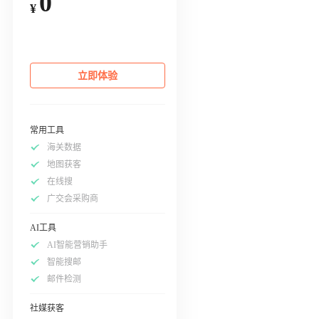
0
¥
立即体验
常用工具
海关数据
地图获客
在线搜
广交会采购商
AI工具
AI智能营销助手
智能搜邮
邮件检测
社媒获客