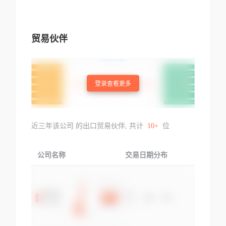
贸易伙伴
登录查看更多
近三年该公司 的出口贸易伙伴, 共计
10+
位
公司名称
交易日期分布
交易