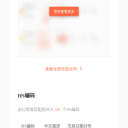
登录查看更多
查看全部贸易伙伴
HS编码
出口贸易匹配到共计
10+
个HS编码
HS编码
中文描述
交易日期分布
TOP