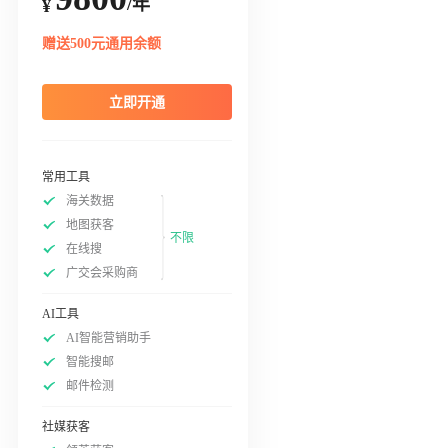
/年
¥
赠送500元通用余额
立即开通
常用工具
海关数据
地图获客
不限
在线搜
广交会采购商
AI工具
AI智能营销助手
智能搜邮
邮件检测
社媒获客