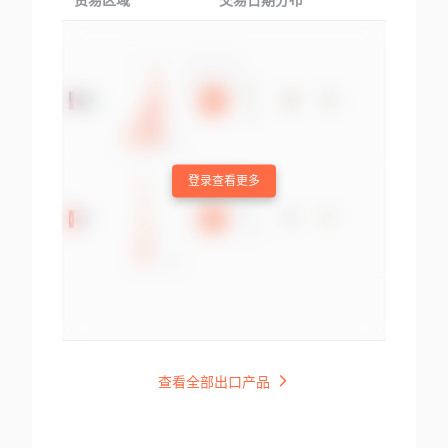
贸易区域
交易日期分布
交易产品
登录查看更多
查看全部出口产品