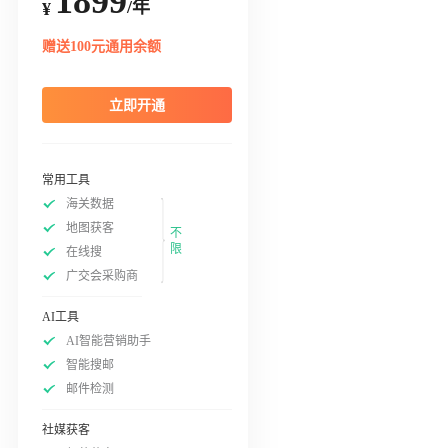
1899
/年
¥
赠送100元通用余额
立即开通
常用工具
海关数据
地图获客
不
限
在线搜
广交会采购商
AI工具
AI智能营销助手
智能搜邮
邮件检测
社媒获客