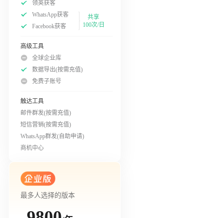
领英获客
WhatsApp获客
共享
100次/日
Facebook获客
高级工具
全球企业库
数据导出(按需充值)
免费子账号
触达工具
邮件群发(按需充值)
短信营销(按需充值)
WhatsApp群发(自助申请)
商机中心
最多人选择的版本
9800