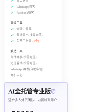
领英获客
WhatsApp获客
Facebook获客
高级工具
全球企业库
数据导出(按需充值)
免费子账号
(5个)
触达工具
邮件群发(按需充值)
短信营销(按需充值)
WhatsApp群发(自助申请)
商机中心
AI全托管专业版
适合多人外贸团队、内贸转型用户