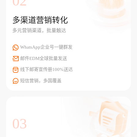
02
多渠道营销转化
多元营销渠道，批量触达
WhatsApp企业号一键群发
邮件EDM全球批量发送
线下邮寄宣传册100%送达
短信营销，多国覆盖
03