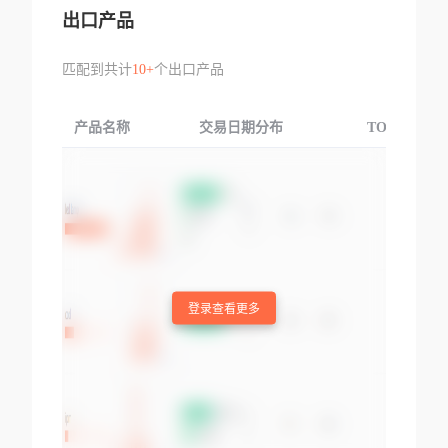
出口产品
匹配到共计
10+
个出口产品
产品名称
交易日期分布
TOP3交易国
登录查看更多