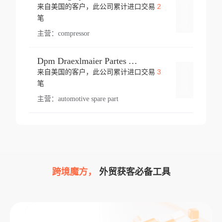
2
来自美国的客户，此公司累计进口交易
登录
笔
主营：
compressor
Dpm Draexlmaier Partes Automotrices Corr Ind Huejotzingo
3
来自美国的客户，此公司累计进口交易
登录
笔
主营：
automotive spare part
跨境魔方，
外贸获客必备工具