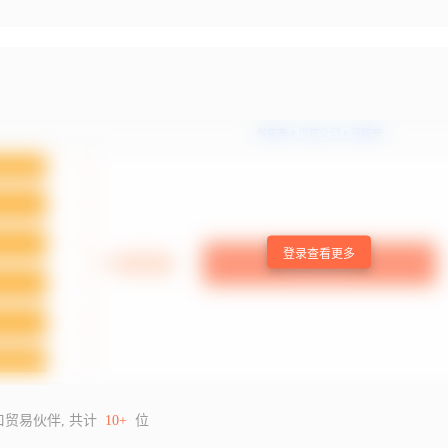
登录查看更多
口贸易伙伴, 共计
10+
位