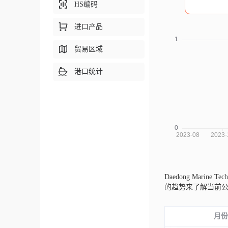
HS编码
进口产品
贸易区域
港口统计
Daedong Marine T
的趋势来了解当前
月