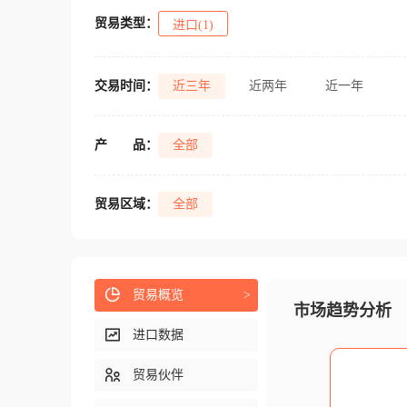
贸易类型：
进口(1)
交易时间：
近三年
近两年
近一年
产
品：
全部
贸易区域：
全部
贸易概览
>
市场趋势分析
进口数据
贸易伙伴