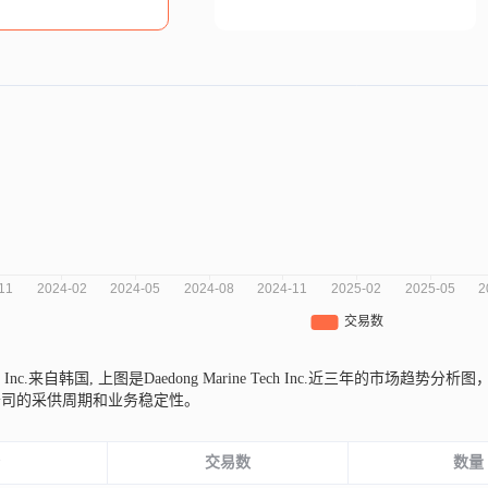
ech Inc.来自韩国,
上图是Daedong Marine Tech Inc.近三年的市
公司的采供周期和业务稳定性。
份
交易数
数量