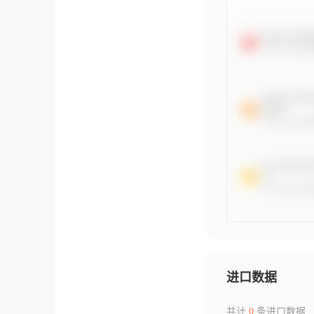
进口数据
共计
0
条进口数据