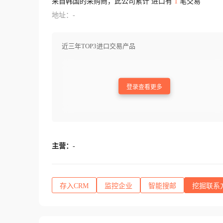
来自韩国的采购商，此公司累计 进口有
1
笔交易
地址：-
近三年TOP3进口交易产品
登录查看更多
主营：
-
存入CRM
监控企业
智能搜邮
挖掘联系