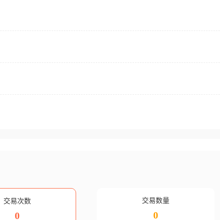
交易数量
交易次数
0
0