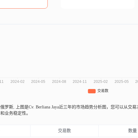
a来自俄罗斯,
上图是Cv. Berliana Jaya近三年的市场趋势分析图，您可
期和业务稳定性。
份
交易数
数量