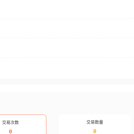
交易数量
交易次数
0
0