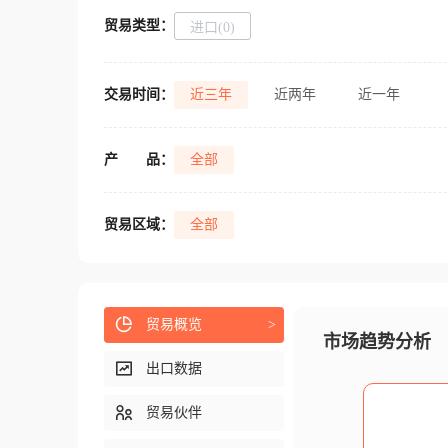
贸易类型：
进口(0)
交易时间：
近三年
近两年
近一年
产
品：
全部
贸易区域：
全部
贸易概览
>
市场趋势分析
出口数据
贸易伙伴