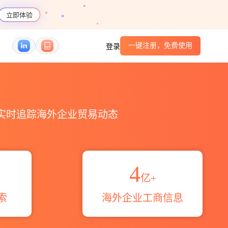
立即体验
一键注册，免费使用
登录
HS编码港口_跨境魔方
，实时追踪海外企业贸易动态
4
亿+
索
海外企业工商信息