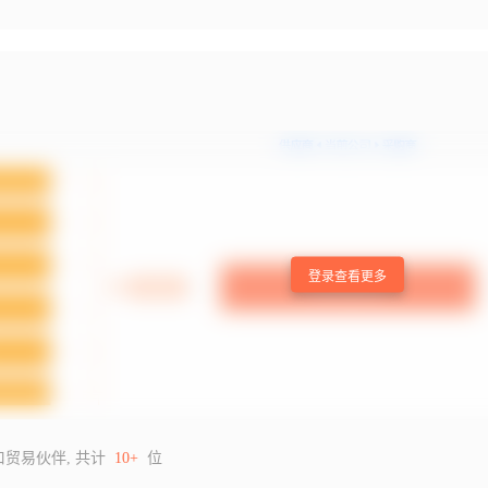
登录查看更多
口贸易伙伴, 共计
10+
位