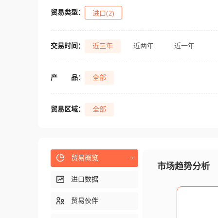
贸易类型：
进口(2)
交易时间：
近三年
近两年
近一年
产
品：
全部
贸易区域：
全部
贸易概览
>
市场趋势分析
进口数据
贸易伙伴