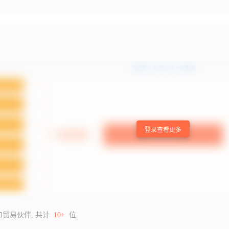
登录查看更多
口贸易伙伴, 共计
10+
位