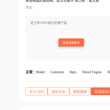
来自韩国的采购商，此公司累计 进口有
2
笔交易
地址：-
近三年TOP3进口交易产品
登录查看更多
主营：
Model
Cummins
Rpm
Diesel Engine
R
存入CRM
监控企业
智能搜邮
挖掘联系