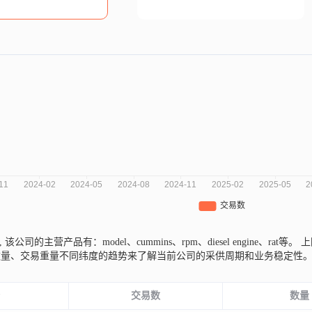
,
该公司的主营产品有：model、cummins、rpm、diesel engine、rat等。
上
数量、交易重量不同纬度的趋势来了解当前公司的采供周期和业务稳定性
份
交易数
数量