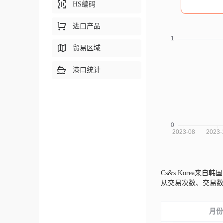
HS编码
进口产品
贸易区域
港口统计
Cs&s Korea来自韩国
从交易次数、交易
月