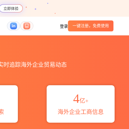
立即体验
一键注册，免费使用
登录
港口_跨境魔方
，实时追踪海外企业贸易动态
4
亿+
索
海外企业工商信息