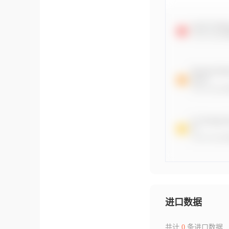
进口数据
共计
0
条进口数据