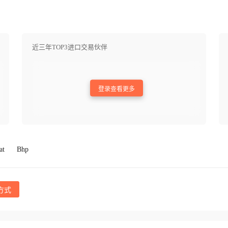
近三年TOP3进口交易伙伴
登录查看更多
at
Bhp
方式