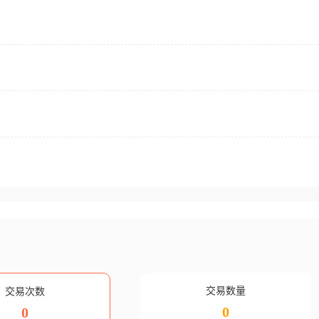
交易数量
交易次数
0
0