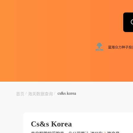
/
/
cs&s korea
首页
海关数据查询
Cs&s Korea