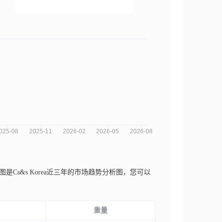
图是Cs&s Korea近三年的市场趋势分析图，您可以
。
重量