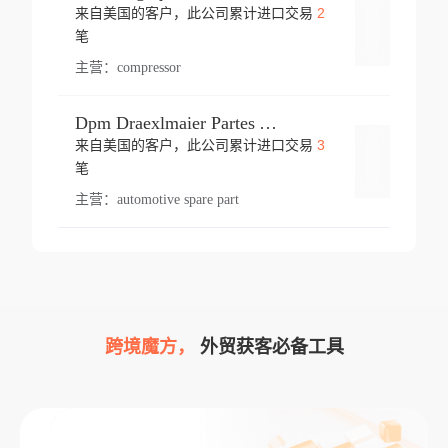
2
来自美国的客户，此公司累计进口交易
登录
笔
主营：
compressor
Dpm Draexlmaier Partes Automotrices Corr Ind Huejotzingo
3
来自美国的客户，此公司累计进口交易
登录
笔
主营：
automotive spare part
跨境魔方，
外贸获客必备工具