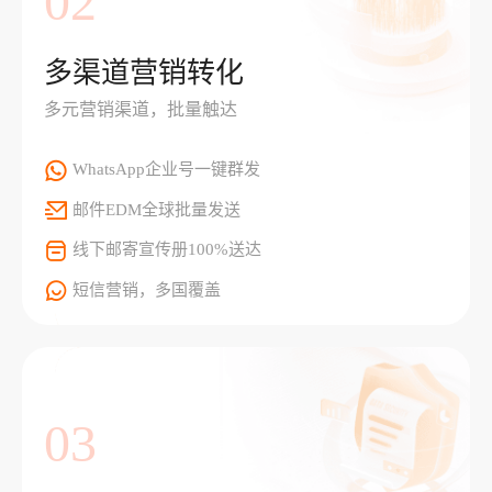
02
多渠道营销转化
多元营销渠道，批量触达
WhatsApp企业号一键群发
邮件EDM全球批量发送
线下邮寄宣传册100%送达
短信营销，多国覆盖
03