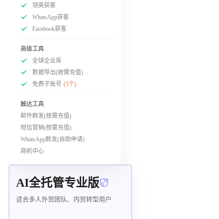
领英获客
WhatsApp获客
Facebook获客
高级工具
全球企业库
数据导出(按需充值)
免费子账号
(5个)
触达工具
邮件群发(按需充值)
短信营销(按需充值)
WhatsApp群发(自助申请)
商机中心
AI全托管专业版
适合多人外贸团队、内贸转型用户