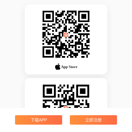
App Store
下载APP
立即注册