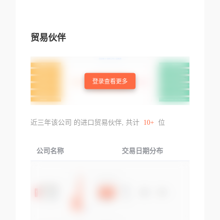
贸易伙伴
登录查看更多
近三年该公司 的进口贸易伙伴, 共计
10+
位
公司名称
交易日期分布
交易