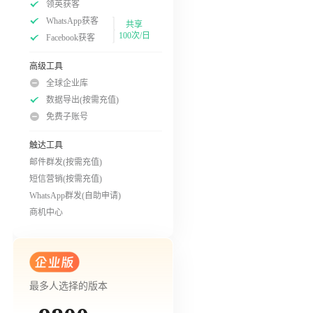
领英获客
WhatsApp获客
共享
100次/日
Facebook获客
高级工具
全球企业库
数据导出(按需充值)
免费子账号
触达工具
邮件群发(按需充值)
短信营销(按需充值)
WhatsApp群发(自助申请)
商机中心
最多人选择的版本