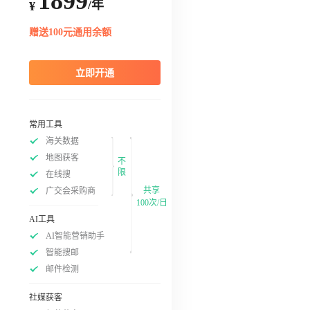
1899
/年
¥
赠送100元通用余额
立即开通
常用工具
海关数据
地图获客
不
限
在线搜
共享
广交会采购商
100次/日
AI工具
AI智能营销助手
智能搜邮
邮件检测
社媒获客