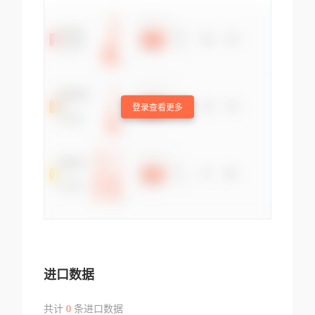
登录查看更多
进口数据
共计
0
条进口数据