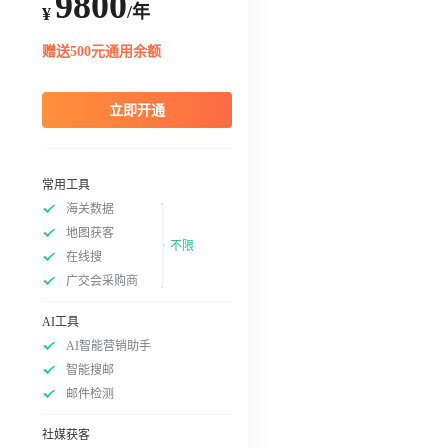
9800
/年
¥
赠送500元通用余额
立即开通
常用工具
海关数据
地图获客
不限
在线搜
广交会采购商
AI工具
AI智能营销助手
智能搜邮
邮件检测
社媒获客