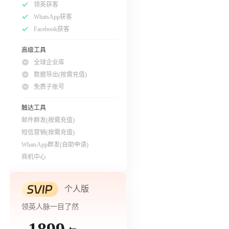
领英获客
WhatsApp获客
Facebook获客
高级工具
全球企业库
数据导出(按需充值)
免费子账号
触达工具
邮件群发(按需充值)
短信营销(按需充值)
WhatsApp群发(自助申请)
商机中心
个人版
领英人脉一目了然