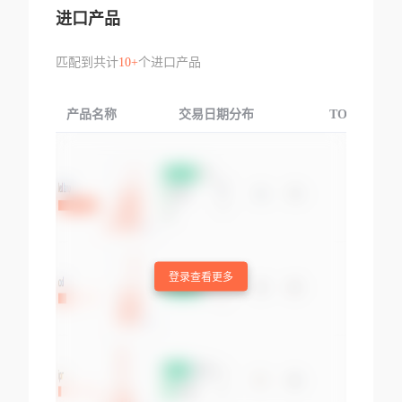
进口产品
匹配到共计
10+
个进口产品
产品名称
交易日期分布
TOP3交易国
登录查看更多