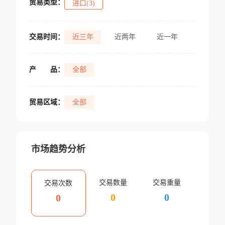
贸易类型：
进口(3)
交易时间：
近三年
近两年
近一年
产
品：
全部
贸易区域：
全部
市场趋势分析
交易数量
交易重量
交易次数
0
0
0