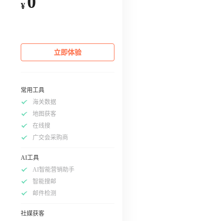
0
¥
立即体验
常用工具
海关数据
地图获客
在线搜
广交会采购商
AI工具
AI智能营销助手
智能搜邮
邮件检测
社媒获客