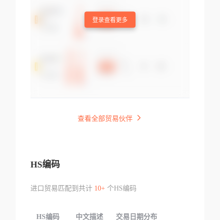
登录查看更多
查看全部贸易伙伴
HS编码
进口贸易匹配到共计
10+
个HS编码
HS编码
中文描述
交易日期分布
TOP