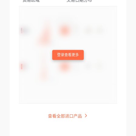
贸易区域
交易日期分布
交易产品
登录查看更多
查看全部进口产品