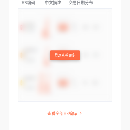
HS编码
中文描述
交易日期分布
TOP
登录查看更多
查看全部HS编码