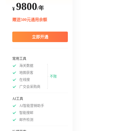
9800
/年
¥
赠送500元通用余额
立即开通
常用工具
海关数据
地图获客
不限
在线搜
广交会采购商
AI工具
AI智能营销助手
智能搜邮
邮件检测