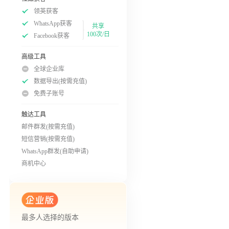
领英获客
WhatsApp获客
共享
100次/日
Facebook获客
高级工具
全球企业库
数据导出(按需充值)
免费子账号
触达工具
邮件群发(按需充值)
短信营销(按需充值)
WhatsApp群发(自助申请)
商机中心
最多人选择的版本