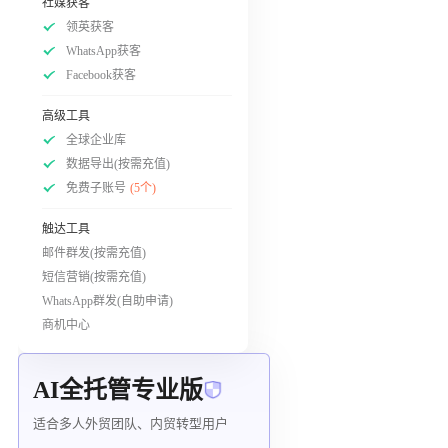
社媒获客
领英获客
WhatsApp获客
Facebook获客
高级工具
全球企业库
数据导出(按需充值)
免费子账号
(5个)
触达工具
邮件群发(按需充值)
短信营销(按需充值)
WhatsApp群发(自助申请)
商机中心
AI全托管专业版
适合多人外贸团队、内贸转型用户