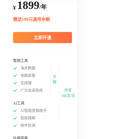
1899
/年
¥
赠送100元通用余额
立即开通
常用工具
海关数据
地图获客
不
限
在线搜
共享
广交会采购商
100次/日
AI工具
AI智能营销助手
智能搜邮
邮件检测
社媒获客