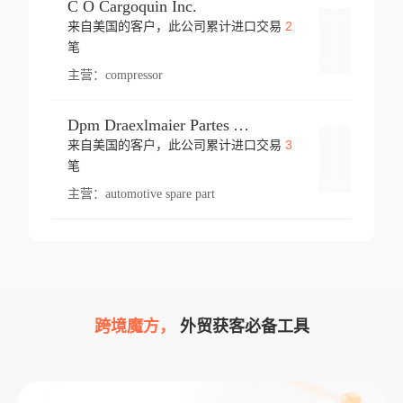
C O Cargoquin Inc.
2
来自美国的客户，此公司累计进口交易
登录
笔
主营：
compressor
Dpm Draexlmaier Partes Automotrices Corr Ind Huejotzingo
3
来自美国的客户，此公司累计进口交易
登录
笔
主营：
automotive spare part
跨境魔方，
外贸获客必备工具