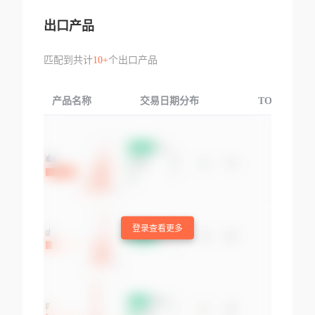
出口产品
匹配到共计
10+
个出口产品
产品名称
交易日期分布
TOP3交易国
登录查看更多