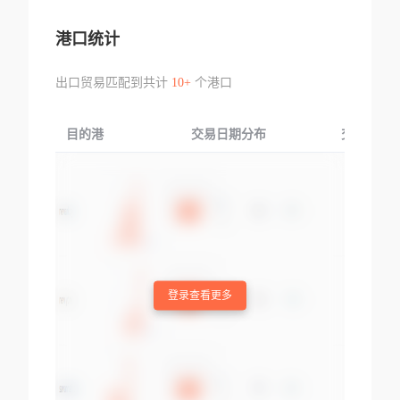
港口统计
出口贸易匹配到共计
10+
个港口
目的港
交易日期分布
交易产品
登录查看更多