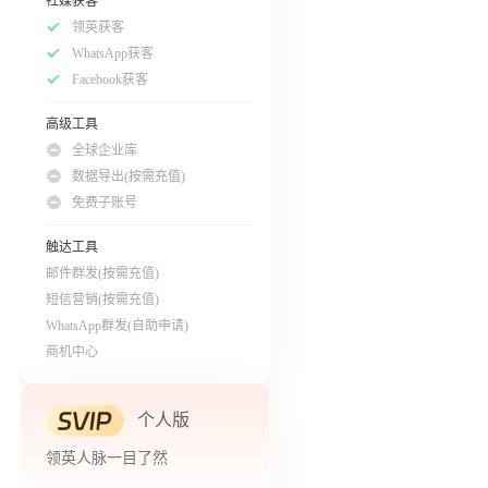
社媒获客
领英获客
WhatsApp获客
Facebook获客
高级工具
全球企业库
数据导出(按需充值)
免费子账号
触达工具
邮件群发(按需充值)
短信营销(按需充值)
WhatsApp群发(自助申请)
商机中心
个人版
领英人脉一目了然