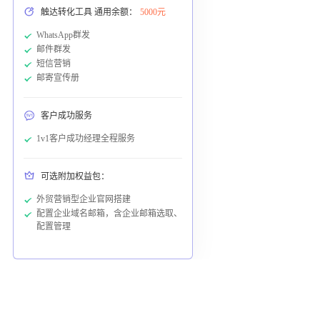
触达转化工具 通用余额：
5000元
WhatsApp群发
邮件群发
短信营销
邮寄宣传册
客户成功服务
1v1客户成功经理全程服务
可选附加权益包：
外贸营销型企业官网搭建
配置企业域名邮箱，含企业邮箱选取、
配置管理