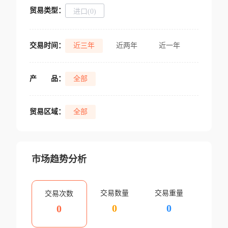
贸易类型：
进口(0)
交易时间：
近三年
近两年
近一年
产
品：
全部
贸易区域：
全部
市场趋势分析
交易数量
交易重量
交易次数
0
0
0