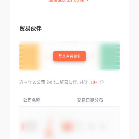
贸易伙伴
登录查看更多
近三年该公司 的出口贸易伙伴, 共计
10+
位
公司名称
交易日期分布
交易