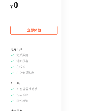
0
¥
立即体验
常用工具
海关数据
地图获客
在线搜
广交会采购商
AI工具
AI智能营销助手
智能搜邮
邮件检测