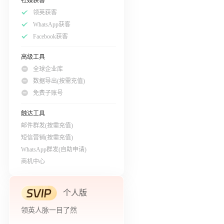
社媒获客
领英获客
WhatsApp获客
Facebook获客
高级工具
全球企业库
数据导出(按需充值)
免费子账号
触达工具
邮件群发(按需充值)
短信营销(按需充值)
WhatsApp群发(自助申请)
商机中心
个人版
领英人脉一目了然