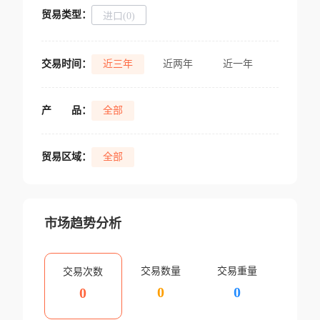
贸易类型：
进口(0)
交易时间：
近三年
近两年
近一年
产
品：
全部
贸易区域：
全部
市场趋势分析
交易数量
交易重量
交易次数
0
0
0