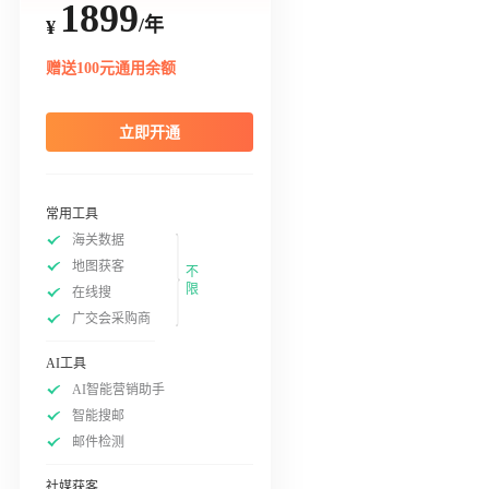
1899
/年
¥
赠送100元通用余额
立即开通
常用工具
海关数据
地图获客
不
限
在线搜
广交会采购商
AI工具
AI智能营销助手
智能搜邮
邮件检测
社媒获客