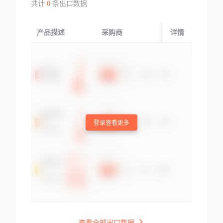
共计
0
条出口数据
产品描述
采购商
起运国/地区
详情
登录查看更多
查看全部出口数据