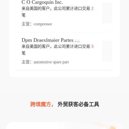
C O Cargoquin Inc.
2
来自美国的客户，此公司累计进口交易
登录
笔
主营：
compressor
Dpm Draexlmaier Partes Automotrices Corr Ind Huejotzingo
3
来自美国的客户，此公司累计进口交易
登录
笔
主营：
automotive spare part
跨境魔方，
外贸获客必备工具