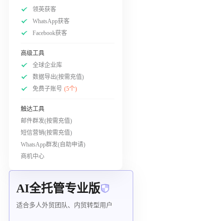
领英获客
WhatsApp获客
Facebook获客
高级工具
全球企业库
数据导出(按需充值)
免费子账号
(5个)
触达工具
邮件群发(按需充值)
短信营销(按需充值)
WhatsApp群发(自助申请)
商机中心
AI全托管专业版
适合多人外贸团队、内贸转型用户