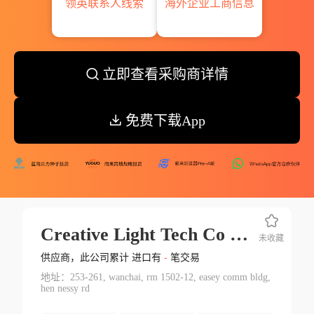
领英联系人线索
海外企业工商信息
立即查看采购商详情
免费下载App
Creative Light Tech Co Ltd.
未收藏
供应商，此公司累计 进口有
-
笔交易
地址：253-261, wanchai, rm 1502-12, easey comm bldg,
hen nessy rd