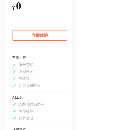
0
¥
立即体验
常用工具
海关数据
地图获客
在线搜
广交会采购商
AI工具
AI智能营销助手
智能搜邮
邮件检测