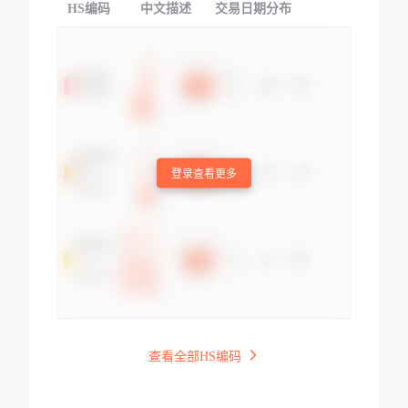
HS编码
中文描述
交易日期分布
TOP
登录查看更多
查看全部HS编码