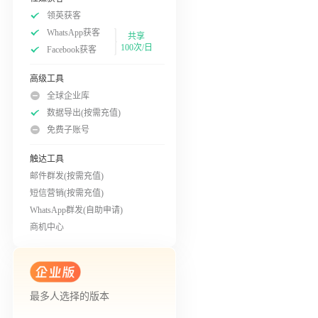
领英获客
WhatsApp获客
共享
100次/日
Facebook获客
高级工具
全球企业库
数据导出(按需充值)
免费子账号
触达工具
邮件群发(按需充值)
短信营销(按需充值)
WhatsApp群发(自助申请)
商机中心
最多人选择的版本