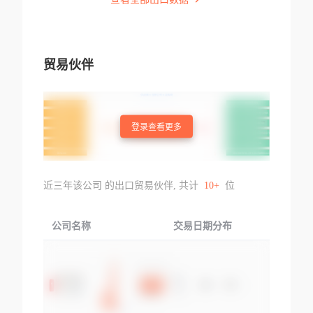
贸易伙伴
登录查看更多
近三年该公司 的出口贸易伙伴, 共计
10+
位
公司名称
交易日期分布
交易