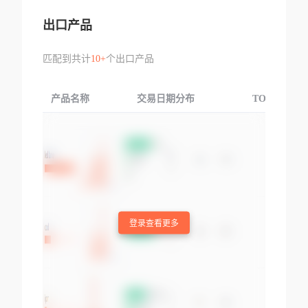
出口产品
匹配到共计
10+
个出口产品
产品名称
交易日期分布
TOP3交易国
登录查看更多