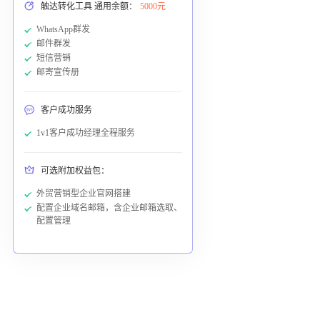
触达转化工具 通用余额：
5000元
WhatsApp群发
邮件群发
短信营销
邮寄宣传册
客户成功服务
1v1客户成功经理全程服务
可选附加权益包：
外贸营销型企业官网搭建
配置企业域名邮箱，含企业邮箱选取、
配置管理