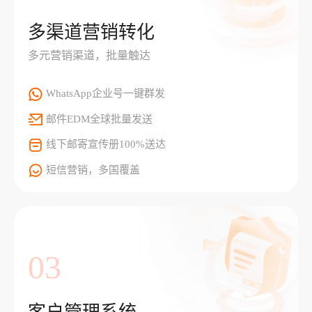
多渠道营销转化
多元营销渠道，批量触达
WhatsApp企业号一键群发
邮件EDM全球批量发送
线下邮寄宣传册100%送达
短信营销，多国覆盖
03