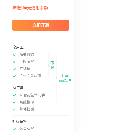
赠送100元通用余额
立即开通
常用工具
海关数据
地图获客
不
限
在线搜
共享
广交会采购商
100次/日
AI工具
AI智能营销助手
智能搜邮
邮件检测
社媒获客
领英获客