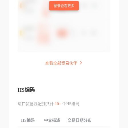
登录查看更多
查看全部贸易伙伴
HS编码
进口贸易匹配到共计
10+
个HS编码
HS编码
中文描述
交易日期分布
TOP