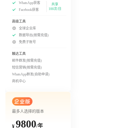
WhatsApp获客
共享
100次/日
Facebook获客
高级工具
全球企业库
数据导出(按需充值)
免费子账号
触达工具
邮件群发(按需充值)
短信营销(按需充值)
WhatsApp群发(自助申请)
商机中心
最多人选择的版本
9800
/年
¥