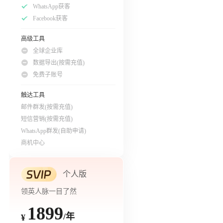
WhatsApp获客
Facebook获客
高级工具
全球企业库
数据导出(按需充值)
免费子账号
触达工具
邮件群发(按需充值)
短信营销(按需充值)
WhatsApp群发(自助申请)
商机中心
个人版
领英人脉一目了然
1899
/年
¥