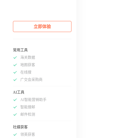
立即体验
常用工具
海关数据
地图获客
在线搜
广交会采购商
AI工具
AI智能营销助手
智能搜邮
邮件检测
社媒获客
领英获客