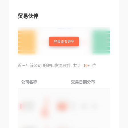
贸易伙伴
登录查看更多
近三年该公司 的进口贸易伙伴, 共计
10+
位
公司名称
交易日期分布
交易