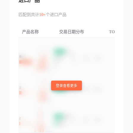
进口产品
匹配到共计
10+
个进口产品
产品名称
交易日期分布
TOP3交易国
登录查看更多