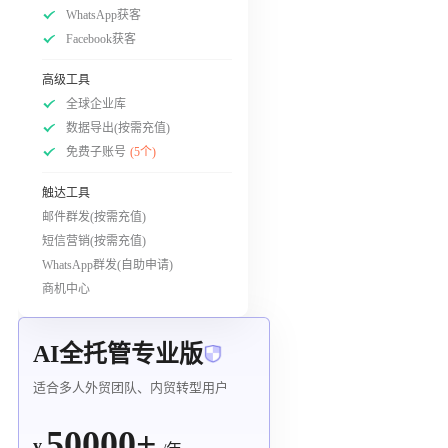
WhatsApp获客
Facebook获客
高级工具
全球企业库
数据导出(按需充值)
免费子账号
(5个)
触达工具
邮件群发(按需充值)
短信营销(按需充值)
WhatsApp群发(自助申请)
商机中心
AI全托管专业版
适合多人外贸团队、内贸转型用户
50000+