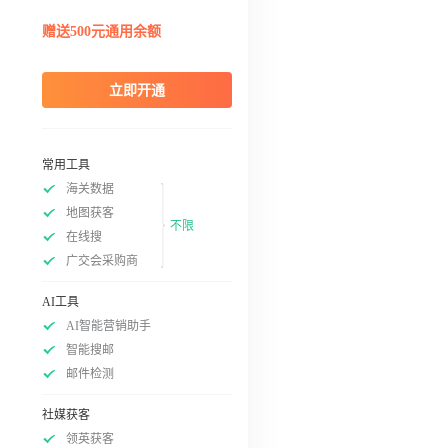
赠送500元通用余额
立即开通
常用工具
海关数据
地图获客
不限
在线搜
广交会采购商
AI工具
AI智能营销助手
智能搜邮
邮件检测
社媒获客
领英获客