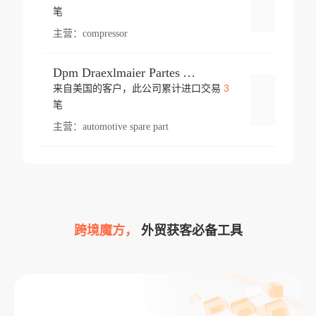
登录
笔
主营：
compressor
Dpm Draexlmaier Partes Automotrices Corr Ind Huejotzingo
3
来自美国的客户，此公司累计进口交易
登录
笔
主营：
automotive spare part
跨境魔方，
外贸获客必备工具