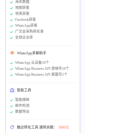
海关数据
地图获客
领英获客
Facebook获客
WhatsApp获客
广交会采购商名录
全球企业库
WhatsApp多聊助手
WhatsApp 云设备10个
WhatsApp Business API 营销号10个
WhatsApp Business API 客服号2个
智能工具
智能搜邮
邮件检测
数据导出
触达转化工具 通用余额：
5000元