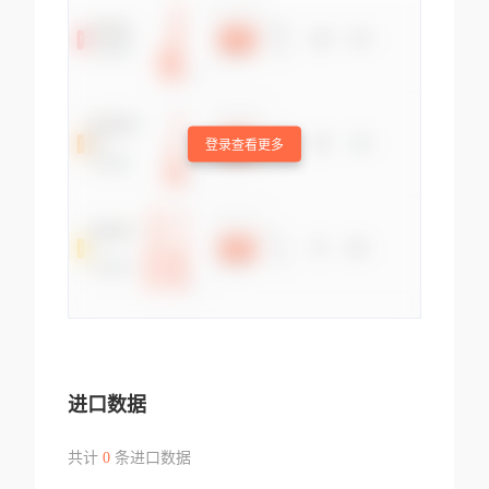
登录查看更多
进口数据
共计
0
条进口数据