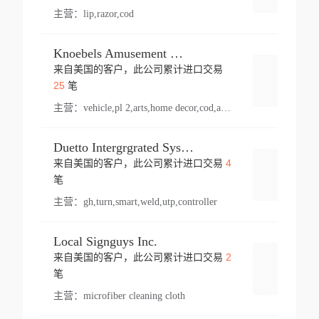
主营：
lip,razor,cod
Knoebels Amusement Resort
来自美国的客户，此公司累计进口交易
登录
25
笔
主营：
vehicle,pl 2,arts,home decor,cod,amusement ride,sea
Duetto Intergrgrated Systems Inc.
4
来自美国的客户，此公司累计进口交易
登录
笔
主营：
gh,turn,smart,weld,utp,controller
Local Signguys Inc.
2
来自美国的客户，此公司累计进口交易
登录
笔
主营：
microfiber cleaning cloth