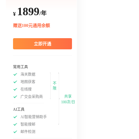
1899
/年
¥
赠送100元通用余额
立即开通
常用工具
海关数据
地图获客
不
限
在线搜
共享
广交会采购商
100次/日
AI工具
AI智能营销助手
智能搜邮
邮件检测