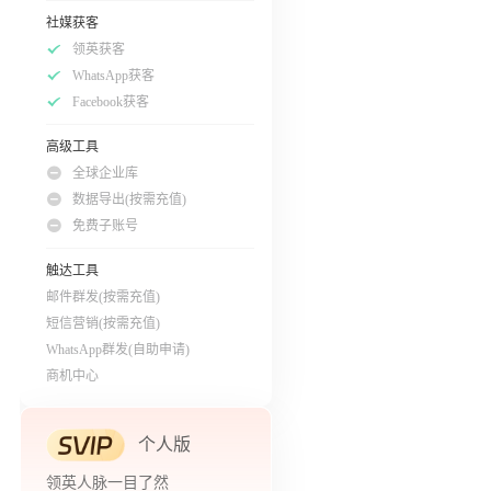
社媒获客
领英获客
WhatsApp获客
Facebook获客
高级工具
全球企业库
数据导出(按需充值)
免费子账号
触达工具
邮件群发(按需充值)
短信营销(按需充值)
WhatsApp群发(自助申请)
商机中心
个人版
领英人脉一目了然