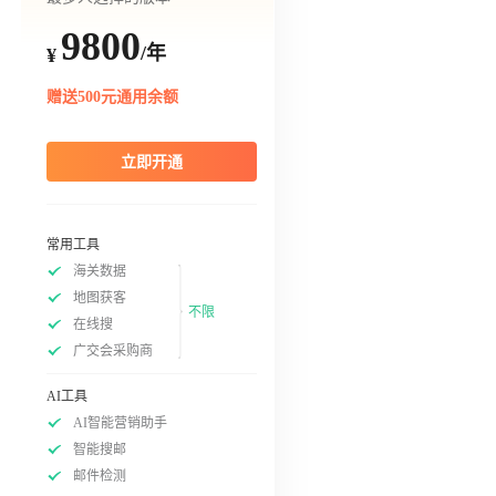
9800
/年
¥
赠送500元通用余额
立即开通
常用工具
海关数据
地图获客
不限
在线搜
广交会采购商
AI工具
AI智能营销助手
智能搜邮
邮件检测