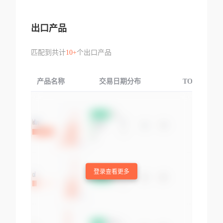
出口产品
匹配到共计
10+
个出口产品
产品名称
交易日期分布
TOP3交易国
登录查看更多