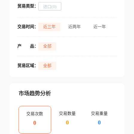
贸易类型：
进口(0)
交易时间：
近三年
近两年
近一年
产
品：
全部
贸易区域：
全部
市场趋势分析
交易数量
交易重量
交易次数
0
0
0