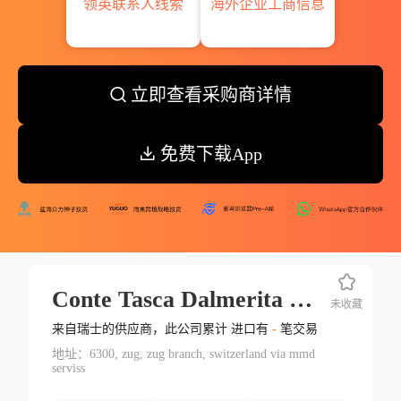
领英联系人线索
海外企业工商信息
立即查看采购商详情
免费下载App
Conte Tasca Dalmerita Societa Agrocola A.r.l.sicillia Italy
未收藏
来自瑞士的供应商，此公司累计 进口有
-
笔交易
地址：6300, zug, zug branch, switzerland via mmd
serviss