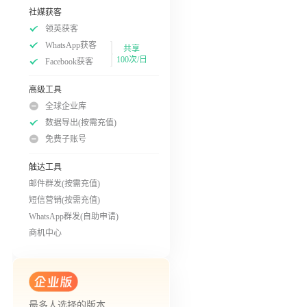
社媒获客
领英获客
WhatsApp获客
共享
100次/日
Facebook获客
高级工具
全球企业库
数据导出(按需充值)
免费子账号
触达工具
邮件群发(按需充值)
短信营销(按需充值)
WhatsApp群发(自助申请)
商机中心
最多人选择的版本