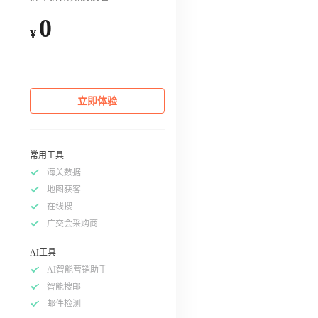
0
¥
立即体验
常用工具
海关数据
地图获客
在线搜
广交会采购商
AI工具
AI智能营销助手
智能搜邮
邮件检测