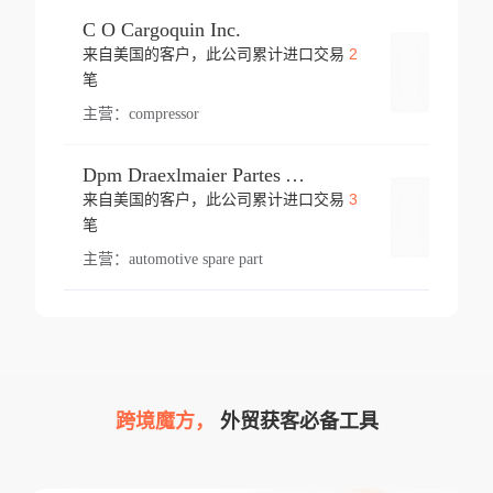
C O Cargoquin Inc.
2
来自美国的客户，此公司累计进口交易
登录
笔
主营：
compressor
Dpm Draexlmaier Partes Automotrices Corr Ind Huejotzingo
3
来自美国的客户，此公司累计进口交易
登录
笔
主营：
automotive spare part
跨境魔方，
外贸获客必备工具