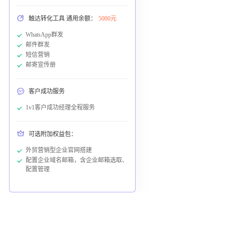
触达转化工具 通用余额：
5000元
WhatsApp群发
邮件群发
短信营销
邮寄宣传册
客户成功服务
1v1客户成功经理全程服务
可选附加权益包：
外贸营销型企业官网搭建
配置企业域名邮箱，含企业邮箱选取、
配置管理