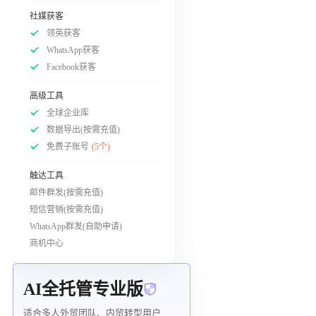
社媒获客
领英获客
WhatsApp获客
Facebook获客
高级工具
全球企业库
数据导出(按需充值)
免费子账号
(5个)
触达工具
邮件群发(按需充值)
短信营销(按需充值)
WhatsApp群发(自助申请)
商机中心
AI全托管专业版
适合多人外贸团队、内贸转型用户