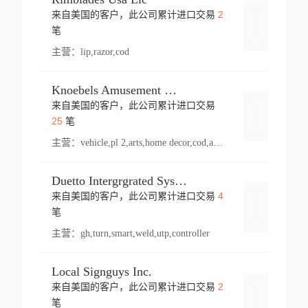
2
来自美国的客户，此公司累计进口交易
登录
笔
主营：
lip,razor,cod
Knoebels Amusement Resort
来自美国的客户，此公司累计进口交易
登录
25
笔
主营：
vehicle,pl 2,arts,home decor,cod,amusement ride,sea
Duetto Intergrgrated Systems Inc.
4
来自美国的客户，此公司累计进口交易
登录
笔
主营：
gh,turn,smart,weld,utp,controller
Local Signguys Inc.
2
来自美国的客户，此公司累计进口交易
登录
笔