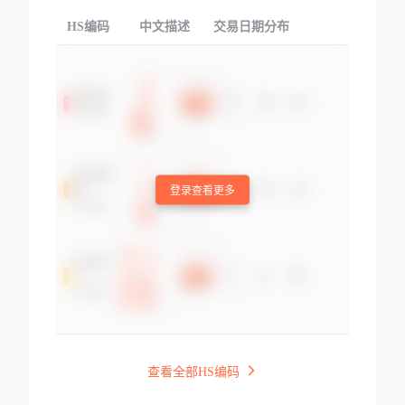
HS编码
中文描述
交易日期分布
TOP
登录查看更多
查看全部HS编码