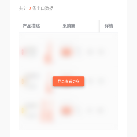
共计
0
条出口数据
产品描述
采购商
起运国/地区
详情
登录查看更多