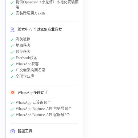
提供Openclaw（小龙虾）本地化安装部
署
安装跨境魔方skills
线索中心 全球B2B商业数据
海关数据
地图获客
领英获客
Facebook获客
WhatsApp获客
广交会采购商名录
全球企业库
WhatsApp多聊助手
WhatsApp 云设备10个
WhatsApp Business API 营销号10个
WhatsApp Business API 客服号2个
智能工具