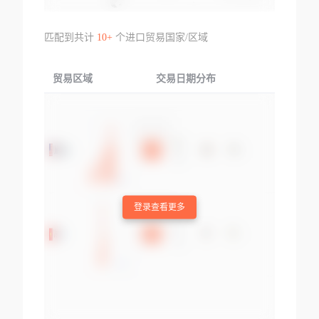
匹配到共计
10+
个进口贸易国家/区域
贸易区域
交易日期分布
交易产品
登录查看更多