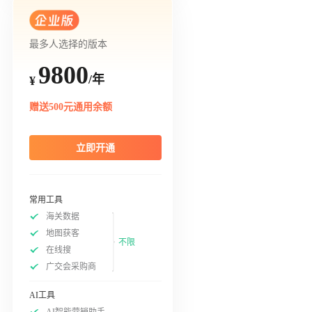
最多人选择的版本
9800
/年
¥
赠送500元通用余额
立即开通
常用工具
海关数据
地图获客
不限
在线搜
广交会采购商
AI工具
AI智能营销助手