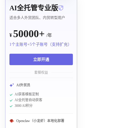
AI全托管专业版
适合多人外贸团队、内贸转型用户
50000+
¥
/年
1个主账号+5个子账号（支持扩充）
立即开通
套餐权益
AI外贸员
AI获客模板定制
AI全托管自动获客
3000 AI积分
Openclaw（小龙虾）本地化部署