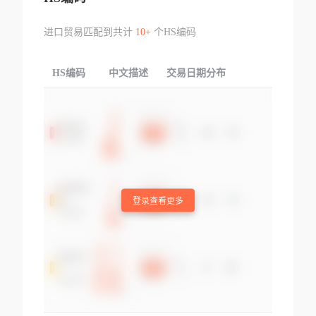
进口贸易匹配到共计
10+
个HS编码
HS编码
中文描述
交易日期分布
TOP
登录查看更多