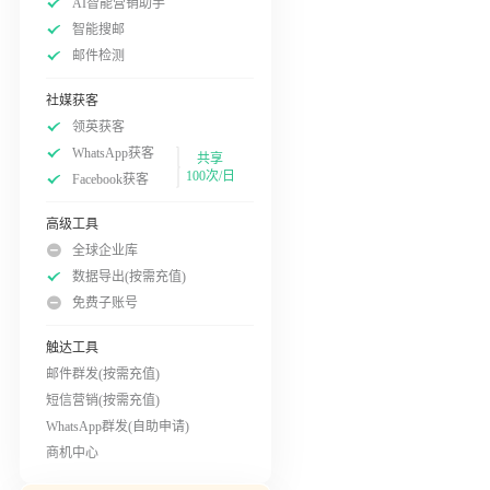
AI智能营销助手
智能搜邮
邮件检测
社媒获客
领英获客
WhatsApp获客
共享
100次/日
Facebook获客
高级工具
全球企业库
数据导出(按需充值)
免费子账号
触达工具
邮件群发(按需充值)
短信营销(按需充值)
WhatsApp群发(自助申请)
商机中心