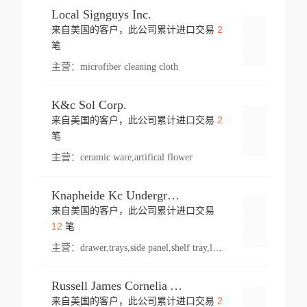
Local Signguys Inc.
2
来自美国的客户，此公司累计进口交易
登录
笔
主营：
microfiber cleaning cloth
K&c Sol Corp.
2
来自美国的客户，此公司累计进口交易
登录
笔
主营：
ceramic ware,artifical flower
Knapheide Kc Underground
来自美国的客户，此公司累计进口交易
登录
12
笔
主营：
drawer,trays,side panel,shelf tray,lock drawer,panel,for vehicle,telescopic slide,drawer shelf,equipment,shelf,automotive part
Russell James Cornelia Arlington Va
2
来自美国的客户，此公司累计进口交易