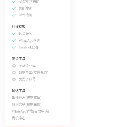
AI智能营销助手
智能搜邮
邮件检测
社媒获客
领英获客
WhatsApp获客
Facebook获客
高级工具
全球企业库
数据导出(按需充值)
免费子账号
触达工具
邮件群发(按需充值)
短信营销(按需充值)
WhatsApp群发(自助申请)
商机中心