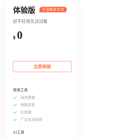
体验版
好不好用先试试看
0
¥
立即体验
常用工具
海关数据
地图获客
在线搜
广交会采购商
AI工具