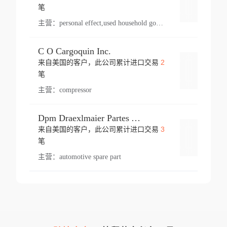
登录
笔
主营：
personal effect,used household goods
C O Cargoquin Inc.
2
来自美国的客户，此公司累计进口交易
登录
笔
主营：
compressor
Dpm Draexlmaier Partes Automotrices Corr Ind Huejotzingo
3
来自美国的客户，此公司累计进口交易
登录
笔
主营：
automotive spare part