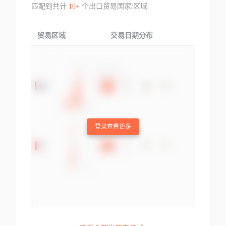
匹配到共计
10+
个出口贸易国家/区域
贸易区域
交易日期分布
交易产品
登录查看更多