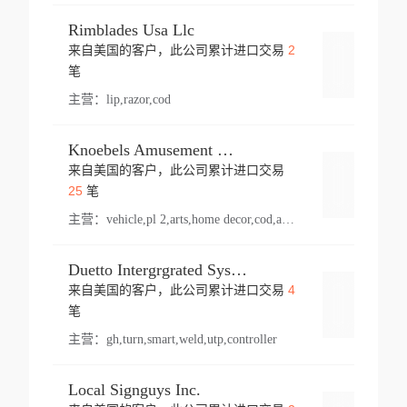
Rimblades Usa Llc
2
来自美国的客户，此公司累计进口交易
登录
笔
主营：
lip,razor,cod
Knoebels Amusement Resort
来自美国的客户，此公司累计进口交易
登录
25
笔
主营：
vehicle,pl 2,arts,home decor,cod,amusement ride,sea
Duetto Intergrgrated Systems Inc.
4
来自美国的客户，此公司累计进口交易
登录
笔
主营：
gh,turn,smart,weld,utp,controller
Local Signguys Inc.