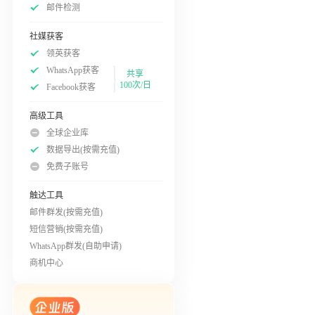
邮件检测
社媒获客
领英获客
WhatsApp获客
共享
100次/日
Facebook获客
高级工具
全球企业库
数据导出(按需充值)
免费子账号
触达工具
邮件群发(按需充值)
短信营销(按需充值)
WhatsApp群发(自助申请)
商机中心