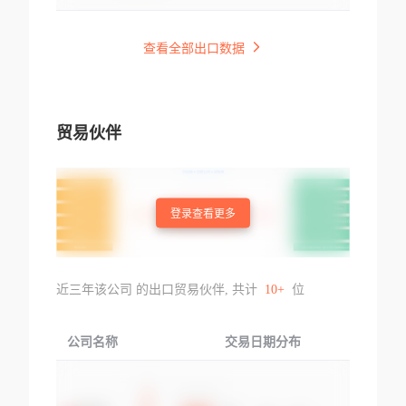
查看全部出口数据
贸易伙伴
登录查看更多
近三年该公司 的出口贸易伙伴, 共计
10+
位
公司名称
交易日期分布
交易