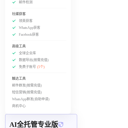
邮件检测
社媒获客
领英获客
WhatsApp获客
Facebook获客
高级工具
全球企业库
数据导出(按需充值)
免费子账号
(5个)
触达工具
邮件群发(按需充值)
短信营销(按需充值)
WhatsApp群发(自助申请)
商机中心
AI全托管专业版