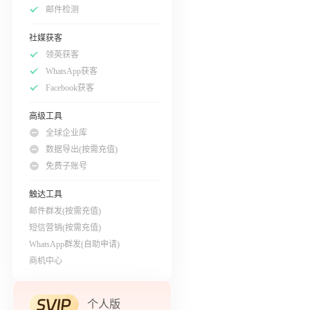
邮件检测
社媒获客
领英获客
WhatsApp获客
Facebook获客
高级工具
全球企业库
数据导出(按需充值)
免费子账号
触达工具
邮件群发(按需充值)
短信营销(按需充值)
WhatsApp群发(自助申请)
商机中心
个人版