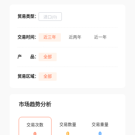
贸易类型：
进口(0)
交易时间：
近三年
近两年
近一年
产
品：
全部
贸易区域：
全部
市场趋势分析
交易数量
交易重量
交易次数
0
0
0