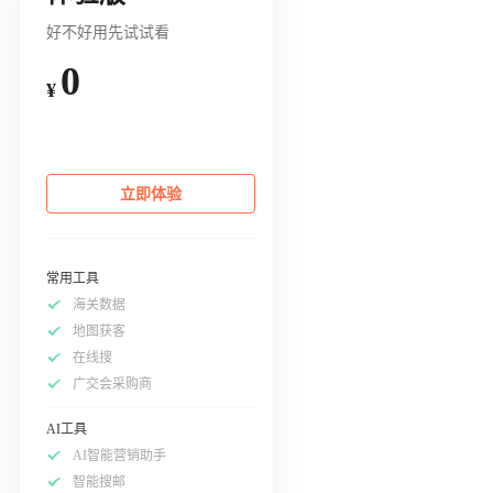
好不好用先试试看
0
¥
立即体验
常用工具
海关数据
地图获客
在线搜
广交会采购商
AI工具
AI智能营销助手
智能搜邮