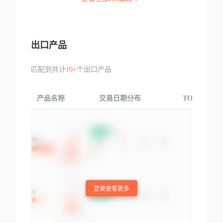
出口产品
匹配到共计
10+
个出口产品
产品名称
交易日期分布
TOP3交易国
登录查看更多