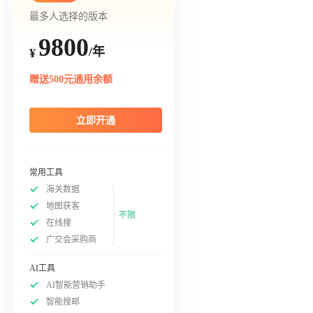
最多人选择的版本
9800
/年
¥
赠送500元通用余额
立即开通
常用工具
海关数据
地图获客
不限
在线搜
广交会采购商
AI工具
AI智能营销助手
智能搜邮