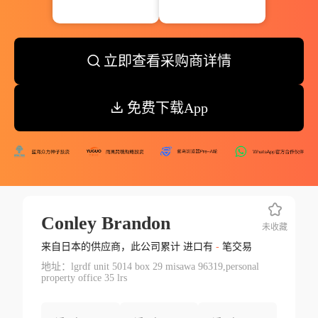
立即查看采购商详情
免费下载App
Conley Brandon
未收藏
来自日本的供应商，此公司累计 进口有
-
笔交易
地址：lgrdf unit 5014 box 29 misawa 96319,personal
property office 35 lrs