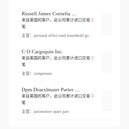
Russell James Cornelia Arlington Va
2
来自美国的客户，此公司累计进口交易
登录
笔
主营：
personal effect,used household goods
C O Cargoquin Inc.
2
来自美国的客户，此公司累计进口交易
登录
笔
主营：
compressor
Dpm Draexlmaier Partes Automotrices Corr Ind Huejotzingo
3
来自美国的客户，此公司累计进口交易
登录
笔
主营：
automotive spare part