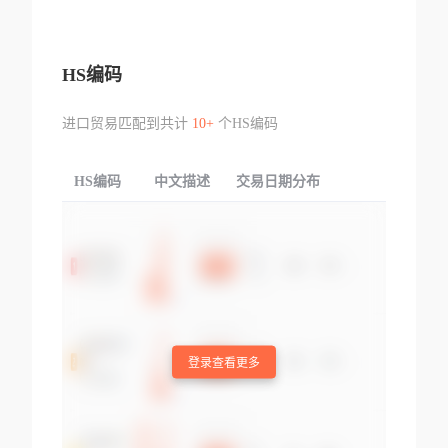
HS编码
进口贸易匹配到共计
10+
个HS编码
HS编码
中文描述
交易日期分布
TOP
登录查看更多