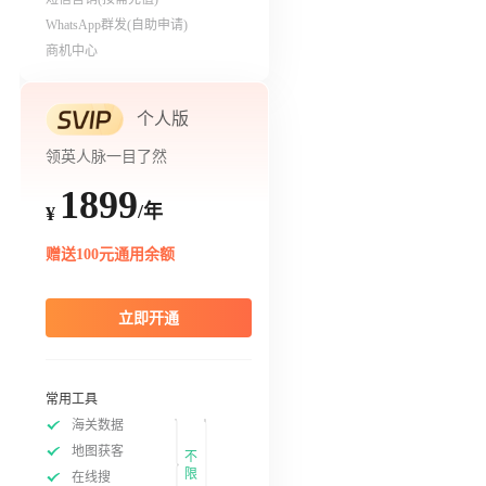
WhatsApp群发(自助申请)
商机中心
个人版
领英人脉一目了然
1899
/年
¥
赠送100元通用余额
立即开通
常用工具
海关数据
地图获客
不
限
在线搜