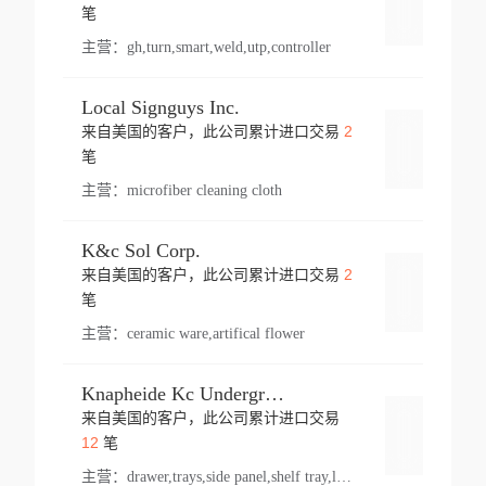
登录
笔
主营：
gh,turn,smart,weld,utp,controller
Local Signguys Inc.
2
来自美国的客户，此公司累计进口交易
登录
笔
主营：
microfiber cleaning cloth
K&c Sol Corp.
2
来自美国的客户，此公司累计进口交易
登录
笔
主营：
ceramic ware,artifical flower
Knapheide Kc Underground
来自美国的客户，此公司累计进口交易
登录
12
笔
主营：
drawer,trays,side panel,shelf tray,lock drawer,panel,for vehicle,telescopic slide,drawer shelf,equipment,shelf,automotive part