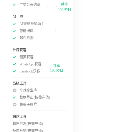
共享
广交会采购商
100次/日
AI工具
AI智能营销助手
智能搜邮
邮件检测
社媒获客
领英获客
WhatsApp获客
共享
100次/日
Facebook获客
高级工具
全球企业库
数据导出(按需充值)
免费子账号
触达工具
邮件群发(按需充值)
短信营销(按需充值)