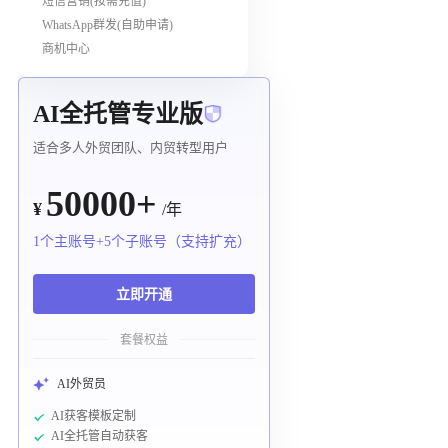
短信营销(按需充值)
WhatsApp群发(自助申请)
商机中心
AI全托管专业版
适合多人外贸团队、内贸转型用户
50000+
¥
/年
1个主账号+5个子账号（支持扩充）
立即开通
套餐权益
AI外贸员
AI获客模板定制
AI全托管自动获客