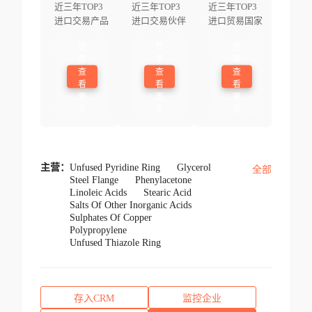
近三年TOP3
近三年TOP3
近三年TOP3
进口交易产品
进口交易伙伴
进口贸易国家
登
登
登
录
录
录
查
查
查
看
看
看
更
更
更
多
多
多
主营：
Unfused Pyridine Ring
Glycerol
全部
Steel Flange
Phenylacetone
Linoleic Acids
Stearic Acid
Salts Of Other Inorganic Acids
Sulphates Of Copper
Polypropylene
Unfused Thiazole Ring
存入CRM
监控企业