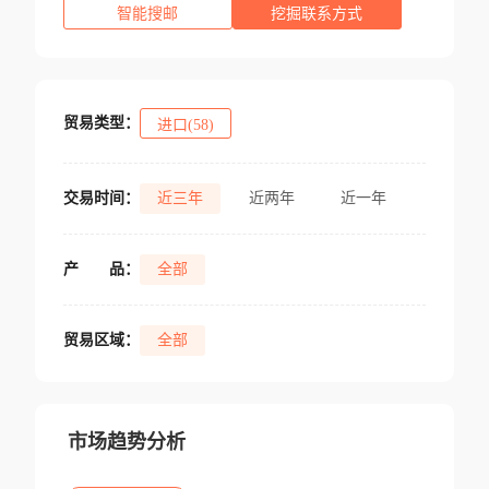
智能搜邮
挖掘联系方式
贸易类型：
进口(58)
交易时间：
近三年
近两年
近一年
产
品：
全部
贸易区域：
全部
市场趋势分析