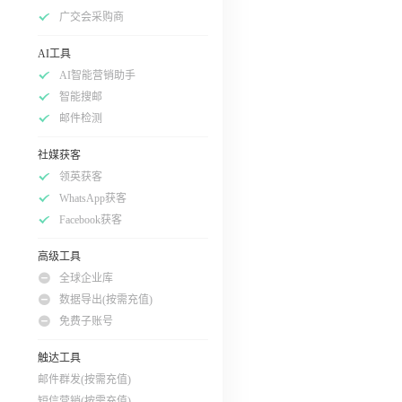
广交会采购商
AI工具
AI智能营销助手
智能搜邮
邮件检测
社媒获客
领英获客
WhatsApp获客
Facebook获客
高级工具
全球企业库
数据导出(按需充值)
免费子账号
触达工具
邮件群发(按需充值)
短信营销(按需充值)