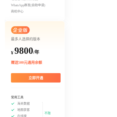
WhatsApp群发(自助申请)
商机中心
最多人选择的版本
9800
/年
¥
赠送500元通用余额
立即开通
常用工具
海关数据
地图获客
不限
在线搜