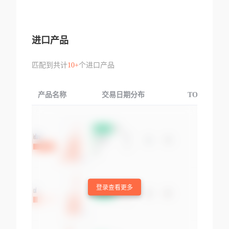
进口产品
匹配到共计
10+
个进口产品
产品名称
交易日期分布
TOP3交易国
登录查看更多