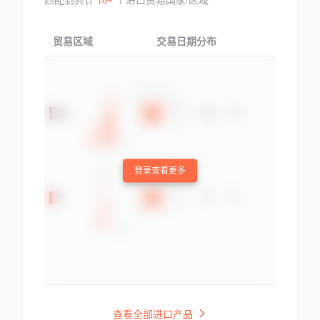
匹配到共计
10+
个进口贸易国家/区域
贸易区域
交易日期分布
交易产品
登录查看更多
查看全部进口产品