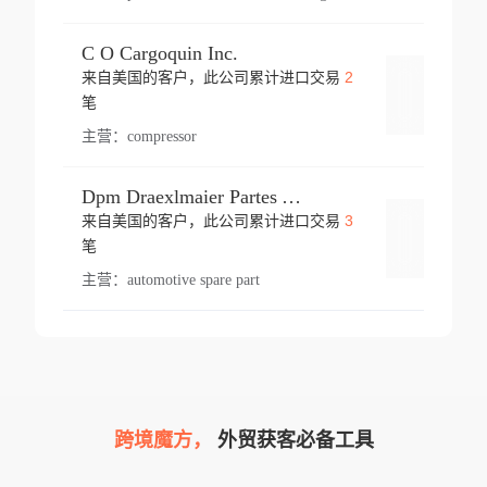
C O Cargoquin Inc.
2
来自美国的客户，此公司累计进口交易
登录
笔
主营：
compressor
Dpm Draexlmaier Partes Automotrices Corr Ind Huejotzingo
3
来自美国的客户，此公司累计进口交易
登录
笔
主营：
automotive spare part
跨境魔方，
外贸获客必备工具