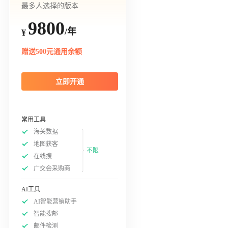
最多人选择的版本
9800
/年
¥
赠送500元通用余额
立即开通
常用工具
海关数据
地图获客
不限
在线搜
广交会采购商
AI工具
AI智能营销助手
智能搜邮
邮件检测