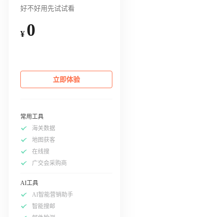
好不好用先试试看
0
¥
立即体验
常用工具
海关数据
地图获客
在线搜
广交会采购商
AI工具
AI智能营销助手
智能搜邮