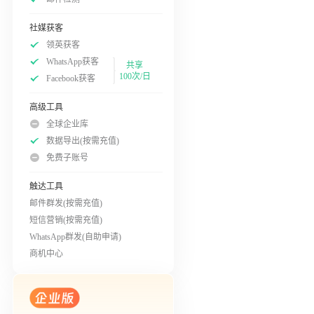
社媒获客
领英获客
WhatsApp获客
共享
100次/日
Facebook获客
高级工具
全球企业库
数据导出(按需充值)
免费子账号
触达工具
邮件群发(按需充值)
短信营销(按需充值)
WhatsApp群发(自助申请)
商机中心