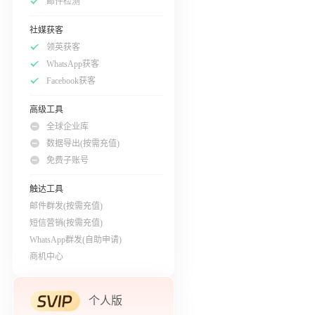
邮件检测
社媒获客
领英获客
WhatsApp获客
Facebook获客
高级工具
全球企业库
数据导出(按需充值)
免费子账号
触达工具
邮件群发(按需充值)
短信营销(按需充值)
WhatsApp群发(自助申请)
商机中心
个人版