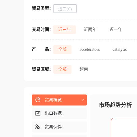
贸易类型：
进口(0)
交易时间：
近三年
近两年
近一年
产
品：
全部
accelerators
catalytic
贸易区域：
全部
越南
贸易概览
>
市场趋势分析
出口数据
贸易伙伴