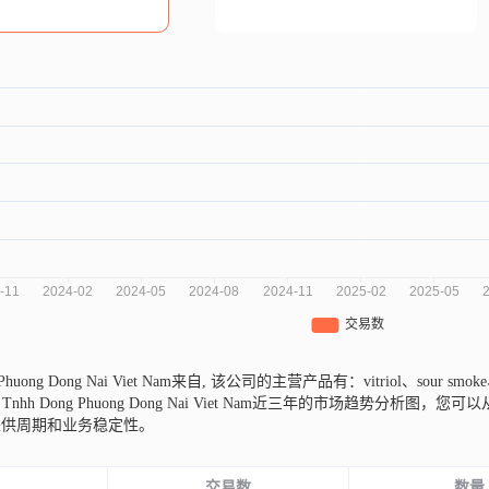
 Phuong Dong Nai Viet Nam来自,
该公司的主营产品有：vitriol、sour smoke、boxes、
y Tnhh Dong Phuong Dong Nai Viet Nam近三年的市场趋
采供周期和业务稳定性。
份
交易数
数量