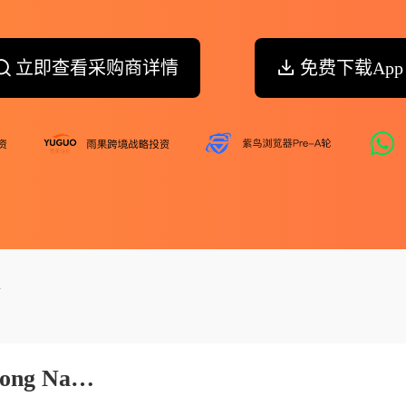
立即查看采购商详情
免费下载App
m
Cong Ty Tnhh Dong Phuong Dong Nai Viet Nam