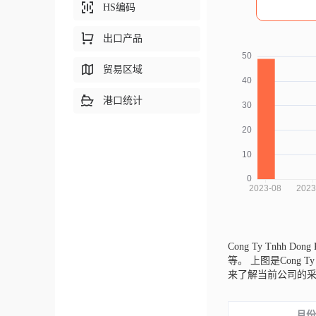
HS编码
出口产品
贸易区域
港口统计
Cong Ty Tnhh Dong
等。
上图是Cong T
来了解当前公司的
月