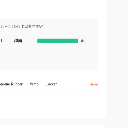
近三年TOP3出口贸易国家
1
越南
64
oprene Rubber
Vamp
Locker
全部