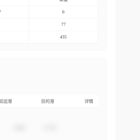
7
0
77
435
起运港
目的港
详情