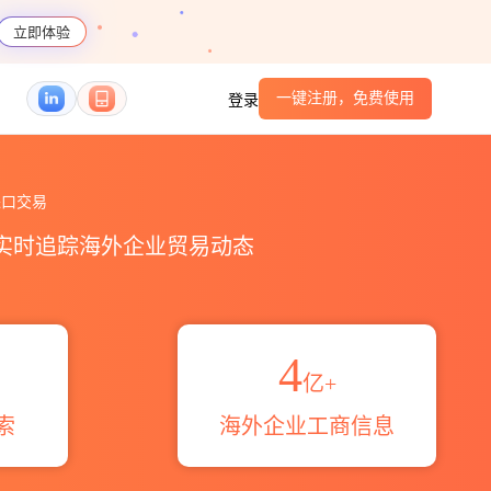
立即体验
一键注册，免费使用
登录
出口数据统计_贸易概览_贸易区域伙伴_HS编码港
口交易
，实时追踪海外企业贸易动态
4
亿+
索
海外企业工商信息