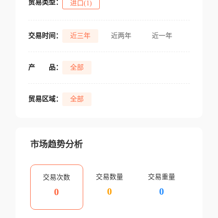
贸易类型：
进口(1)
交易时间：
近三年
近两年
近一年
产
品：
全部
贸易区域：
全部
市场趋势分析
交易数量
交易重量
交易次数
0
0
0