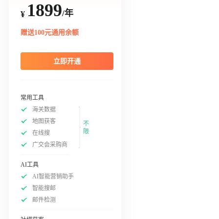
1899
/年
¥
赠送100元通用余额
立即开通
常用工具
海关数据
地图获客
不
限
在线搜
广交会采购商
AI工具
AI智能营销助手
智能搜邮
邮件检测