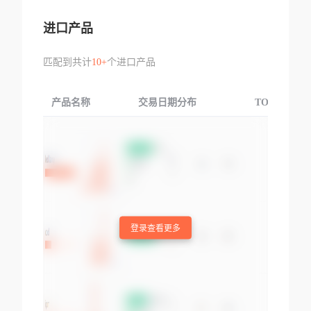
进口产品
匹配到共计
10+
个进口产品
产品名称
交易日期分布
TOP3交易国
登录查看更多