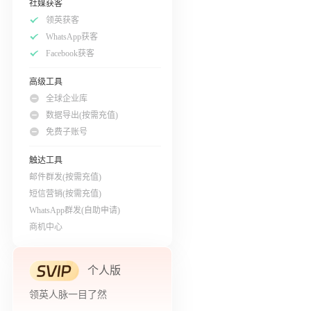
社媒获客
领英获客
WhatsApp获客
Facebook获客
高级工具
全球企业库
数据导出(按需充值)
免费子账号
触达工具
邮件群发(按需充值)
短信营销(按需充值)
WhatsApp群发(自助申请)
商机中心
个人版
领英人脉一目了然