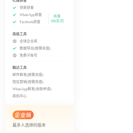
社媒获客
领英获客
WhatsApp获客
共享
100次/日
Facebook获客
高级工具
全球企业库
数据导出(按需充值)
免费子账号
触达工具
邮件群发(按需充值)
短信营销(按需充值)
WhatsApp群发(自助申请)
商机中心
最多人选择的版本