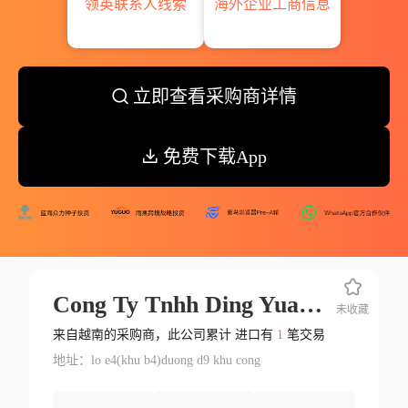
领英联系人线索
海外企业工商信息
立即查看采购商详情
免费下载App
Cong Ty Tnhh Ding Yuan Vietnam
未收藏
来自越南的采购商，此公司累计 进口有
1
笔交易
地址：lo e4(khu b4)duong d9 khu cong