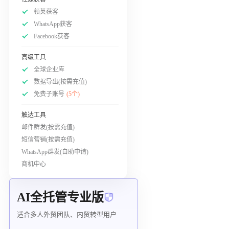
领英获客
WhatsApp获客
Facebook获客
高级工具
全球企业库
数据导出(按需充值)
免费子账号
(5个)
触达工具
邮件群发(按需充值)
短信营销(按需充值)
WhatsApp群发(自助申请)
商机中心
AI全托管专业版
适合多人外贸团队、内贸转型用户