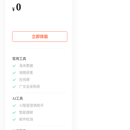
0
¥
立即体验
常用工具
海关数据
地图获客
在线搜
广交会采购商
AI工具
AI智能营销助手
智能搜邮
邮件检测