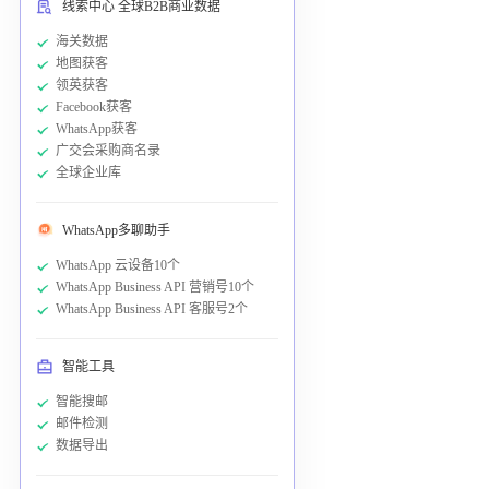
线索中心 全球B2B商业数据
海关数据
地图获客
领英获客
Facebook获客
WhatsApp获客
广交会采购商名录
全球企业库
WhatsApp多聊助手
WhatsApp 云设备10个
WhatsApp Business API 营销号10个
WhatsApp Business API 客服号2个
智能工具
智能搜邮
邮件检测
数据导出