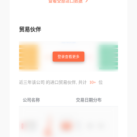
查看全部进口数据
贸易伙伴
登录查看更多
近三年该公司 的进口贸易伙伴, 共计
10+
位
公司名称
交易日期分布
交易