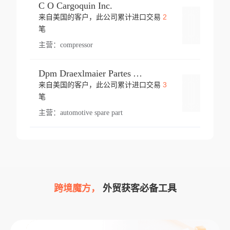
C O Cargoquin Inc.
2
来自美国的客户，此公司累计进口交易
登录
笔
主营：
compressor
Dpm Draexlmaier Partes Automotrices Corr Ind Huejotzingo
3
来自美国的客户，此公司累计进口交易
登录
笔
主营：
automotive spare part
跨境魔方，
外贸获客必备工具