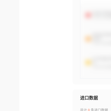
进口数据
共计
0
条进口数据