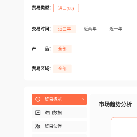
贸易类型：
进口(88)
交易时间：
近三年
近两年
近一年
产
品：
全部
贸易区域：
全部
贸易概览
>
市场趋势分析
进口数据
贸易伙伴