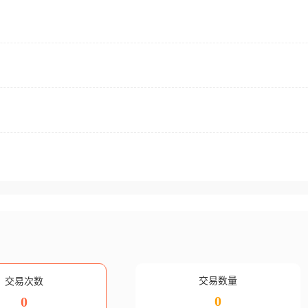
交易数量
交易次数
0
0