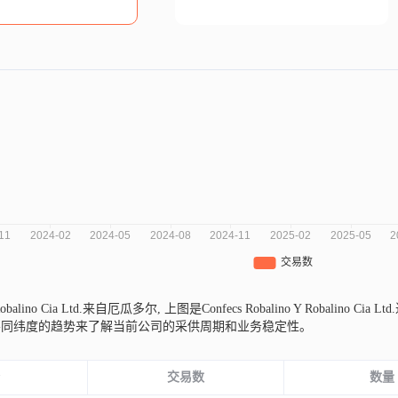
Y Robalino Cia Ltd.来自厄瓜多尔,
上图是Confecs Robalino Y Robali
不同纬度的趋势来了解当前公司的采供周期和业务稳定性。
份
交易数
数量