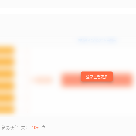
登录查看更多
口贸易伙伴, 共计
10+
位