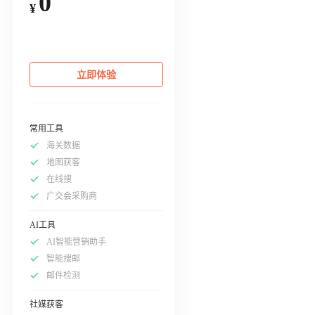
0
¥
立即体验
常用工具
海关数据
地图获客
在线搜
广交会采购商
AI工具
AI智能营销助手
智能搜邮
邮件检测
社媒获客