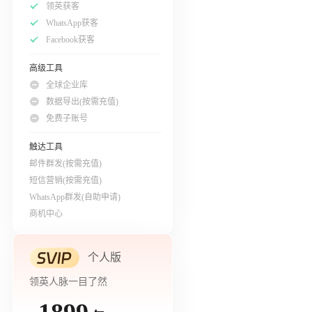
领英获客
WhatsApp获客
Facebook获客
高级工具
全球企业库
数据导出(按需充值)
免费子账号
触达工具
邮件群发(按需充值)
短信营销(按需充值)
WhatsApp群发(自助申请)
商机中心
个人版
领英人脉一目了然