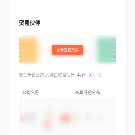
贸易伙伴
登录查看更多
近三年该公司 的进口贸易伙伴, 共计
10+
位
公司名称
交易日期分布
交易