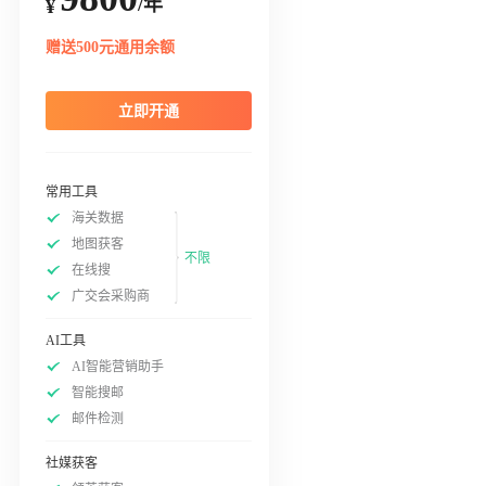
/年
¥
赠送500元通用余额
立即开通
常用工具
海关数据
地图获客
不限
在线搜
广交会采购商
AI工具
AI智能营销助手
智能搜邮
邮件检测
社媒获客