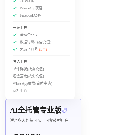
领英获客
WhatsApp获客
Facebook获客
高级工具
全球企业库
数据导出(按需充值)
免费子账号
(5个)
触达工具
邮件群发(按需充值)
短信营销(按需充值)
WhatsApp群发(自助申请)
商机中心
AI全托管专业版
适合多人外贸团队、内贸转型用户