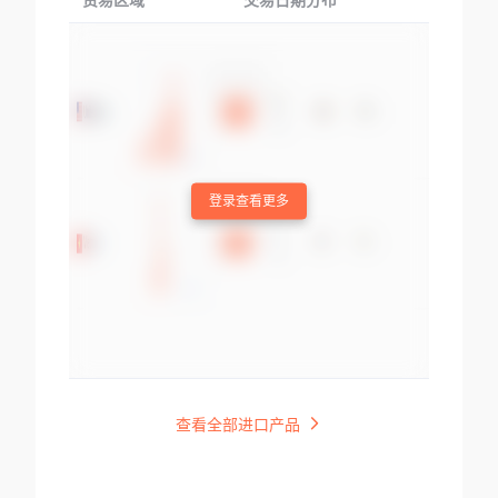
贸易区域
交易日期分布
交易产品
登录查看更多
查看全部进口产品