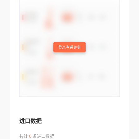
登录查看更多
进口数据
共计
0
条进口数据