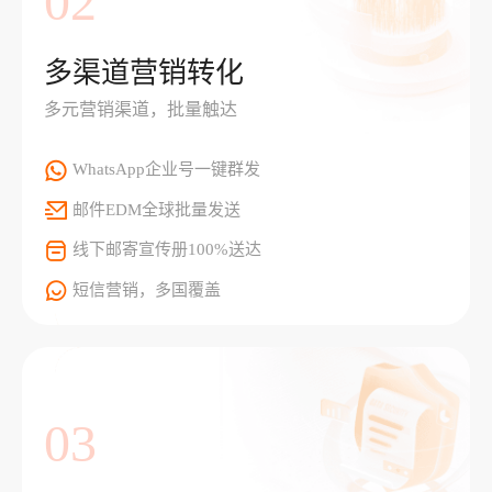
02
多渠道营销转化
多元营销渠道，批量触达
WhatsApp企业号一键群发
邮件EDM全球批量发送
线下邮寄宣传册100%送达
短信营销，多国覆盖
03