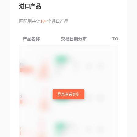
进口产品
匹配到共计
10+
个进口产品
产品名称
交易日期分布
TOP3交易国
登录查看更多