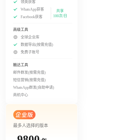
领英获客
WhatsApp获客
共享
100次/日
Facebook获客
高级工具
全球企业库
数据导出(按需充值)
免费子账号
触达工具
邮件群发(按需充值)
短信营销(按需充值)
WhatsApp群发(自助申请)
商机中心
最多人选择的版本
9800