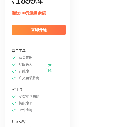
1899
/年
¥
赠送100元通用余额
立即开通
常用工具
海关数据
地图获客
不
限
在线搜
广交会采购商
AI工具
AI智能营销助手
智能搜邮
邮件检测
社媒获客