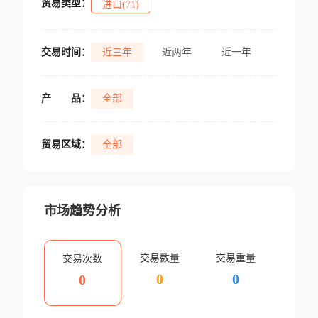
贸易类型：
进口(71)
交易时间：
近三年
近两年
近一年
产
品：
全部
贸易区域：
全部
市场趋势分析
交易数量
交易重量
交易次数
0
0
0