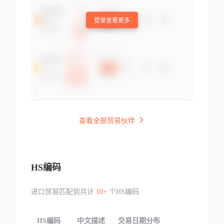
登录查看更多
查看全部贸易伙伴
HS编码
进口贸易匹配到共计
10+
个HS编码
HS编码
中文描述
交易日期分布
TOP