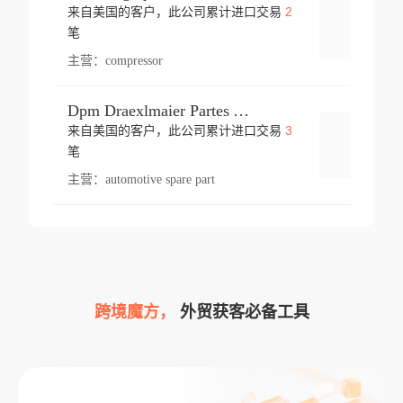
2
来自美国的客户，此公司累计进口交易
登录
笔
主营：
compressor
Dpm Draexlmaier Partes Automotrices Corr Ind Huejotzingo
3
来自美国的客户，此公司累计进口交易
登录
笔
主营：
automotive spare part
跨境魔方，
外贸获客必备工具