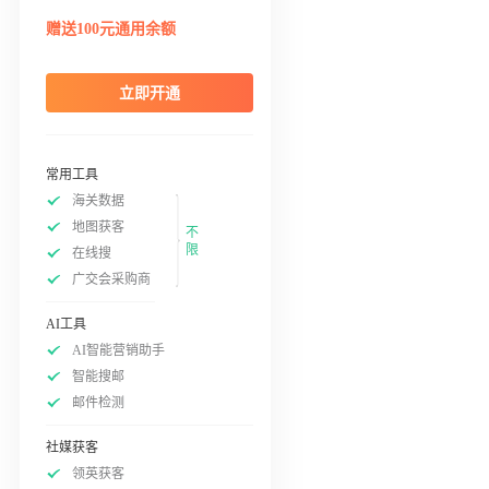
赠送100元通用余额
立即开通
常用工具
海关数据
地图获客
不
限
在线搜
广交会采购商
AI工具
AI智能营销助手
智能搜邮
邮件检测
社媒获客
领英获客