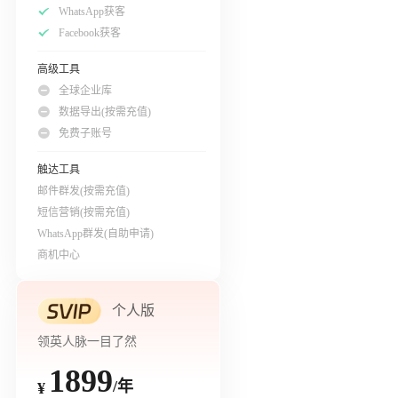
WhatsApp获客
Facebook获客
高级工具
全球企业库
数据导出(按需充值)
免费子账号
触达工具
邮件群发(按需充值)
短信营销(按需充值)
WhatsApp群发(自助申请)
商机中心
个人版
领英人脉一目了然
1899
/年
¥