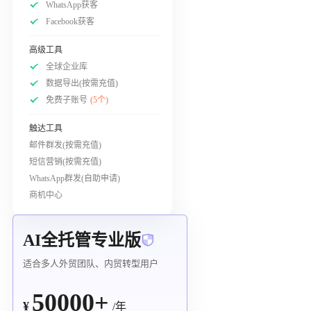
WhatsApp获客
Facebook获客
高级工具
全球企业库
数据导出(按需充值)
免费子账号
(5个)
触达工具
邮件群发(按需充值)
短信营销(按需充值)
WhatsApp群发(自助申请)
商机中心
AI全托管专业版
适合多人外贸团队、内贸转型用户
50000+
¥
/年