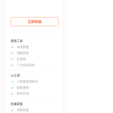
立即体验
常用工具
海关数据
地图获客
在线搜
广交会采购商
AI工具
AI智能营销助手
智能搜邮
邮件检测
社媒获客
领英获客