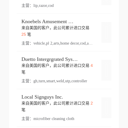
主营：
lip,razor,cod
Knoebels Amusement Resort
来自美国的客户，此公司累计进口交易
登录
25
笔
主营：
vehicle,pl 2,arts,home decor,cod,amusement ride,sea
Duetto Intergrgrated Systems Inc.
4
来自美国的客户，此公司累计进口交易
登录
笔
主营：
gh,turn,smart,weld,utp,controller
Local Signguys Inc.
2
来自美国的客户，此公司累计进口交易
登录
笔
主营：
microfiber cleaning cloth