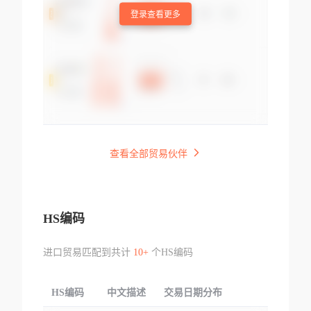
登录查看更多
查看全部贸易伙伴
HS编码
进口贸易匹配到共计
10+
个HS编码
HS编码
中文描述
交易日期分布
TOP