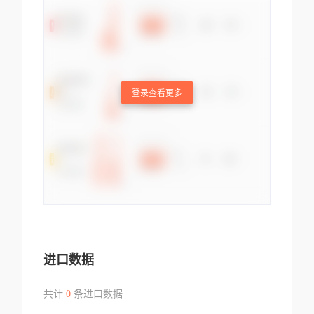
登录查看更多
进口数据
共计
0
条进口数据