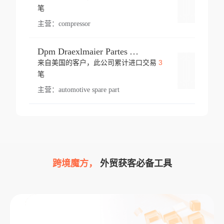
登录
笔
主营：
compressor
Dpm Draexlmaier Partes Automotrices Corr Ind Huejotzingo
3
来自美国的客户，此公司累计进口交易
登录
笔
主营：
automotive spare part
跨境魔方，
外贸获客必备工具