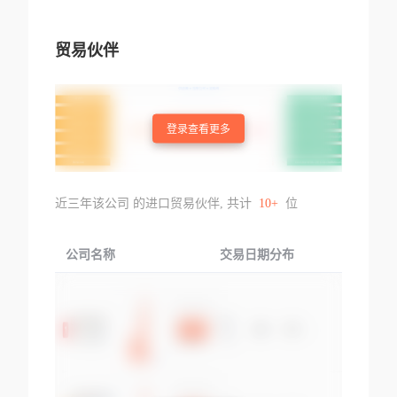
贸易伙伴
登录查看更多
近三年该公司 的进口贸易伙伴, 共计
10+
位
公司名称
交易日期分布
交易