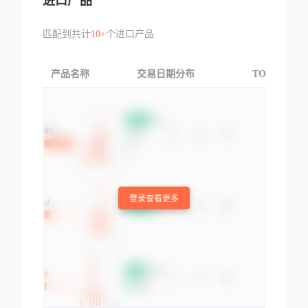
进口产品
匹配到共计
10+
个进口产品
产品名称
交易日期分布
TOP3交易国
登录查看更多