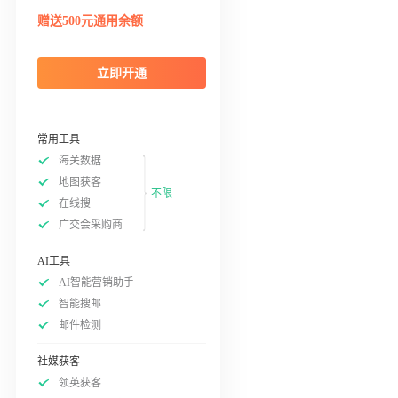
赠送500元通用余额
立即开通
常用工具
海关数据
地图获客
不限
在线搜
广交会采购商
AI工具
AI智能营销助手
智能搜邮
邮件检测
社媒获客
领英获客