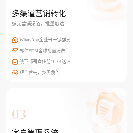
多渠道营销转化
多元营销渠道，批量触达
WhatsApp企业号一键群发
邮件EDM全球批量发送
线下邮寄宣传册100%送达
短信营销，多国覆盖
03