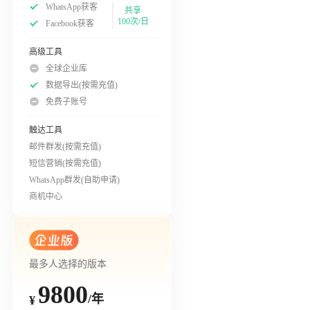
WhatsApp获客
共享
100次/日
Facebook获客
高级工具
全球企业库
数据导出(按需充值)
免费子账号
触达工具
邮件群发(按需充值)
短信营销(按需充值)
WhatsApp群发(自助申请)
商机中心
最多人选择的版本
9800
/年
¥