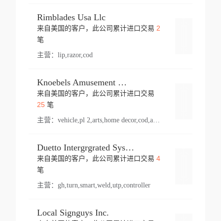
Rimblades Usa Llc
2
来自美国的客户，此公司累计进口交易
登录
笔
主营：
lip,razor,cod
Knoebels Amusement Resort
来自美国的客户，此公司累计进口交易
登录
25
笔
主营：
vehicle,pl 2,arts,home decor,cod,amusement ride,sea
Duetto Intergrgrated Systems Inc.
4
来自美国的客户，此公司累计进口交易
登录
笔
主营：
gh,turn,smart,weld,utp,controller
Local Signguys Inc.