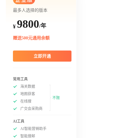
最多人选择的版本
9800
/年
¥
赠送500元通用余额
立即开通
常用工具
海关数据
地图获客
不限
在线搜
广交会采购商
AI工具
AI智能营销助手
智能搜邮