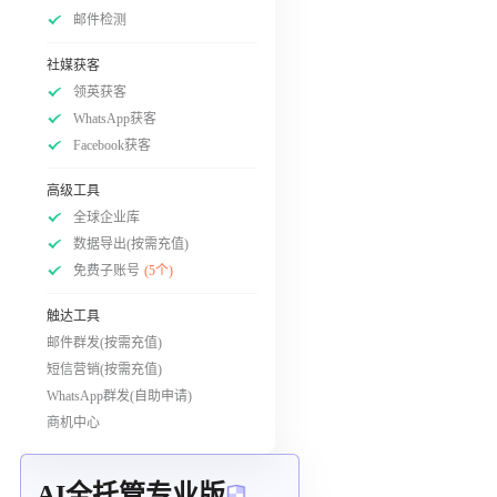
邮件检测
社媒获客
领英获客
WhatsApp获客
Facebook获客
高级工具
全球企业库
数据导出(按需充值)
免费子账号
(5个)
触达工具
邮件群发(按需充值)
短信营销(按需充值)
WhatsApp群发(自助申请)
商机中心
AI全托管专业版