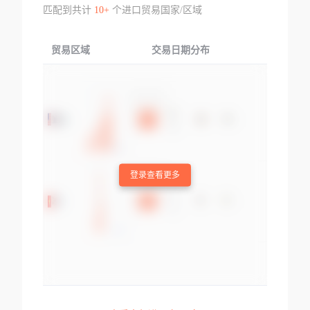
匹配到共计
10+
个进口贸易国家/区域
贸易区域
交易日期分布
交易产品
登录查看更多