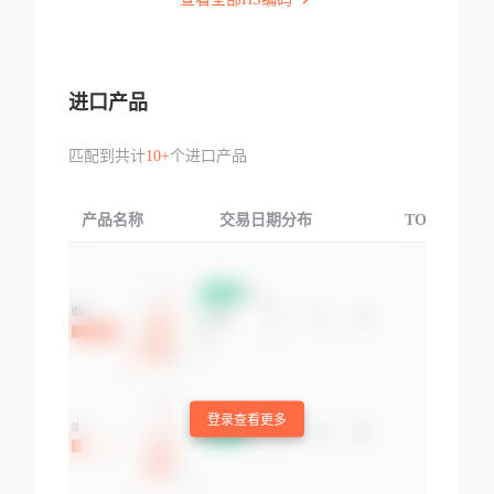
进口产品
匹配到共计
10+
个进口产品
产品名称
交易日期分布
TOP3交易国
登录查看更多