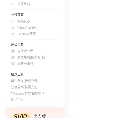
邮件检测
社媒获客
领英获客
WhatsApp获客
Facebook获客
高级工具
全球企业库
数据导出(按需充值)
免费子账号
触达工具
邮件群发(按需充值)
短信营销(按需充值)
WhatsApp群发(自助申请)
商机中心
个人版