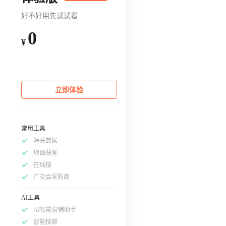
好不好用先试试看
0
¥
立即体验
常用工具
海关数据
地图获客
在线搜
广交会采购商
AI工具
AI智能营销助手
智能搜邮