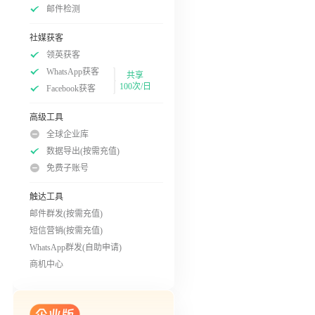
邮件检测
社媒获客
领英获客
WhatsApp获客
共享
100次/日
Facebook获客
高级工具
全球企业库
数据导出(按需充值)
免费子账号
触达工具
邮件群发(按需充值)
短信营销(按需充值)
WhatsApp群发(自助申请)
商机中心