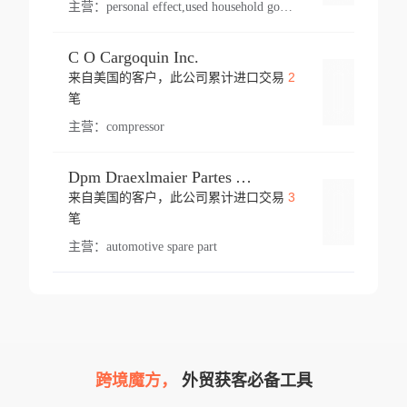
主营：
personal effect,used household goods
C O Cargoquin Inc.
2
来自美国的客户，此公司累计进口交易
登录
笔
主营：
compressor
Dpm Draexlmaier Partes Automotrices Corr Ind Huejotzingo
3
来自美国的客户，此公司累计进口交易
登录
笔
主营：
automotive spare part
跨境魔方，
外贸获客必备工具