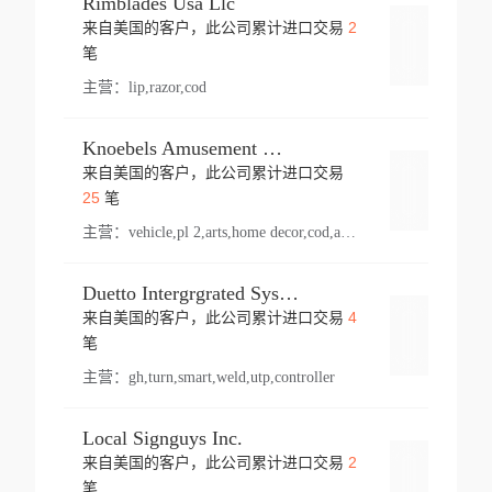
Rimblades Usa Llc
2
来自美国的客户，此公司累计进口交易
登录
笔
主营：
lip,razor,cod
Knoebels Amusement Resort
来自美国的客户，此公司累计进口交易
登录
25
笔
主营：
vehicle,pl 2,arts,home decor,cod,amusement ride,sea
Duetto Intergrgrated Systems Inc.
4
来自美国的客户，此公司累计进口交易
登录
笔
主营：
gh,turn,smart,weld,utp,controller
Local Signguys Inc.
2
来自美国的客户，此公司累计进口交易
登录
笔