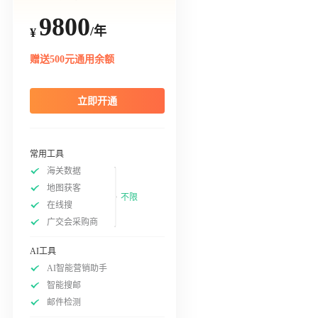
9800
/年
¥
赠送500元通用余额
立即开通
常用工具
海关数据
地图获客
不限
在线搜
广交会采购商
AI工具
AI智能营销助手
智能搜邮
邮件检测