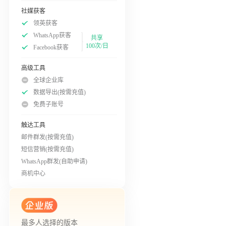
社媒获客
领英获客
WhatsApp获客
共享
100次/日
Facebook获客
高级工具
全球企业库
数据导出(按需充值)
免费子账号
触达工具
邮件群发(按需充值)
短信营销(按需充值)
WhatsApp群发(自助申请)
商机中心
最多人选择的版本