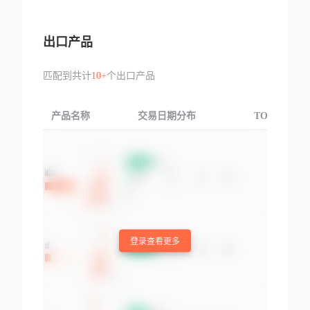
出口产品
匹配到共计
10+
个出口产品
产品名称
交易日期分布
TOP3交易国
登录查看更多