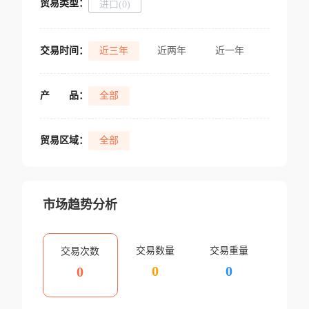
贸易类型：
进口(0)
交易时间：
近三年
近两年
近一年
产
品：
全部
贸易区域：
全部
市场趋势分析
交易数量
交易重量
交易次数
0
0
0