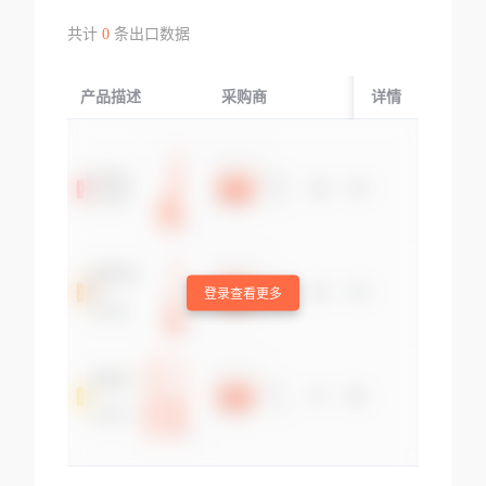
共计
0
条出口数据
产品描述
采购商
起运国/地区
详情
登录查看更多