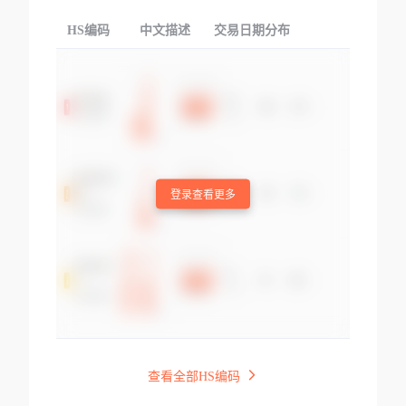
HS编码
中文描述
交易日期分布
TOP
登录查看更多
查看全部HS编码