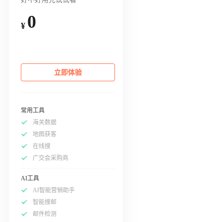
0
¥
立即体验
常用工具
海关数据
地图获客
在线搜
广交会采购商
AI工具
AI智能营销助手
智能搜邮
邮件检测