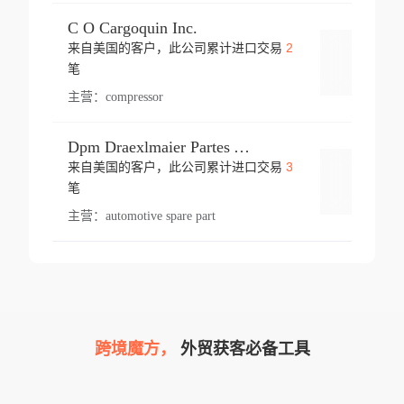
C O Cargoquin Inc.
2
来自美国的客户，此公司累计进口交易
登录
笔
主营：
compressor
Dpm Draexlmaier Partes Automotrices Corr Ind Huejotzingo
3
来自美国的客户，此公司累计进口交易
登录
笔
主营：
automotive spare part
跨境魔方，
外贸获客必备工具