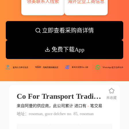
领英联系人线索
海外企业工商信息
立即查看采购商详情
免费下载App
Co For Transport Trading Services Baraba Trans Dooel Exp Imp Rosoman
未收藏
来自阿曼的供应商，此公司累计 进口有
-
笔交易
地址：rosoman, goce delchev no. 85, rosoman