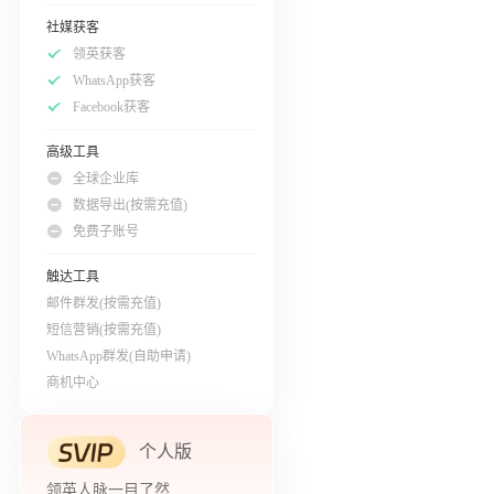
社媒获客
领英获客
WhatsApp获客
Facebook获客
高级工具
全球企业库
数据导出(按需充值)
免费子账号
触达工具
邮件群发(按需充值)
短信营销(按需充值)
WhatsApp群发(自助申请)
商机中心
个人版
领英人脉一目了然