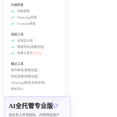
社媒获客
领英获客
WhatsApp获客
Facebook获客
高级工具
全球企业库
数据导出(按需充值)
免费子账号
(5个)
触达工具
邮件群发(按需充值)
短信营销(按需充值)
WhatsApp群发(自助申请)
商机中心
AI全托管专业版
适合多人外贸团队、内贸转型用户