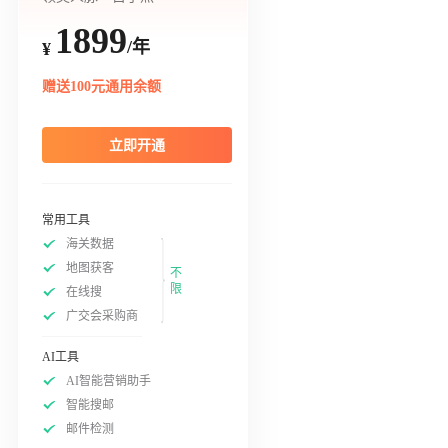
1899
/年
¥
赠送100元通用余额
立即开通
常用工具
海关数据
地图获客
不
限
在线搜
广交会采购商
AI工具
AI智能营销助手
智能搜邮
邮件检测