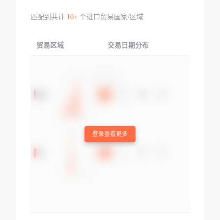
匹配到共计
10+
个进口贸易国家/区域
贸易区域
交易日期分布
交易产品
登录查看更多