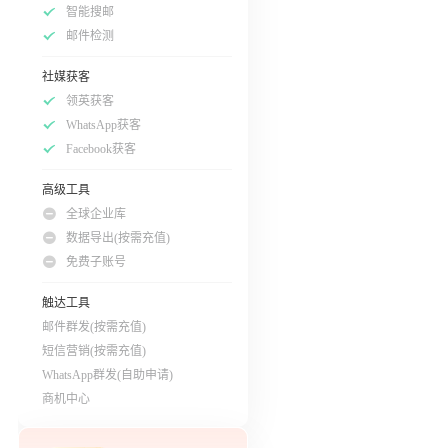
智能搜邮
邮件检测
社媒获客
领英获客
WhatsApp获客
Facebook获客
高级工具
全球企业库
数据导出(按需充值)
免费子账号
触达工具
邮件群发(按需充值)
短信营销(按需充值)
WhatsApp群发(自助申请)
商机中心