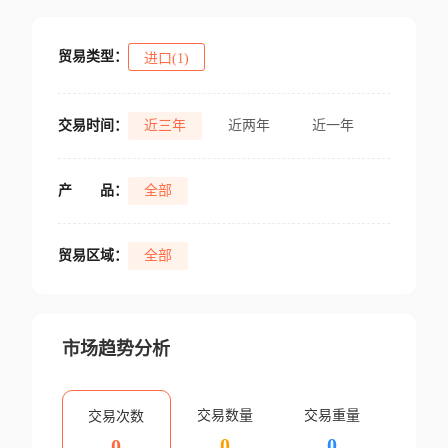
贸易类型：
进口(1)
交易时间：
近三年
近两年
近一年
产
品：
全部
贸易区域：
全部
市场趋势分析
交易数量
交易重量
交易次数
0
0
0