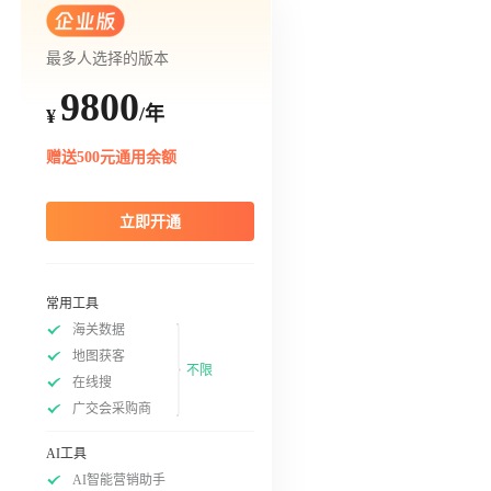
最多人选择的版本
9800
/年
¥
赠送500元通用余额
立即开通
常用工具
海关数据
地图获客
不限
在线搜
广交会采购商
AI工具
AI智能营销助手