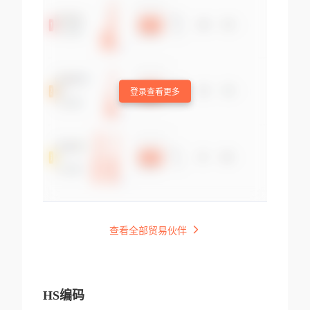
登录查看更多
查看全部贸易伙伴
HS编码