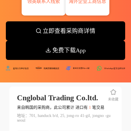
领英联系人线索
海外企业工商信息
立即查看采购商详情
免费下载App
Cnglobal Trading Co.ltd.
未收藏
来自韩国的采购商，此公司累计 进口有
1
笔交易
地址：701, handuck b/d, 25, jong-ro 41-gil, jongno -gu
seoul