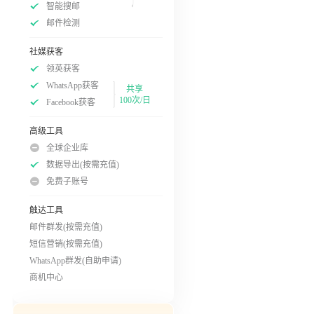
智能搜邮
邮件检测
社媒获客
领英获客
WhatsApp获客
共享
100次/日
Facebook获客
高级工具
全球企业库
数据导出(按需充值)
免费子账号
触达工具
邮件群发(按需充值)
短信营销(按需充值)
WhatsApp群发(自助申请)
商机中心