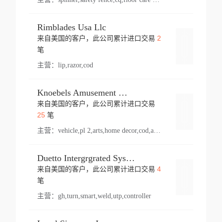
Rimblades Usa Llc
2
来自美国的客户，此公司累计进口交易
登录
笔
主营：
lip,razor,cod
Knoebels Amusement Resort
来自美国的客户，此公司累计进口交易
登录
25
笔
主营：
vehicle,pl 2,arts,home decor,cod,amusement ride,sea
Duetto Intergrgrated Systems Inc.
4
来自美国的客户，此公司累计进口交易
登录
笔
主营：
gh,turn,smart,weld,utp,controller