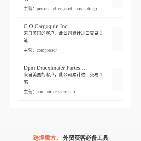
主营：
personal effect,used household goods
C O Cargoquin Inc.
2
来自美国的客户，此公司累计进口交易
登录
笔
主营：
compressor
Dpm Draexlmaier Partes Automotrices Corr Ind Huejotzingo
3
来自美国的客户，此公司累计进口交易
登录
笔
主营：
automotive spare part
跨境魔方，
外贸获客必备工具