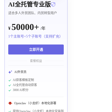
AI全托管专业版
适合多人外贸团队、内贸转型用户
50000+
¥
/年
1个主账号+5个子账号（支持扩充）
立即开通
套餐权益
AI外贸员
AI获客模板定制
AI全托管自动获客
3000 AI积分
Openclaw（小龙虾）本地化部署
提供Openclaw（小龙虾）本地化安装部