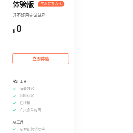
体验版
好不好用先试试看
0
¥
立即体验
常用工具
海关数据
地图获客
在线搜
广交会采购商
AI工具
AI智能营销助手