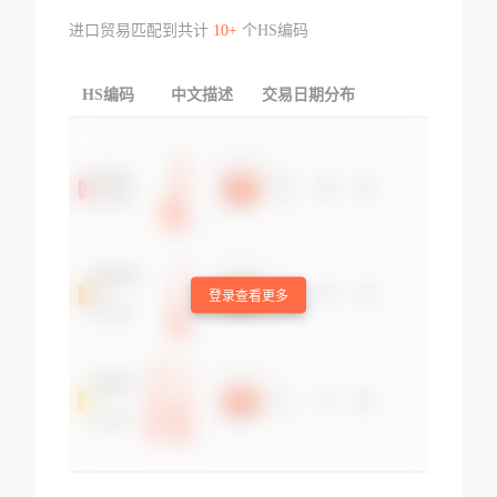
进口贸易匹配到共计
10+
个HS编码
HS编码
中文描述
交易日期分布
TOP
登录查看更多