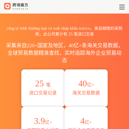
2026công ty tnhh thương m
công ty tnhh thương mại và xuất nhập khẩu travico，来自越南的采购
商，此公司累计有
25
笔进口交易
采集来自220+国家及地区，40亿+条海关交易数据，
全球贸易数据精准查找，实时追踪海外企业贸易动
态
25
40
笔
亿+
进口交易记录
海关交易数据
3.9
4
亿+
亿+