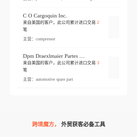
C O Cargoquin Inc.
2
来自美国的客户，此公司累计进口交易
登录
笔
主营：
compressor
Dpm Draexlmaier Partes Automotrices Corr Ind Huejotzingo
3
来自美国的客户，此公司累计进口交易
登录
笔
主营：
automotive spare part
跨境魔方，
外贸获客必备工具