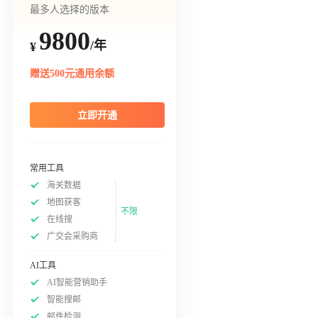
最多人选择的版本
9800
/年
¥
赠送500元通用余额
立即开通
常用工具
海关数据
地图获客
不限
在线搜
广交会采购商
AI工具
AI智能营销助手
智能搜邮
邮件检测