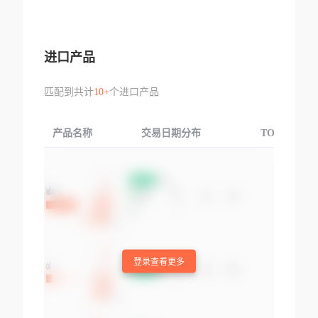
进口产品
匹配到共计
10+
个进口产品
产品名称
交易日期分布
TOP3交易国
登录查看更多