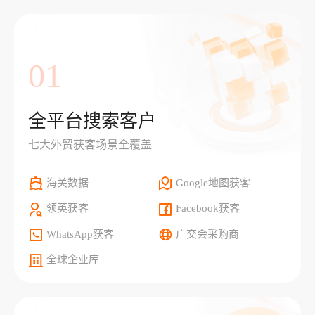
01
全平台搜索客户
七大外贸获客场景全覆盖
海关数据
Google地图获客
领英获客
Facebook获客
WhatsApp获客
广交会采购商
全球企业库