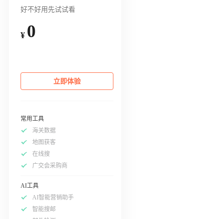
好不好用先试试看
0
¥
立即体验
常用工具
海关数据
地图获客
在线搜
广交会采购商
AI工具
AI智能营销助手
智能搜邮