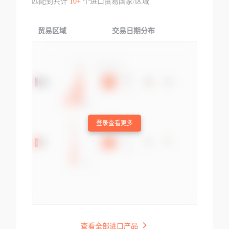
匹配到共计
10+
个进口贸易国家/区域
贸易区域
交易日期分布
交易产品
登录查看更多
查看全部进口产品