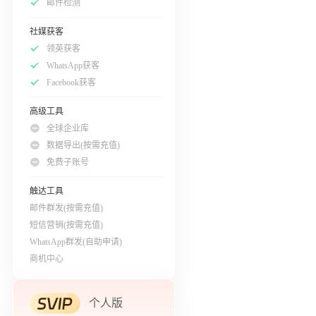
邮件检测
社媒获客
领英获客
WhatsApp获客
Facebook获客
高级工具
全球企业库
数据导出(按需充值)
免费子账号
触达工具
邮件群发(按需充值)
短信营销(按需充值)
WhatsApp群发(自助申请)
商机中心
个人版