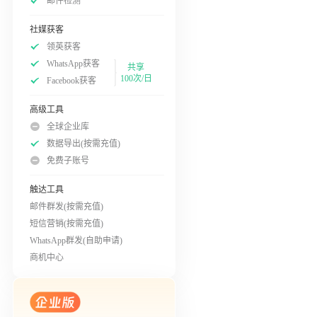
邮件检测
社媒获客
领英获客
WhatsApp获客
共享
100次/日
Facebook获客
高级工具
全球企业库
数据导出(按需充值)
免费子账号
触达工具
邮件群发(按需充值)
短信营销(按需充值)
WhatsApp群发(自助申请)
商机中心