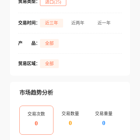
贸易类型：
进口(25)
交易时间：
近三年
近两年
近一年
产
品：
全部
贸易区域：
全部
市场趋势分析
交易数量
交易重量
交易次数
0
0
0