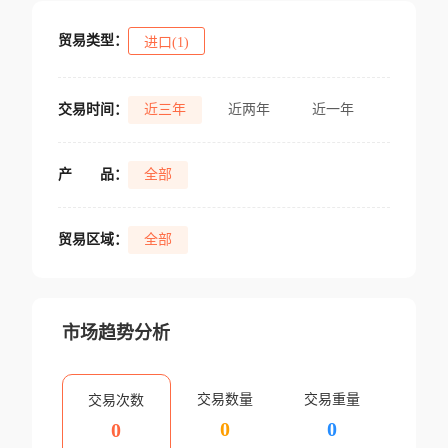
贸易类型：
进口(1)
交易时间：
近三年
近两年
近一年
产
品：
全部
贸易区域：
全部
市场趋势分析
交易数量
交易重量
交易次数
0
0
0