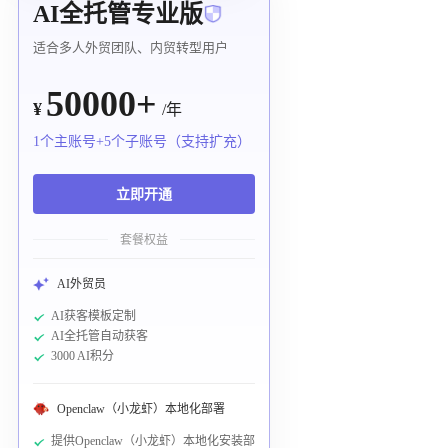
AI全托管专业版
适合多人外贸团队、内贸转型用户
50000+
¥
/年
1个主账号+5个子账号（支持扩充）
立即开通
套餐权益
AI外贸员
AI获客模板定制
AI全托管自动获客
3000 AI积分
Openclaw（小龙虾）本地化部署
提供Openclaw（小龙虾）本地化安装部