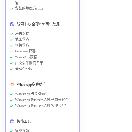
署
安装跨境魔方skills
线索中心 全球B2B商业数据
海关数据
地图获客
领英获客
Facebook获客
WhatsApp获客
广交会采购商名录
全球企业库
WhatsApp多聊助手
WhatsApp 云设备10个
WhatsApp Business API 营销号10个
WhatsApp Business API 客服号2个
智能工具
智能搜邮