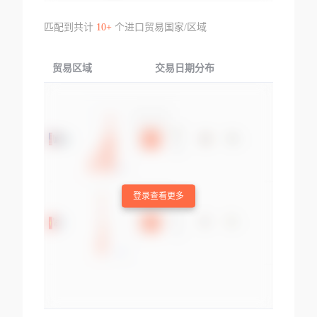
匹配到共计
10+
个进口贸易国家/区域
贸易区域
交易日期分布
交易产品
登录查看更多