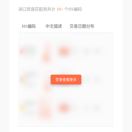
进口贸易匹配到共计
10+
个HS编码
HS编码
中文描述
交易日期分布
TOP
登录查看更多