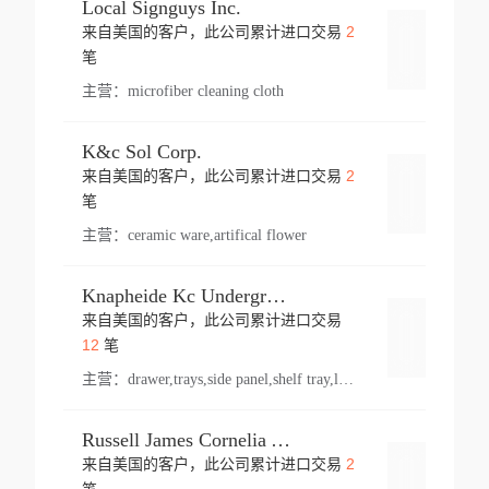
Local Signguys Inc.
2
来自美国的客户，此公司累计进口交易
登录
笔
主营：
microfiber cleaning cloth
K&c Sol Corp.
2
来自美国的客户，此公司累计进口交易
登录
笔
主营：
ceramic ware,artifical flower
Knapheide Kc Underground
来自美国的客户，此公司累计进口交易
登录
12
笔
主营：
drawer,trays,side panel,shelf tray,lock drawer,panel,for vehicle,telescopic slide,drawer shelf,equipment,shelf,automotive part
Russell James Cornelia Arlington Va
2
来自美国的客户，此公司累计进口交易
登录