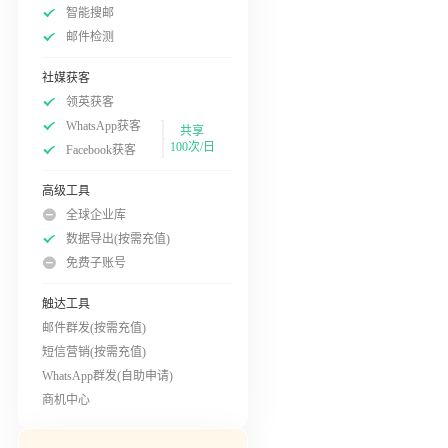
智能搜邮
邮件检测
社媒获客
领英获客
WhatsApp获客
共享
100次/日
Facebook获客
高级工具
全球企业库
数据导出(按需充值)
免费子账号
触达工具
邮件群发(按需充值)
短信营销(按需充值)
WhatsApp群发(自助申请)
商机中心