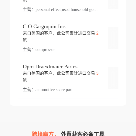
笔
主营：
personal effect,used household goods
C O Cargoquin Inc.
2
来自美国的客户，此公司累计进口交易
登录
笔
主营：
compressor
Dpm Draexlmaier Partes Automotrices Corr Ind Huejotzingo
3
来自美国的客户，此公司累计进口交易
登录
笔
主营：
automotive spare part
跨境魔方，
外贸获客必备工具