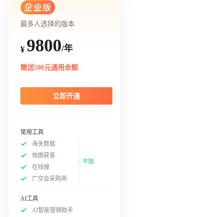
最多人选择的版本
9800
/年
¥
赠送500元通用余额
立即开通
常用工具
海关数据
地图获客
不限
在线搜
广交会采购商
AI工具
AI智能营销助手