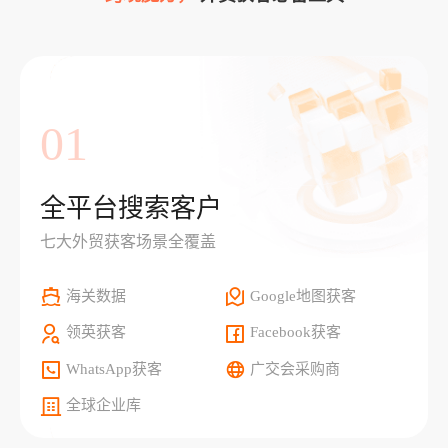
01
全平台搜索客户
七大外贸获客场景全覆盖
海关数据
Google地图获客
领英获客
Facebook获客
WhatsApp获客
广交会采购商
全球企业库