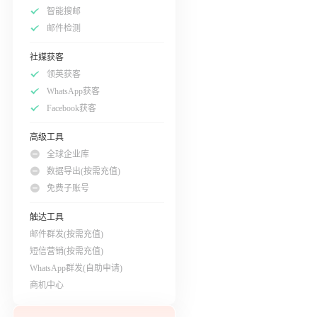
智能搜邮
邮件检测
社媒获客
领英获客
WhatsApp获客
Facebook获客
高级工具
全球企业库
数据导出(按需充值)
免费子账号
触达工具
邮件群发(按需充值)
短信营销(按需充值)
WhatsApp群发(自助申请)
商机中心