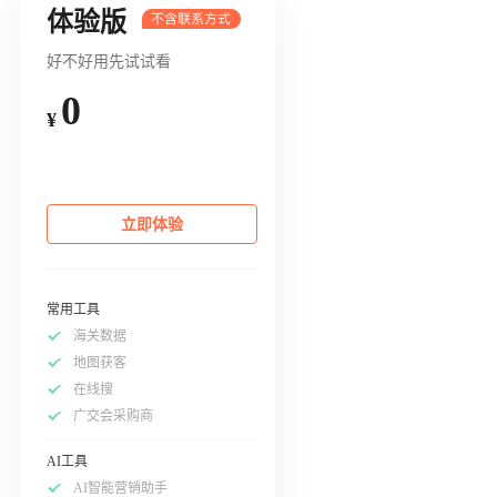
体验版
好不好用先试试看
0
¥
立即体验
常用工具
海关数据
地图获客
在线搜
广交会采购商
AI工具
AI智能营销助手