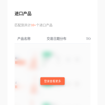
进口产品
匹配到共计
10+
个进口产品
产品名称
交易日期分布
TOP3交易国
登录查看更多