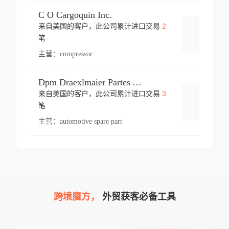
C O Cargoquin Inc.
2
来自美国的客户，此公司累计进口交易
登录
笔
主营：
compressor
Dpm Draexlmaier Partes Automotrices Corr Ind Huejotzingo
3
来自美国的客户，此公司累计进口交易
登录
笔
主营：
automotive spare part
跨境魔方，
外贸获客必备工具