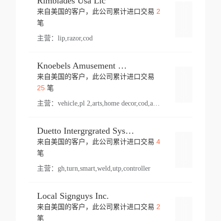
Rimblades Usa Llc
2
来自美国的客户，此公司累计进口交易
登录
笔
主营：
lip,razor,cod
Knoebels Amusement Resort
来自美国的客户，此公司累计进口交易
登录
25
笔
主营：
vehicle,pl 2,arts,home decor,cod,amusement ride,sea
Duetto Intergrgrated Systems Inc.
4
来自美国的客户，此公司累计进口交易
登录
笔
主营：
gh,turn,smart,weld,utp,controller
Local Signguys Inc.
2
来自美国的客户，此公司累计进口交易
登录
笔