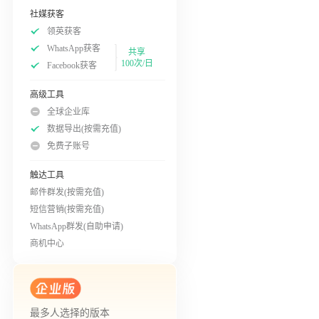
社媒获客
领英获客
WhatsApp获客
共享
100次/日
Facebook获客
高级工具
全球企业库
数据导出(按需充值)
免费子账号
触达工具
邮件群发(按需充值)
短信营销(按需充值)
WhatsApp群发(自助申请)
商机中心
最多人选择的版本