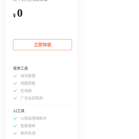
0
¥
立即体验
常用工具
海关数据
地图获客
在线搜
广交会采购商
AI工具
AI智能营销助手
智能搜邮
邮件检测