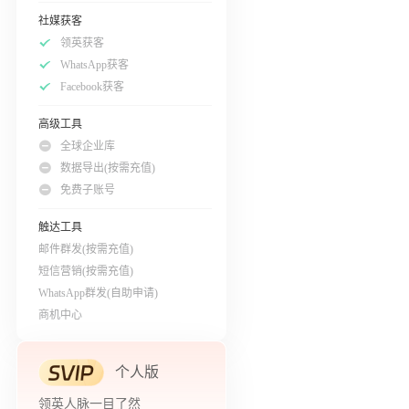
社媒获客
领英获客
WhatsApp获客
Facebook获客
高级工具
全球企业库
数据导出(按需充值)
免费子账号
触达工具
邮件群发(按需充值)
短信营销(按需充值)
WhatsApp群发(自助申请)
商机中心
个人版
领英人脉一目了然