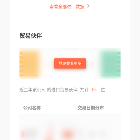
查看全部进口数据
贸易伙伴
登录查看更多
近三年该公司 的进口贸易伙伴, 共计
10+
位
公司名称
交易日期分布
交易