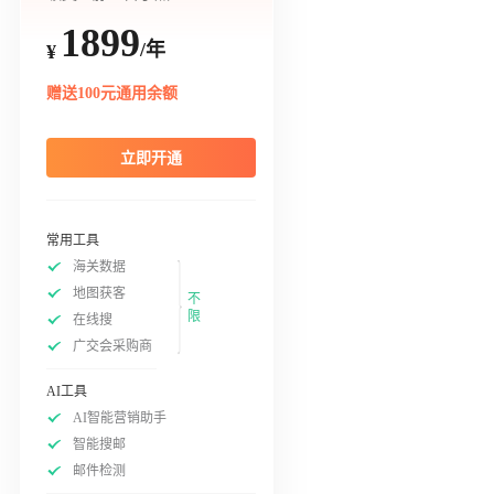
1899
/年
¥
赠送100元通用余额
立即开通
常用工具
海关数据
地图获客
不
限
在线搜
广交会采购商
AI工具
AI智能营销助手
智能搜邮
邮件检测