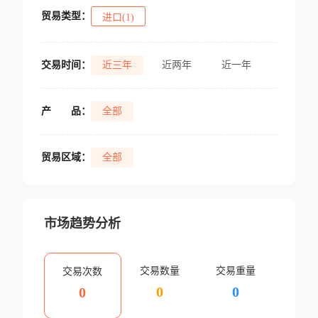
贸易类型：
进口(1)
交易时间：
近三年
近两年
近一年
产
品：
全部
贸易区域：
全部
市场趋势分析
交易数量
交易重量
交易次数
0
0
0