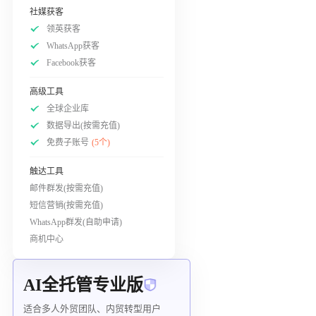
社媒获客
领英获客
WhatsApp获客
Facebook获客
高级工具
全球企业库
数据导出(按需充值)
免费子账号
(5个)
触达工具
邮件群发(按需充值)
短信营销(按需充值)
WhatsApp群发(自助申请)
商机中心
AI全托管专业版
适合多人外贸团队、内贸转型用户