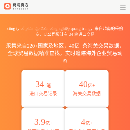
2026công ty cổ phần tập đ
công ty cổ phần tập đoàn công nghiệp quang trung，来自越南的采购
商，此公司累计有
34
笔进口交易
采集来自220+国家及地区，40亿+条海关交易数据，
全球贸易数据精准查找，实时追踪海外企业贸易动
态
34
40
笔
亿+
进口交易记录
海关交易数据
3.9
4
亿+
亿+