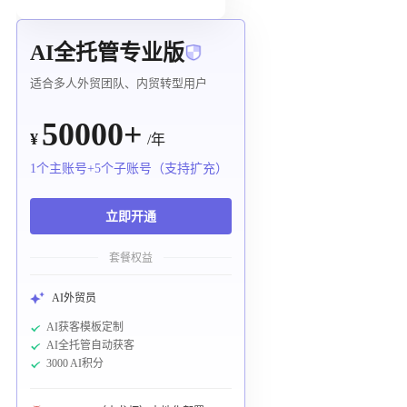
AI全托管专业版
适合多人外贸团队、内贸转型用户
50000+
¥
/年
1个主账号+5个子账号（支持扩充）
立即开通
套餐权益
AI外贸员
AI获客模板定制
AI全托管自动获客
3000 AI积分