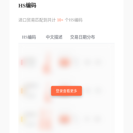
HS编码
进口贸易匹配到共计
10+
个HS编码
HS编码
中文描述
交易日期分布
TOP
登录查看更多