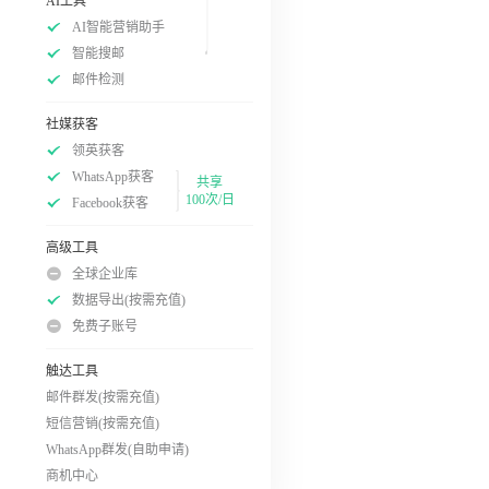
AI工具
AI智能营销助手
智能搜邮
邮件检测
社媒获客
领英获客
WhatsApp获客
共享
100次/日
Facebook获客
高级工具
全球企业库
数据导出(按需充值)
免费子账号
触达工具
邮件群发(按需充值)
短信营销(按需充值)
WhatsApp群发(自助申请)
商机中心