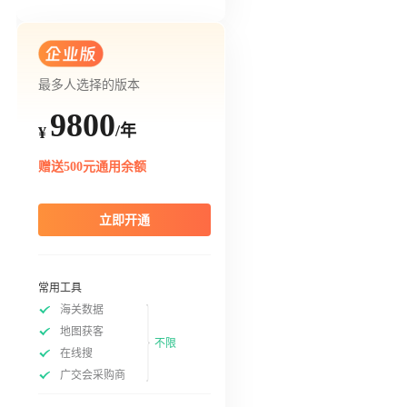
最多人选择的版本
9800
/年
¥
赠送500元通用余额
立即开通
常用工具
海关数据
地图获客
不限
在线搜
广交会采购商