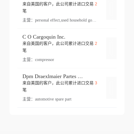
2
来自美国的客户，此公司累计进口交易
登录
笔
主营：
personal effect,used household goods
C O Cargoquin Inc.
2
来自美国的客户，此公司累计进口交易
登录
笔
主营：
compressor
Dpm Draexlmaier Partes Automotrices Corr Ind Huejotzingo
3
来自美国的客户，此公司累计进口交易
登录
笔
主营：
automotive spare part