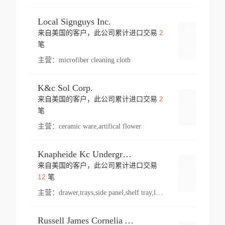
Local Signguys Inc.
2
来自美国的客户，此公司累计进口交易
登录
笔
主营：
microfiber cleaning cloth
K&c Sol Corp.
2
来自美国的客户，此公司累计进口交易
登录
笔
主营：
ceramic ware,artifical flower
Knapheide Kc Underground
来自美国的客户，此公司累计进口交易
登录
12
笔
主营：
drawer,trays,side panel,shelf tray,lock drawer,panel,for vehicle,telescopic slide,drawer shelf,equipment,shelf,automotive part
Russell James Cornelia Arlington Va