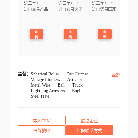
近三年TOP3
近三年TOP3
近三年TOP3
进口交易产品
进口交易伙伴
进口贸易国家
登
登
登
录
录
录
查
查
查
看
看
看
更
更
更
多
多
多
主营：
Spherical Roller
Dirt Catcher
全部
Voltage Limiters
Actuator
Metal Wire
Ball
Truck
Lightning Arresters
Engine
Steel Plate
存入CRM
监控企业
智能搜邮
挖掘联系方式