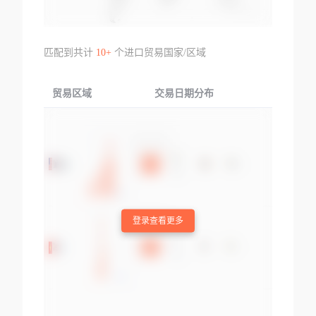
匹配到共计
10+
个进口贸易国家/区域
贸易区域
交易日期分布
交易产品
登录查看更多