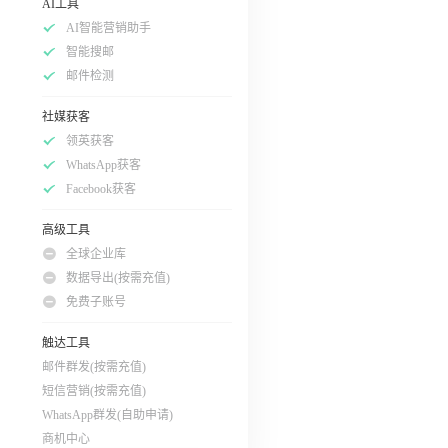
AI工具
AI智能营销助手
智能搜邮
邮件检测
社媒获客
领英获客
WhatsApp获客
Facebook获客
高级工具
全球企业库
数据导出(按需充值)
免费子账号
触达工具
邮件群发(按需充值)
短信营销(按需充值)
WhatsApp群发(自助申请)
商机中心