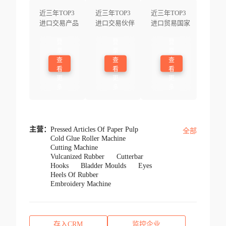
近三年TOP3
近三年TOP3
近三年TOP3
进口交易产品
进口交易伙伴
进口贸易国家
登
登
登
录
录
录
查
查
查
看
看
看
更
更
更
多
多
多
主营：
Pressed Articles Of Paper Pulp
全部
Cold Glue Roller Machine
Cutting Machine
Vulcanized Rubber
Cutterbar
Hooks
Bladder Moulds
Eyes
Heels Of Rubber
Embroidery Machine
存入CRM
监控企业