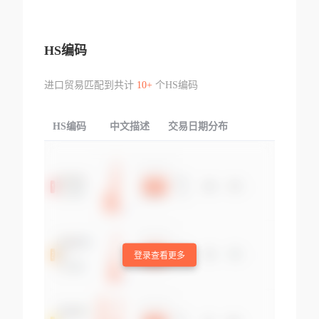
HS编码
进口贸易匹配到共计
10+
个HS编码
HS编码
中文描述
交易日期分布
TOP
登录查看更多