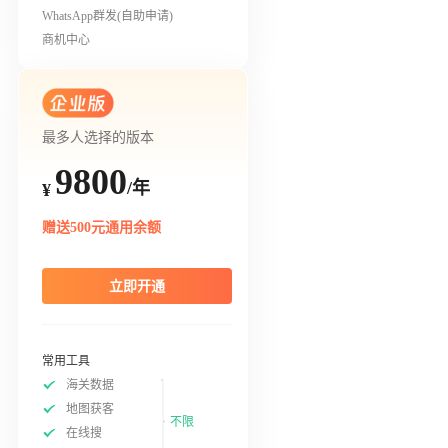
WhatsApp群发(自助申请)
商机中心
最多人选择的版本
9800
/年
¥
赠送500元通用余额
立即开通
常用工具
海关数据
地图获客
不限
在线搜