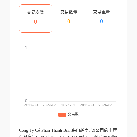
交易数量
交易重量
交易次数
0
0
0
Công Ty Cổ Phần Thanh Bình来自越南,
该公司的主营
产品有：pressed articles of paper pulp、cold glue roller