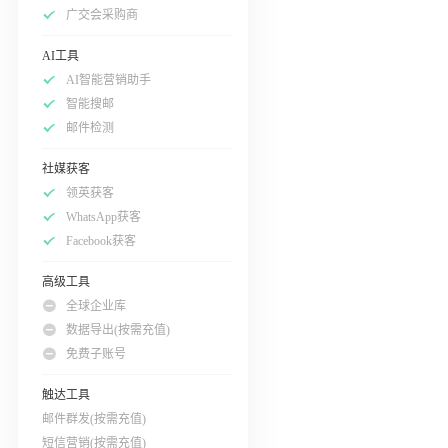
广交会采购商
AI工具
AI智能营销助手
智能搜邮
邮件检测
社媒获客
领英获客
WhatsApp获客
Facebook获客
高级工具
全球企业库
数据导出(按需充值)
免费子账号
触达工具
邮件群发(按需充值)
短信营销(按需充值)