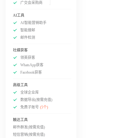
广交会采购商
AI工具
AI智能营销助手
智能搜邮
邮件检测
社媒获客
领英获客
WhatsApp获客
Facebook获客
高级工具
全球企业库
数据导出(按需充值)
免费子账号
(5个)
触达工具
邮件群发(按需充值)
短信营销(按需充值)