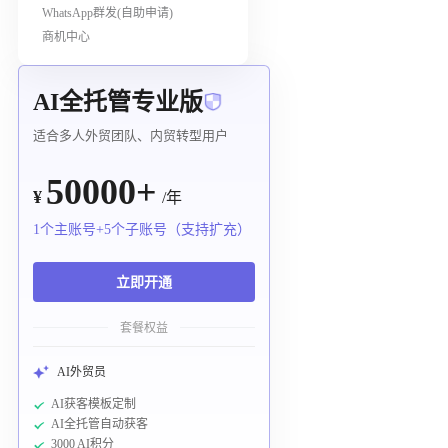
WhatsApp群发(自助申请)
商机中心
AI全托管专业版
适合多人外贸团队、内贸转型用户
50000+
¥
/年
1个主账号+5个子账号（支持扩充）
立即开通
套餐权益
AI外贸员
AI获客模板定制
AI全托管自动获客
3000 AI积分