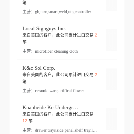
登录
笔
主营：
gh,turn,smart,weld,utp,controller
Local Signguys Inc.
2
来自美国的客户，此公司累计进口交易
登录
笔
主营：
microfiber cleaning cloth
K&c Sol Corp.
2
来自美国的客户，此公司累计进口交易
登录
笔
主营：
ceramic ware,artifical flower
Knapheide Kc Underground
来自美国的客户，此公司累计进口交易
登录
12
笔
主营：
drawer,trays,side panel,shelf tray,lock drawer,panel,for vehicle,telescopic slide,drawer shelf,equipment,shelf,automotive part