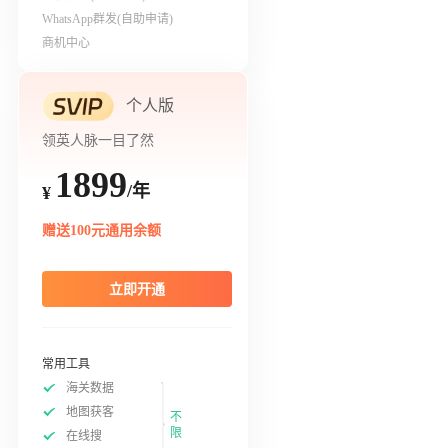
WhatsApp群发(自助申请)
商机中心
个人版
领英人脉一目了然
1899
/年
¥
赠送100元通用余额
立即开通
常用工具
海关数据
地图获客
不
限
在线搜