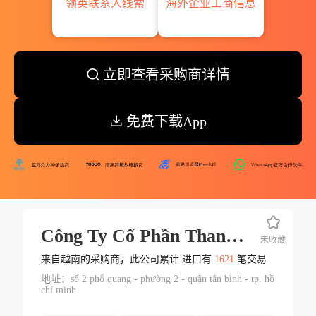
领英联系人线索
海外企业工商信息
立即查看采购商详情
免费下载App
Công Ty Cổ Phần Thanh Bình
未收藏
来自越南的采购商，此公司累计 进口有
1621
笔交易
地址：số 2 phổ quang - phường 2 - quận tân bình - tp. hồ
chí minh