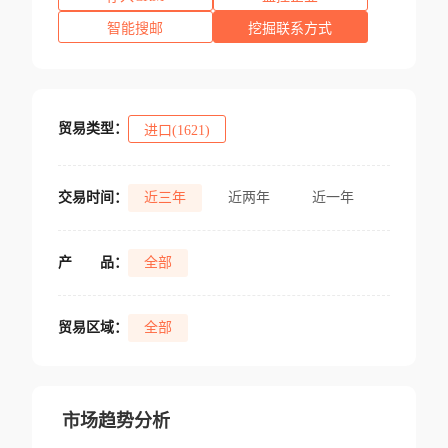
智能搜邮
挖掘联系方式
贸易类型：
进口(1621)
交易时间：
近三年
近两年
近一年
产
品：
全部
贸易区域：
全部
市场趋势分析