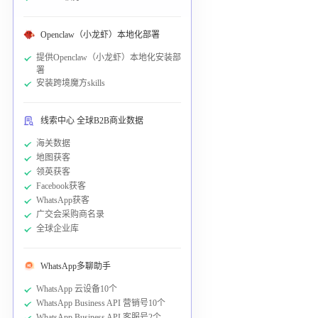
Openclaw（小龙虾）本地化部署
提供Openclaw（小龙虾）本地化安装部
署
安装跨境魔方skills
线索中心 全球B2B商业数据
海关数据
地图获客
领英获客
Facebook获客
WhatsApp获客
广交会采购商名录
全球企业库
WhatsApp多聊助手
WhatsApp 云设备10个
WhatsApp Business API 营销号10个
WhatsApp Business API 客服号2个