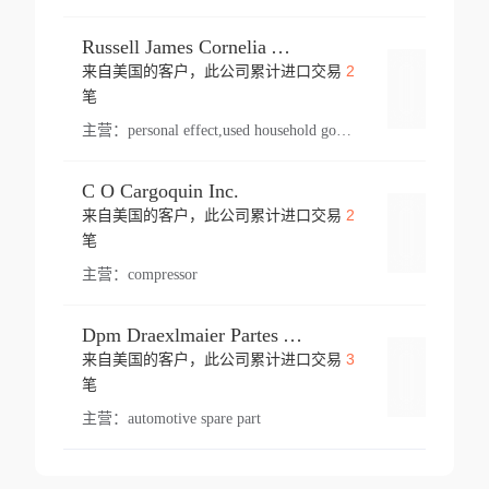
Russell James Cornelia Arlington Va
2
来自美国的客户，此公司累计进口交易
登录
笔
主营：
personal effect,used household goods
C O Cargoquin Inc.
2
来自美国的客户，此公司累计进口交易
登录
笔
主营：
compressor
Dpm Draexlmaier Partes Automotrices Corr Ind Huejotzingo
3
来自美国的客户，此公司累计进口交易
登录
笔
主营：
automotive spare part