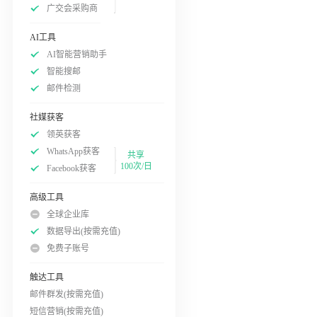
广交会采购商
AI工具
AI智能营销助手
智能搜邮
邮件检测
社媒获客
领英获客
WhatsApp获客
共享
100次/日
Facebook获客
高级工具
全球企业库
数据导出(按需充值)
免费子账号
触达工具
邮件群发(按需充值)
短信营销(按需充值)