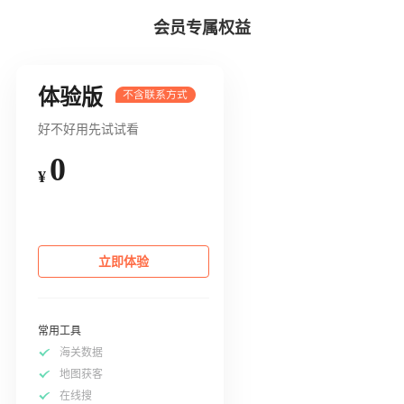
会员专属权益
体验版
好不好用先试试看
0
¥
立即体验
常用工具
海关数据
地图获客
在线搜