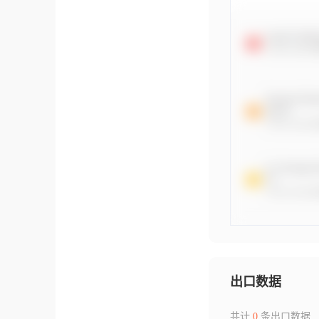
出口数据
共计
0
条出口数据