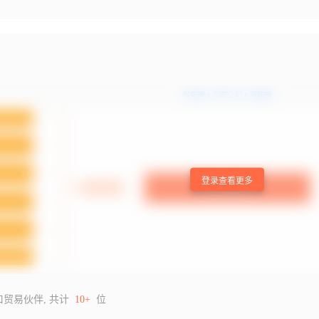
登录查看更多
口贸易伙伴, 共计
10+
位