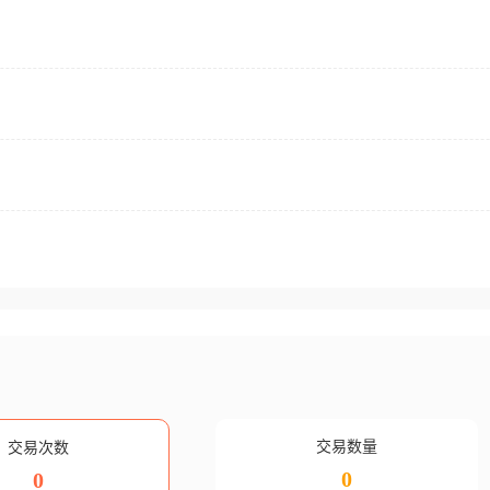
交易数量
交易次数
0
0