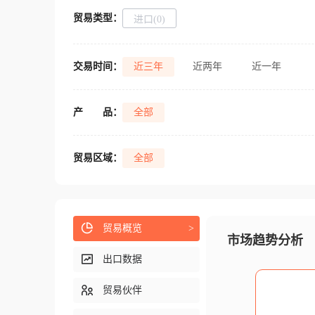
贸易类型：
进口(0)
交易时间：
近三年
近两年
近一年
产
品：
全部
贸易区域：
全部
贸易概览
>
市场趋势分析
出口数据
贸易伙伴