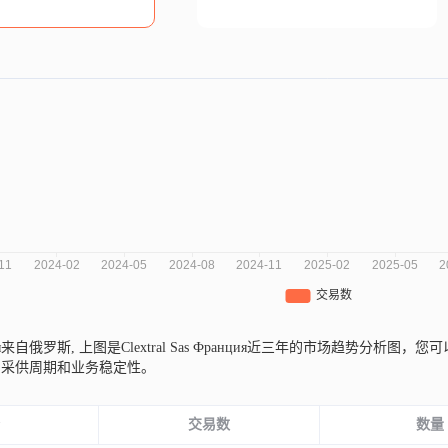
анция来自俄罗斯,
上图是Clextral Sas Франция近三年的市场趋势分
的采供周期和业务稳定性。
份
交易数
数量