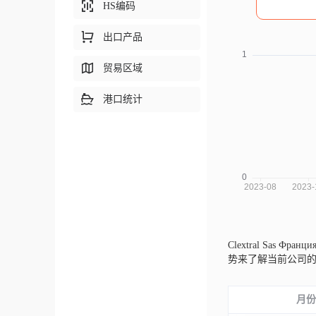
HS编码
出口产品
贸易区域
港口统计
Clextral Sas Фр
势来了解当前公司
月