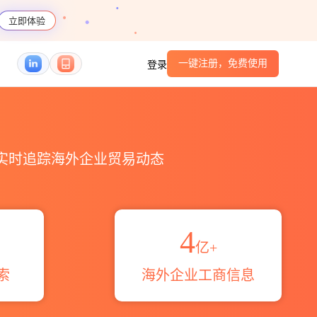
立即体验
一键注册，免费使用
登录
伴_HS编码港口_跨境魔方
，实时追踪海外企业贸易动态
4
亿+
索
海外企业工商信息