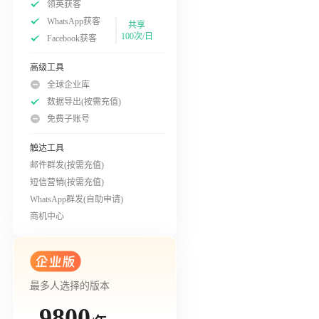
领英获客
WhatsApp获客
共享
100次/日
Facebook获客
高级工具
全球企业库
数据导出(按需充值)
免费子账号
触达工具
邮件群发(按需充值)
短信营销(按需充值)
WhatsApp群发(自助申请)
商机中心
最多人选择的版本
9800