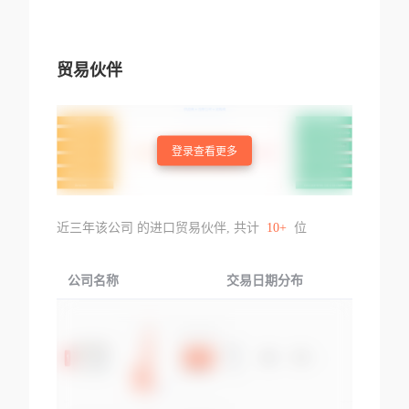
贸易伙伴
登录查看更多
近三年该公司 的进口贸易伙伴, 共计
10+
位
公司名称
交易日期分布
交易