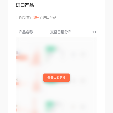
进口产品
匹配到共计
10+
个进口产品
产品名称
交易日期分布
TOP3交易国
登录查看更多