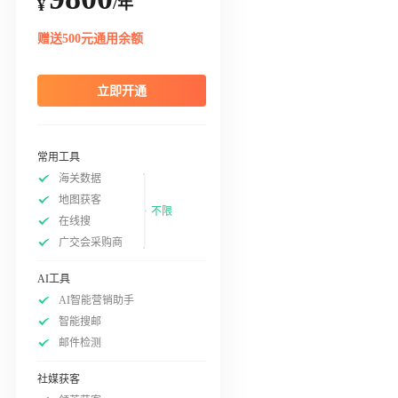
/年
¥
赠送500元通用余额
立即开通
常用工具
海关数据
地图获客
不限
在线搜
广交会采购商
AI工具
AI智能营销助手
智能搜邮
邮件检测
社媒获客