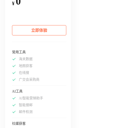
0
¥
立即体验
常用工具
海关数据
地图获客
在线搜
广交会采购商
AI工具
AI智能营销助手
智能搜邮
邮件检测
社媒获客