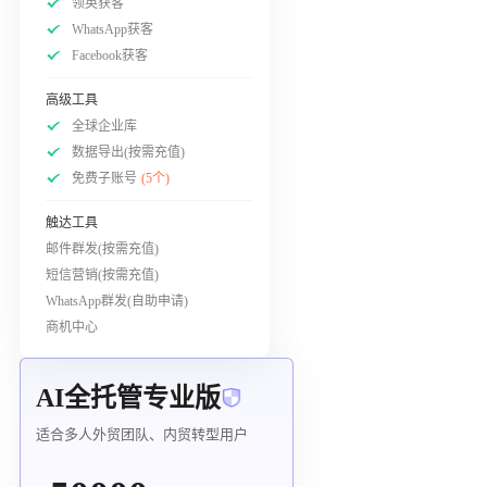
领英获客
WhatsApp获客
Facebook获客
高级工具
全球企业库
数据导出(按需充值)
免费子账号
(5个)
触达工具
邮件群发(按需充值)
短信营销(按需充值)
WhatsApp群发(自助申请)
商机中心
AI全托管专业版
适合多人外贸团队、内贸转型用户