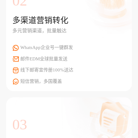
02
多渠道营销转化
多元营销渠道，批量触达
WhatsApp企业号一键群发
邮件EDM全球批量发送
线下邮寄宣传册100%送达
短信营销，多国覆盖
03