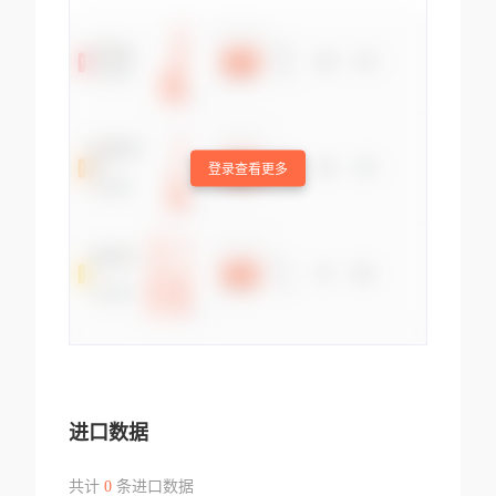
登录查看更多
进口数据
共计
0
条进口数据