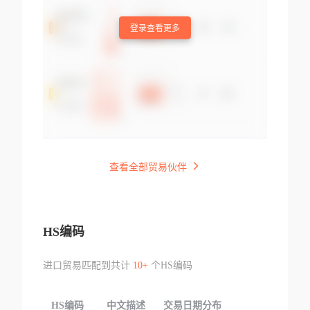
登录查看更多
查看全部贸易伙伴
HS编码
进口贸易匹配到共计
10+
个HS编码
HS编码
中文描述
交易日期分布
TOP