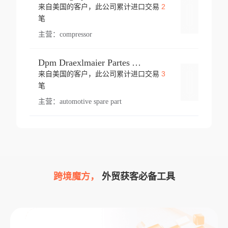
2
来自美国的客户，此公司累计进口交易
登录
笔
主营：
compressor
Dpm Draexlmaier Partes Automotrices Corr Ind Huejotzingo
3
来自美国的客户，此公司累计进口交易
登录
笔
主营：
automotive spare part
跨境魔方，
外贸获客必备工具