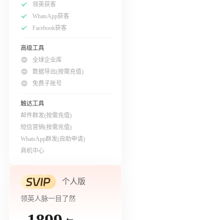
领英获客
WhatsApp获客
Facebook获客
高级工具
全球企业库
数据导出(按需充值)
免费子账号
触达工具
邮件群发(按需充值)
短信营销(按需充值)
WhatsApp群发(自助申请)
商机中心
个人版
领英人脉一目了然