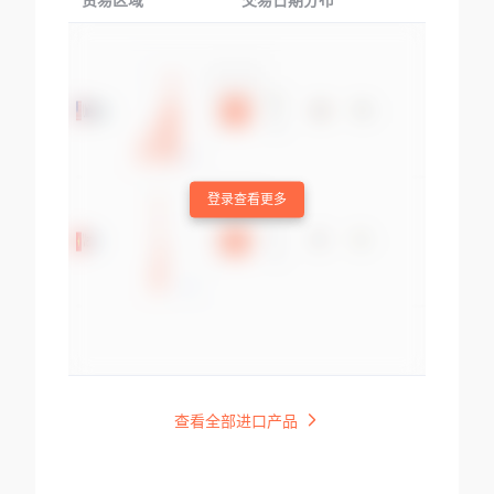
贸易区域
交易日期分布
交易产品
登录查看更多
查看全部进口产品