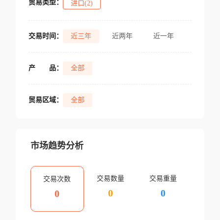
贸易类型：
进口(2)
交易时间：
近三年
近两年
近一年
产
品：
全部
贸易区域：
全部
市场趋势分析
交易数量
交易重量
交易次数
0
0
0