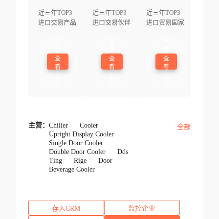
近三年TOP3
近三年TOP3
近三年TOP3
进口交易产品
进口交易伙伴
进口贸易国家
登
登
登
录
录
录
查
查
查
看
看
看
更
更
更
多
多
多
主营：
Chiller
Cooler
全部
Upright Display Cooler
Single Door Cooler
Double Door Cooler
Dds
Ting
Rige
Door
Beverage Cooler
存入CRM
监控企业