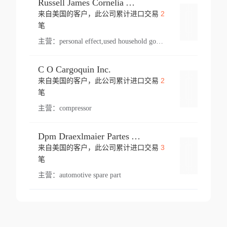
Russell James Cornelia Arlington Va
2
来自美国的客户，此公司累计进口交易
登录
笔
主营：
personal effect,used household goods
C O Cargoquin Inc.
2
来自美国的客户，此公司累计进口交易
登录
笔
主营：
compressor
Dpm Draexlmaier Partes Automotrices Corr Ind Huejotzingo
3
来自美国的客户，此公司累计进口交易
登录
笔
主营：
automotive spare part