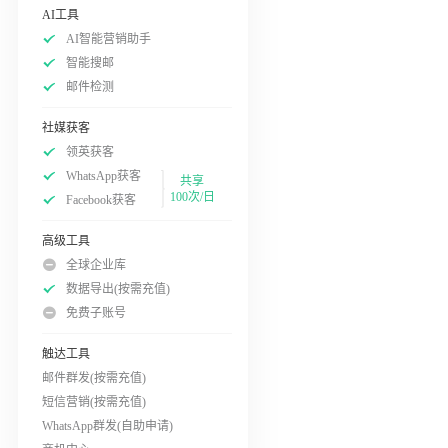
AI工具
AI智能营销助手
智能搜邮
邮件检测
社媒获客
领英获客
WhatsApp获客
共享
100次/日
Facebook获客
高级工具
全球企业库
数据导出(按需充值)
免费子账号
触达工具
邮件群发(按需充值)
短信营销(按需充值)
WhatsApp群发(自助申请)