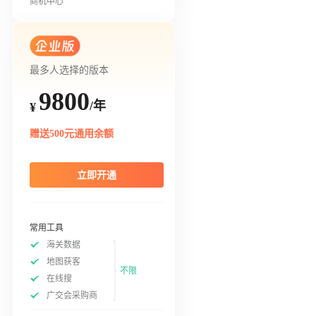
商机中心
最多人选择的版本
9800
/年
¥
赠送500元通用余额
立即开通
常用工具
海关数据
地图获客
不限
在线搜
广交会采购商