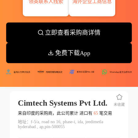
领英联系人线索
海外企业工商信息
立即查看采购商详情
免费下载App
Cimtech Systems Pvt Ltd.
未收藏
来自印度的采购商，此公司累计 进口有
65
笔交易
地址：f-5/a, road no 16, phase-i, ida, jeedimetla
hyderabad., ap,pin-500055