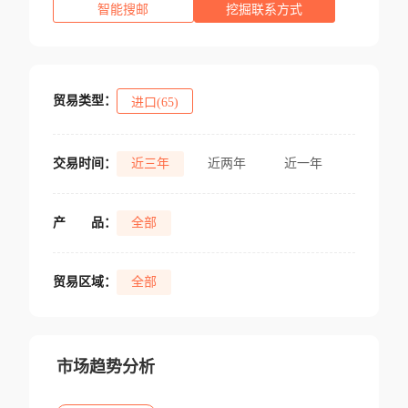
智能搜邮
挖掘联系方式
贸易类型：
进口(65)
交易时间：
近三年
近两年
近一年
产
品：
全部
贸易区域：
全部
市场趋势分析