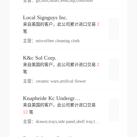
主营：
gh,turn,smart,weld,utp,controller
Local Signguys Inc.
2
来自美国的客户，此公司累计进口交易
登录
笔
主营：
microfiber cleaning cloth
K&c Sol Corp.
2
来自美国的客户，此公司累计进口交易
登录
笔
主营：
ceramic ware,artifical flower
Knapheide Kc Underground
来自美国的客户，此公司累计进口交易
登录
12
笔
主营：
drawer,trays,side panel,shelf tray,lock drawer,panel,for vehicle,telescopic slide,drawer shelf,equipment,shelf,automotive part