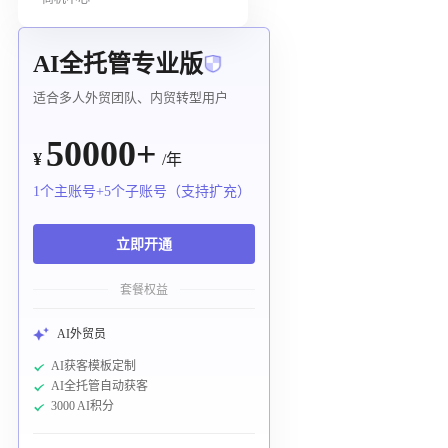
AI全托管专业版
适合多人外贸团队、内贸转型用户
50000+
¥
/年
1个主账号+5个子账号（支持扩充）
立即开通
套餐权益
AI外贸员
AI获客模板定制
AI全托管自动获客
3000 AI积分