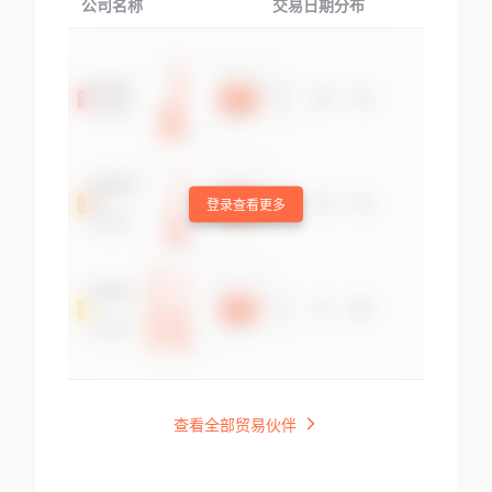
公司名称
交易日期分布
交易
登录查看更多
查看全部贸易伙伴