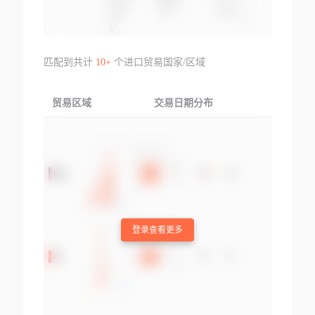
匹配到共计
10+
个进口贸易国家/区域
贸易区域
交易日期分布
交易产品
登录查看更多