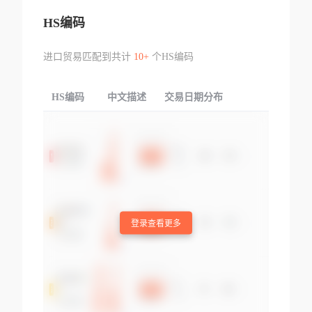
HS编码
进口贸易匹配到共计
10+
个HS编码
HS编码
中文描述
交易日期分布
TOP
登录查看更多