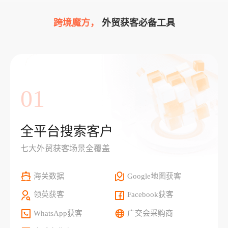
跨境魔方，
外贸获客必备工具
01
全平台搜索客户
七大外贸获客场景全覆盖
海关数据
Google地图获客
领英获客
Facebook获客
WhatsApp获客
广交会采购商