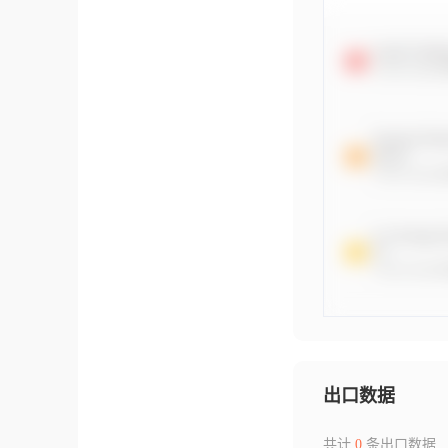
出口数据
共计
0
条出口数据