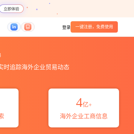
立即体验
一键注册，免费使用
登录
贸易区域伙伴_HS编码港口_跨境魔方
易
，实时追踪海外企业贸易动态
4
亿+
索
海外企业工商信息