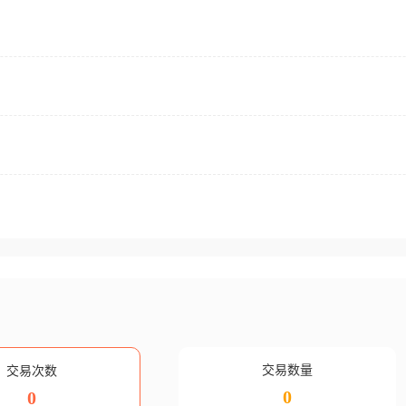
交易数量
交易次数
0
0