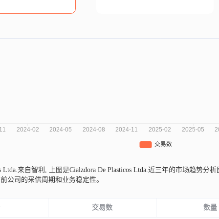
icos Ltda.来自智利,
上图是Cialzdora De Plasticos Ltda.近三
当前公司的采供周期和业务稳定性。
份
交易数
数量