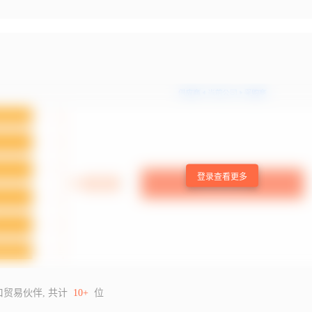
登录查看更多
口贸易伙伴, 共计
10+
位