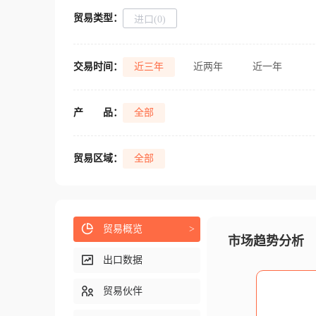
贸易类型：
进口(0)
交易时间：
近三年
近两年
近一年
产
品：
全部
贸易区域：
全部
贸易概览
>
市场趋势分析
出口数据
贸易伙伴