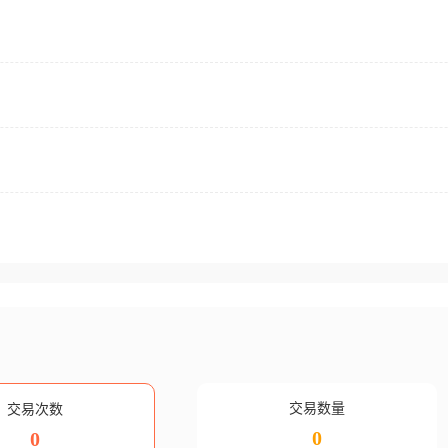
交易数量
交易次数
0
0