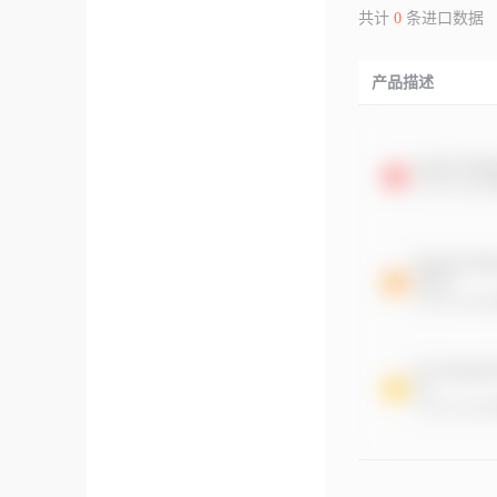
共计
0
条进口数据
产品描述