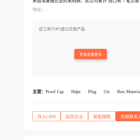
来自埃塞俄比亚的采购商，此公司累计 进口有
4
笔交易
地址：-
近三年TOP3进口交易产品
登录查看更多
主营：
Proof Cap
Hdpe
Plug
Cle
Raw Materia
存入CRM
监控企业
智能搜邮
挖掘联系