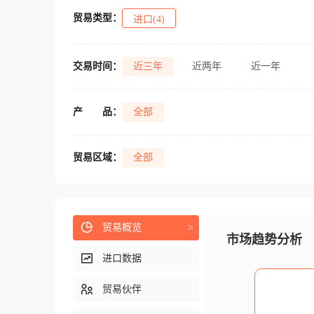
贸易类型：
进口(4)
交易时间：
近三年
近两年
近一年
产
品：
全部
贸易区域：
全部
贸易概览
>
市场趋势分析
进口数据
贸易伙伴