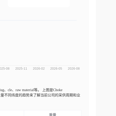
、cle、raw material等。
上图是Choke
数量、交易重量不同纬度的趋势来了解当前公司的采供周期和业
重量