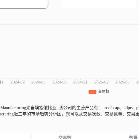
oils Manufacturing来自埃塞俄比亚,
该公司的主营产品有：proof cap、hdpe、plug
ils Manufacturing近三年的市场趋势分析图，您可以从交易次数、交易
份
交易数
数量