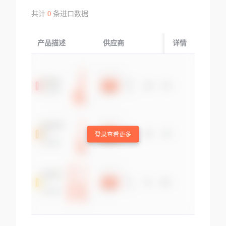
共计
0
条进口数据
产品描述
供应商
起运国/地区
详情
登录查看更多