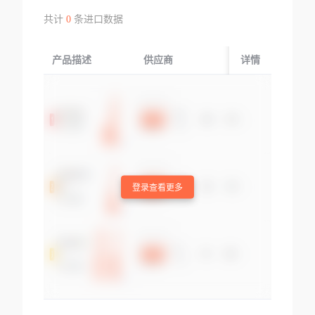
共计
0
条进口数据
产品描述
供应商
起运国/地区
详情
登录查看更多