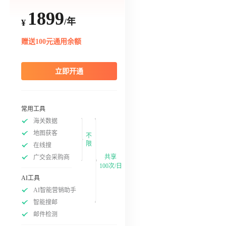
1899
/年
¥
赠送100元通用余额
立即开通
常用工具
海关数据
地图获客
不
限
在线搜
共享
广交会采购商
100次/日
AI工具
AI智能营销助手
智能搜邮
邮件检测