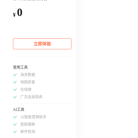
0
¥
立即体验
常用工具
海关数据
地图获客
在线搜
广交会采购商
AI工具
AI智能营销助手
智能搜邮
邮件检测