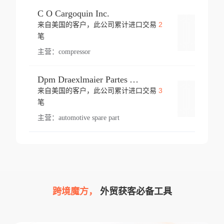
C O Cargoquin Inc.
2
来自美国的客户，此公司累计进口交易
登录
笔
主营：
compressor
Dpm Draexlmaier Partes Automotrices Corr Ind Huejotzingo
3
来自美国的客户，此公司累计进口交易
登录
笔
主营：
automotive spare part
跨境魔方，
外贸获客必备工具