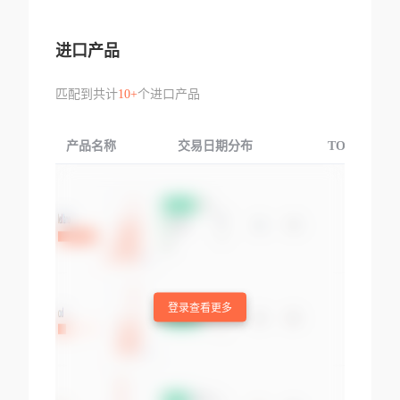
进口产品
匹配到共计
10+
个进口产品
产品名称
交易日期分布
TOP3交易国
登录查看更多