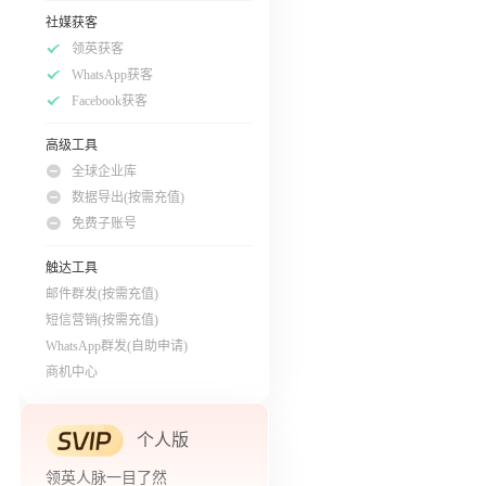
社媒获客
领英获客
WhatsApp获客
Facebook获客
高级工具
全球企业库
数据导出(按需充值)
免费子账号
触达工具
邮件群发(按需充值)
短信营销(按需充值)
WhatsApp群发(自助申请)
商机中心
个人版
领英人脉一目了然