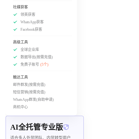
社媒获客
领英获客
WhatsApp获客
Facebook获客
高级工具
全球企业库
数据导出(按需充值)
免费子账号
(5个)
触达工具
邮件群发(按需充值)
短信营销(按需充值)
WhatsApp群发(自助申请)
商机中心
AI全托管专业版
适合多人外贸团队、内贸转型用户