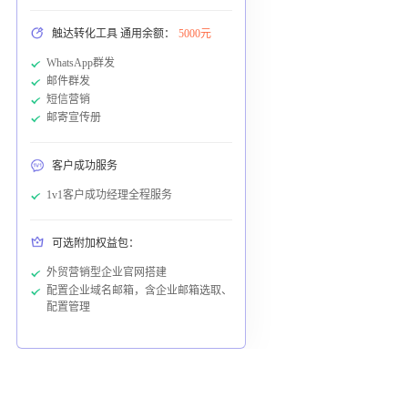
触达转化工具 通用余额：
5000元
WhatsApp群发
邮件群发
短信营销
邮寄宣传册
客户成功服务
1v1客户成功经理全程服务
可选附加权益包：
外贸营销型企业官网搭建
配置企业域名邮箱，含企业邮箱选取、
配置管理