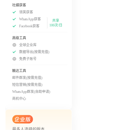
社媒获客
领英获客
WhatsApp获客
共享
100次/日
Facebook获客
高级工具
全球企业库
数据导出(按需充值)
免费子账号
触达工具
邮件群发(按需充值)
短信营销(按需充值)
WhatsApp群发(自助申请)
商机中心
最多人选择的版本