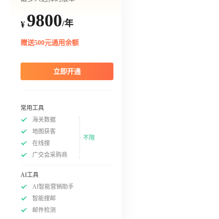
9800
/年
¥
赠送500元通用余额
立即开通
常用工具
海关数据
地图获客
不限
在线搜
广交会采购商
AI工具
AI智能营销助手
智能搜邮
邮件检测